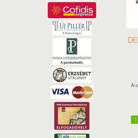
Ára
1