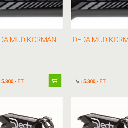
DEDA MUD KORMÁNYFEJ 31.7X110MM 83 MATT FEKETE
5.300,- FT
5.300,- FT
:
Ára: