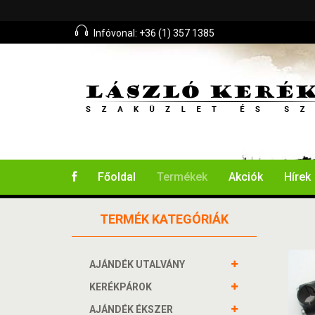
Infóvonal: +36 (1) 357 1385
Főoldal
Termékek
Akciók
Hírek
TERMÉK KATEGÓRIÁK
AJÁNDÉK UTALVÁNY
KERÉKPÁROK
AJÁNDÉK ÉKSZER