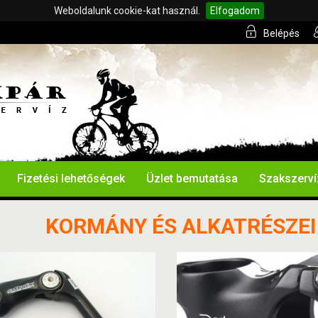
Weboldalunk cookie-kat használ.
Elfogadom
Belépés
Fizetési lehetőségek
Üzlet bemutatása
Szakszerví
KORMÁNY ÉS ALKATRÉSZEI