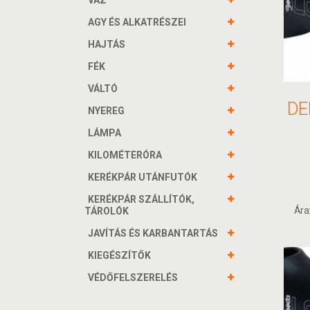
VÁZ
AGY ÉS ALKATRÉSZEI
HAJTÁS
FÉK
VÁLTÓ
NYEREG
LÁMPA
KILOMÉTERÓRA
KERÉKPÁR UTÁNFUTÓK
KERÉKPÁR SZÁLLÍTÓK,
Ára
TÁROLÓK
JAVÍTÁS ÉS KARBANTARTÁS
KIEGÉSZÍTŐK
VÉDŐFELSZERELÉS