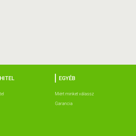
HITEL
EGYÉB
tel
Miért minket válassz
Garancia