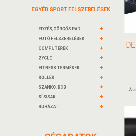
EGYÉB SPORT FELSZERELÉSEK
EDZÉS,GÖRGŐS PAD
FUTÓ FELSZERELÉSEK
COMPUTEREK
ZYCLE
FITNESS TERMÉKEK
ROLLER
SZÁNKÓ, BOB
Ára
SÍ SISAK
RUHÁZAT