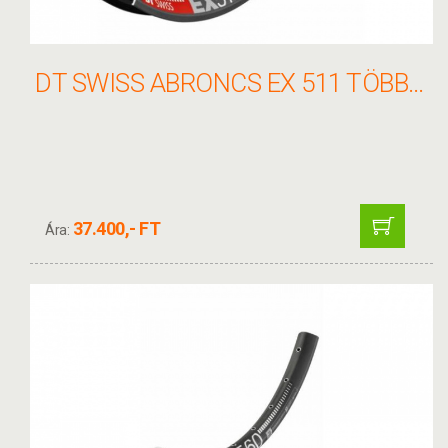
DT SWISS ABRONCS EX 511 TÖBB MÉRET
37.400,- FT
Ára: