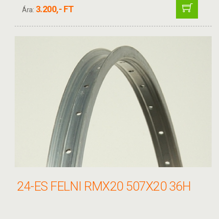
3.200,- FT
Ára:
24-ES FELNI RMX20 507X20 36H