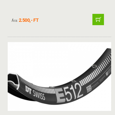
2.500,- FT
Ára: