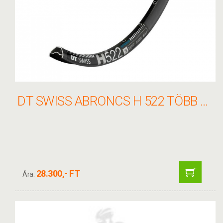
DT SWISS ABRONCS H 522 TÖBB MÉRET
28.300,- FT
Ára: