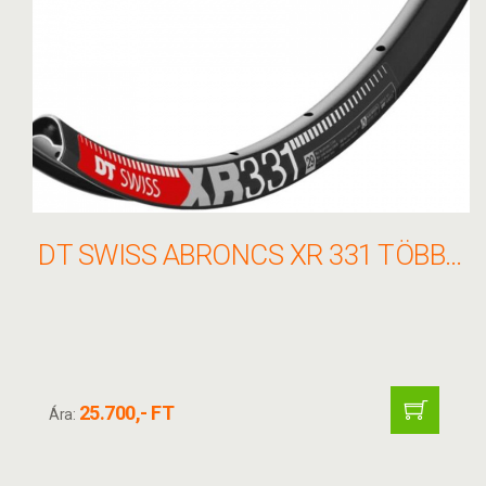
DT SWISS ABRONCS XR 331 TÖBB MÉRET
25.700,- FT
Ára: