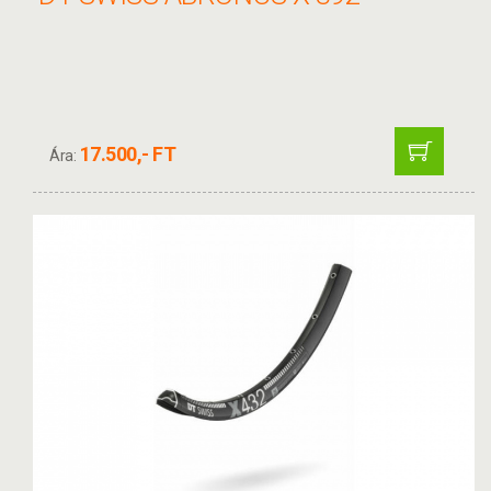
17.500,- FT
Ára: