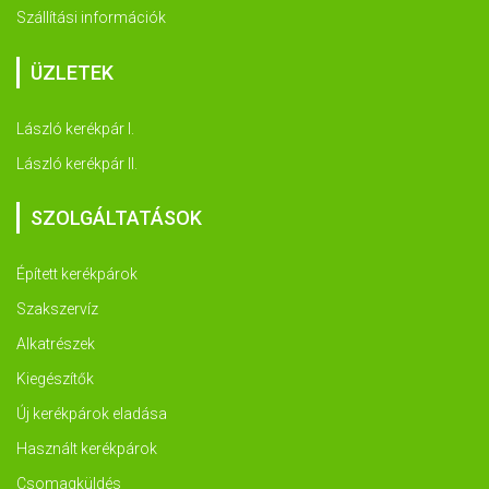
Szállítási információk
ÜZLETEK
László kerékpár I.
László kerékpár II.
SZOLGÁLTATÁSOK
Épített kerékpárok
Szakszervíz
Alkatrészek
Kiegészítők
Új kerékpárok eladása
Használt kerékpárok
Csomagküldés