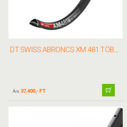
DT SWISS ABRONCS XM 481 TÖBB MÉRET
37.400,- FT
Ára: