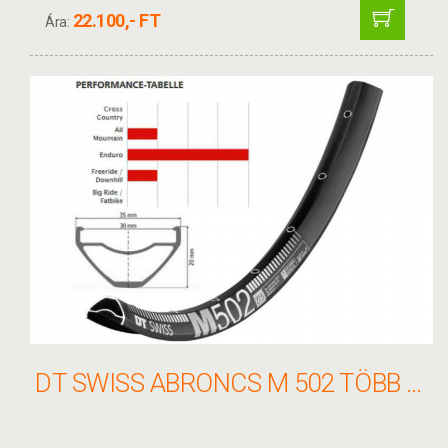
22.100,- FT
Ára:
DT SWISS ABRONCS M 502 TÖBB MÉRET