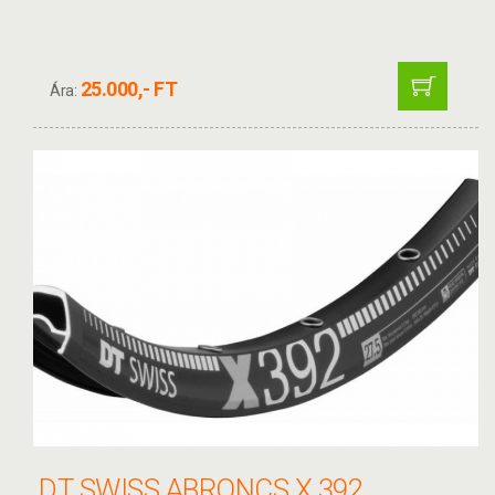
25.000,- FT
Ára:
DT SWISS ABRONCS X 392