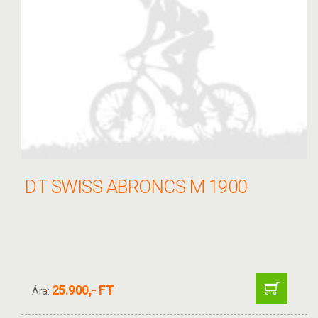
DT SWISS ABRONCS M 1900
25.900,- FT
Ára: