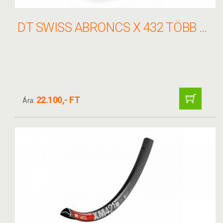
DT SWISS ABRONCS X 432 TÖBB MÉRET
22.100,- FT
Ára: