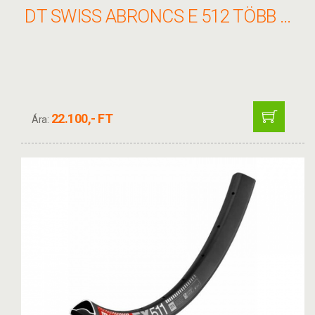
DT SWISS ABRONCS E 512 TÖBB MÉRET
22.100,- FT
Ára: