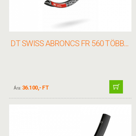
DT SWISS ABRONCS FR 560 TÖBB MÉRET
36.100,- FT
Ára: