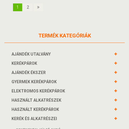
1
2
TERMÉK KATEGÓRIÁK
AJÁNDÉK UTALVÁNY
KERÉKPÁROK
AJÁNDÉK ÉKSZER
GYERMEK KERÉKPÁROK
ELEKTROMOS KERÉKPÁROK
HASZNÁLT ALKATRÉSZEK
HASZNÁLT KERÉKPÁROK
KERÉK ÉS ALKATRÉSZEI