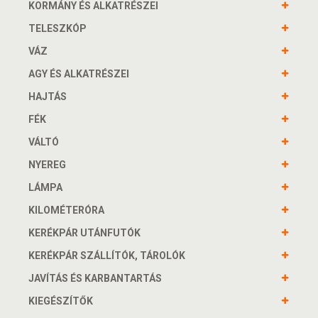
KORMÁNY ÉS ALKATRÉSZEI
TELESZKÓP
VÁZ
AGY ÉS ALKATRÉSZEI
HAJTÁS
FÉK
VÁLTÓ
NYEREG
LÁMPA
KILOMÉTERÓRA
KERÉKPÁR UTÁNFUTÓK
KERÉKPÁR SZÁLLÍTÓK, TÁROLÓK
JAVÍTÁS ÉS KARBANTARTÁS
KIEGÉSZÍTŐK