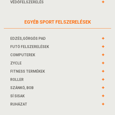
VÉDŐFELSZERELÉS
EGYÉB SPORT FELSZERELÉSEK
EDZÉS,GÖRGŐS PAD
FUTÓ FELSZERELÉSEK
COMPUTEREK
ZYCLE
FITNESS TERMÉKEK
ROLLER
SZÁNKÓ, BOB
SÍ SISAK
RUHÁZAT