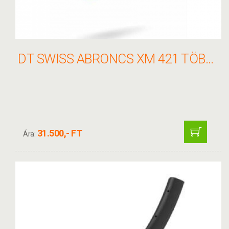
DT SWISS ABRONCS XM 421 TÖBB MÉRET
31.500,- FT
Ára: