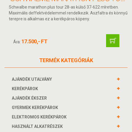
Schwalbe marathon plus tour 28-as külső 37-622 mlretben.
Maximális deffektvédelemmel rendelkezik. Aszfaltra és könnyű
terepre is alkalmas ez a kerékpáros köpeny.
17.500,- FT
Ára:
TERMÉK KATEGÓRIÁK
AJÁNDÉK UTALVÁNY
KERÉKPÁROK
AJÁNDÉK ÉKSZER
GYERMEK KERÉKPÁROK
ELEKTROMOS KERÉKPÁROK
HASZNÁLT ALKATRÉSZEK