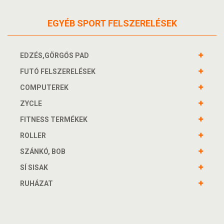
EGYÉB SPORT FELSZERELÉSEK
EDZÉS,GÖRGŐS PAD
FUTÓ FELSZERELÉSEK
COMPUTEREK
ZYCLE
FITNESS TERMÉKEK
ROLLER
SZÁNKÓ, BOB
SÍ SISAK
RUHÁZAT