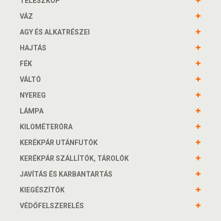
TELESZKÓP
VÁZ
AGY ÉS ALKATRÉSZEI
HAJTÁS
FÉK
VÁLTÓ
NYEREG
LÁMPA
KILOMÉTERÓRA
KERÉKPÁR UTÁNFUTÓK
KERÉKPÁR SZÁLLÍTÓK, TÁROLÓK
JAVÍTÁS ÉS KARBANTARTÁS
KIEGÉSZÍTŐK
VÉDŐFELSZERELÉS