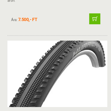
áron.
7.500,- FT
Ára: