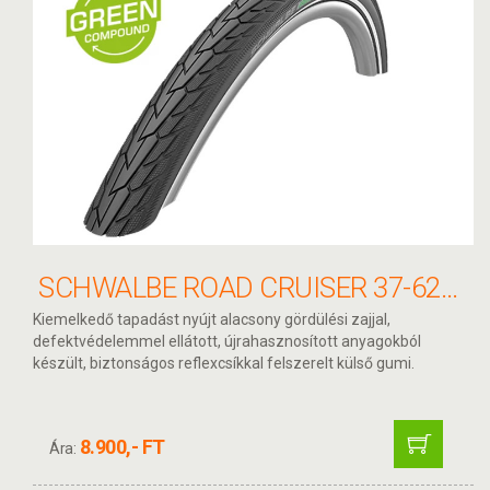
SCHWALBE ROAD CRUISER 37-622 KÖPENY
Kiemelkedő tapadást nyújt alacsony gördülési zajjal,
defektvédelemmel ellátott, újrahasznosított anyagokból
készült, biztonságos reflexcsíkkal felszerelt külső gumi.
8.900,- FT
Ára: