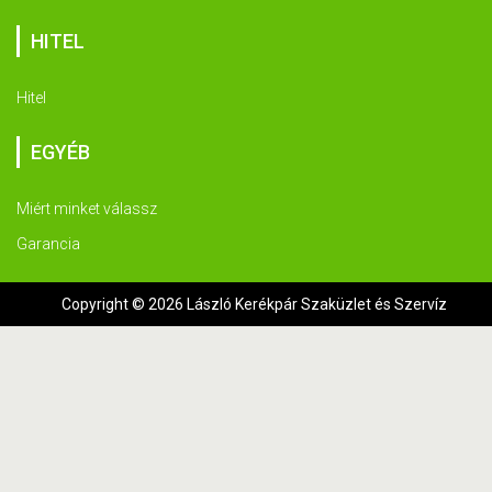
HITEL
Hitel
EGYÉB
Miért minket válassz
Garancia
Copyright © 2026 László Kerékpár Szaküzlet és Szervíz