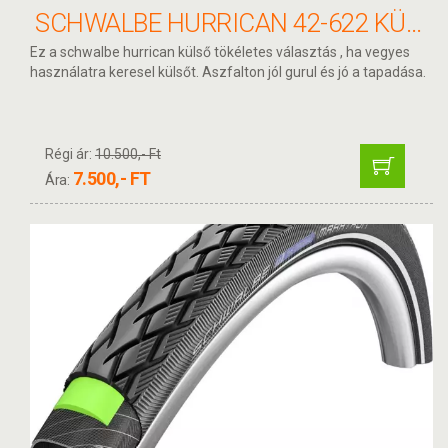
SCHWALBE HURRICAN 42-622 KÜLSŐ
Ez a schwalbe hurrican külső tökéletes választás , ha vegyes
használatra keresel külsőt. Aszfalton jól gurul és jó a tapadása.
Régi ár:
10.500,- Ft
7.500,- FT
Ára: