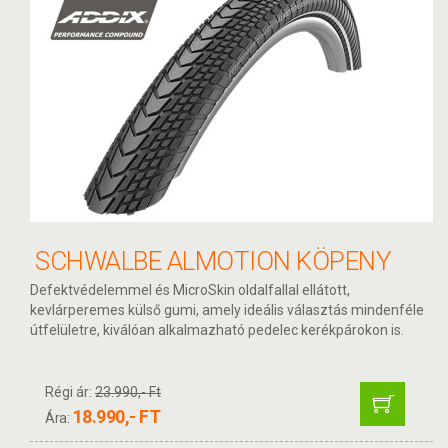
SCHWALBE ALMOTION KÖPENY
Defektvédelemmel és MicroSkin oldalfallal ellátott,
kevlárperemes külső gumi, amely ideális választás mindenféle
útfelületre, kiválóan alkalmazható pedelec kerékpárokon is.
Régi ár:
23.990,- Ft
18.990,- FT
Ára: