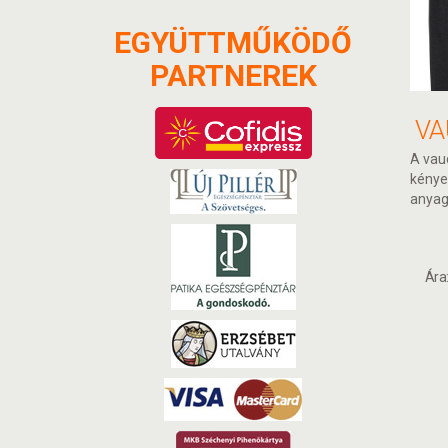
EGYÜTTMŰKÖDŐ
PARTNEREK
A vau
kénye
anyag
Ára