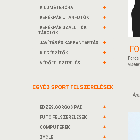
KILOMÉTERÓRA
KERÉKPÁR UTÁNFUTÓK
KERÉKPÁR SZÁLLÍTÓK,
TÁROLÓK
JAVÍTÁS ÉS KARBANTARTÁS
KIEGÉSZÍTŐK
Force
VÉDŐFELSZERELÉS
viselet
EGYÉB SPORT FELSZERELÉSEK
Ára
EDZÉS,GÖRGŐS PAD
FUTÓ FELSZERELÉSEK
COMPUTEREK
ZYCLE