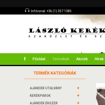
Infóvonal: +36 (1) 357 1385
Főoldal
Termékek
Akciók
Hírek
TERMÉK KATEGÓRIÁK
AJÁNDÉK UTALVÁNY
KERÉKPÁROK
AJÁNDÉK ÉKSZER