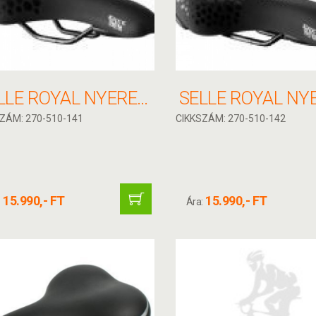
SELLE ROYAL NYEREG FREEWAY FIT FFI
ZÁM: 270-510-141
CIKKSZÁM: 270-510-142
15.990,- FT
15.990,- FT
:
Ára: