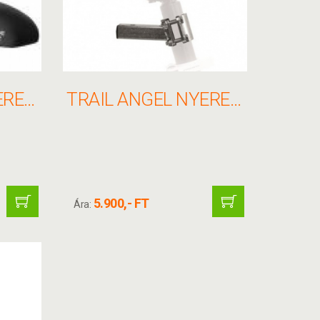
SELLE ROYAL NYEREG FREEWAY FIT NÕI
TRAIL ANGEL NYEREGCSŐ ADAPTER 48906
5.900,- FT
Ára: