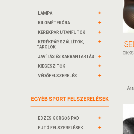
LÁMPA
KILOMÉTERÓRA
KERÉKPÁR UTÁNFUTÓK
KERÉKPÁR SZÁLLÍTÓK,
TÁROLÓK
CIKKS
JAVÍTÁS ÉS KARBANTARTÁS
KIEGÉSZÍTŐK
VÉDŐFELSZERELÉS
Ára
EGYÉB SPORT FELSZERELÉSEK
EDZÉS,GÖRGŐS PAD
FUTÓ FELSZERELÉSEK