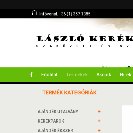
Infóvonal: +36 (1) 357 1385
Főoldal
Termékek
Akciók
Hírek
TERMÉK KATEGÓRIÁK
AJÁNDÉK UTALVÁNY
KERÉKPÁROK
AJÁNDÉK ÉKSZER