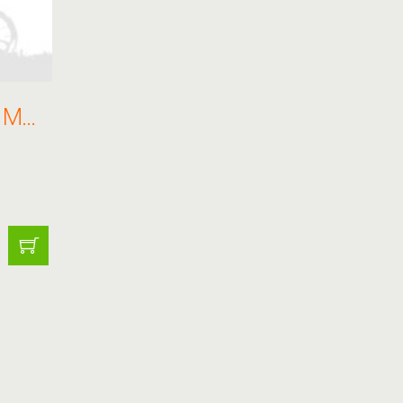
VELOGO NYEREG MTB CYCLONE