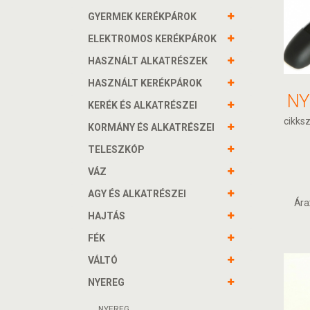
GYERMEK KERÉKPÁROK
ELEKTROMOS KERÉKPÁROK
HASZNÁLT ALKATRÉSZEK
HASZNÁLT KERÉKPÁROK
KERÉK ÉS ALKATRÉSZEI
cikks
KORMÁNY ÉS ALKATRÉSZEI
TELESZKÓP
VÁZ
AGY ÉS ALKATRÉSZEI
Ára
HAJTÁS
FÉK
VÁLTÓ
NYEREG
NYEREG