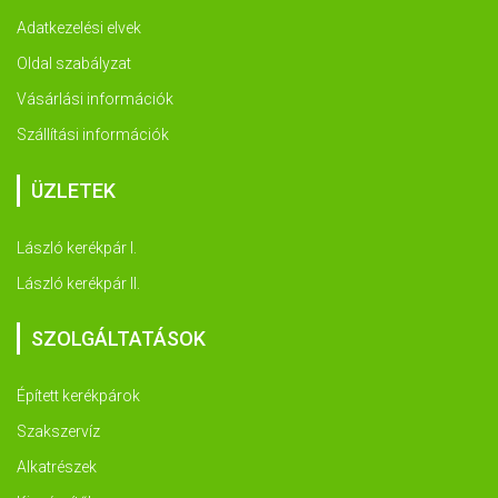
Adatkezelési elvek
Oldal szabályzat
Vásárlási információk
Szállítási információk
ÜZLETEK
László kerékpár I.
László kerékpár II.
SZOLGÁLTATÁSOK
Épített kerékpárok
Szakszervíz
Alkatrészek