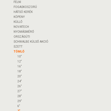
FELNI
FOGASKOSZORÚ
HÁTSÓ KERÉK
KÖPENY
KÜLLŐ
NOVATECH
NYOMÁSMÉRŐ
ORSZÁGÚTI
SCHWALBE KÜLSŐ AKCIÓ
SZETT
TÖMLŐ
10"
12"
16"
18"
20"
24"
26"
27"
28"
29"
6"