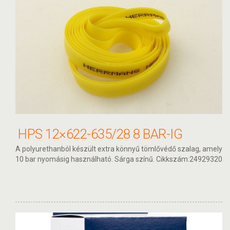
HPS 12×622-635/28 8 BAR-IG
A polyurethanból készült extra könnyű tömlővédő szalag, amely
10 bar nyomásig használható. Sárga színű. Cikkszám:24929320