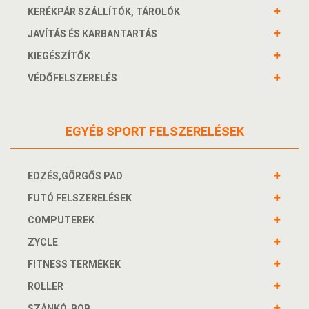
KERÉKPÁR SZÁLLÍTÓK, TÁROLÓK
JAVÍTÁS ÉS KARBANTARTÁS
KIEGÉSZÍTŐK
VÉDŐFELSZERELÉS
EGYÉB SPORT FELSZERELÉSEK
EDZÉS,GÖRGŐS PAD
FUTÓ FELSZERELÉSEK
COMPUTEREK
ZYCLE
FITNESS TERMÉKEK
ROLLER
SZÁNKÓ, BOB