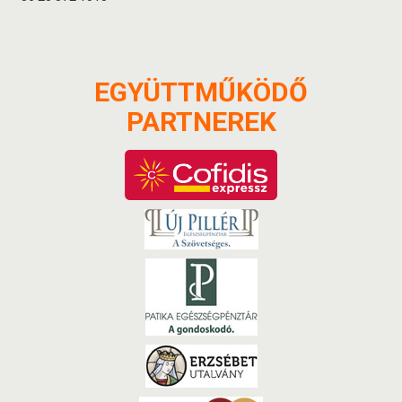
EGYÜTTMŰKÖDŐ
PARTNEREK