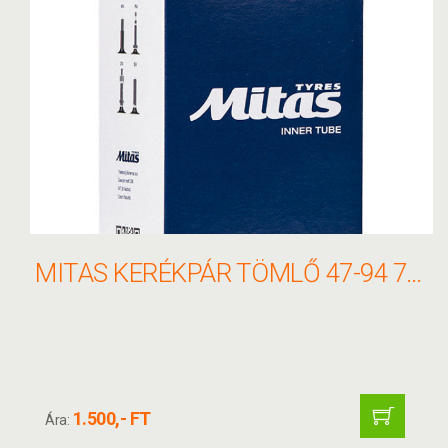
MITAS KERÉKPÁR TÖMLŐ 47-94 7X1 3/4 SV90/90
1.500,- FT
Ára: