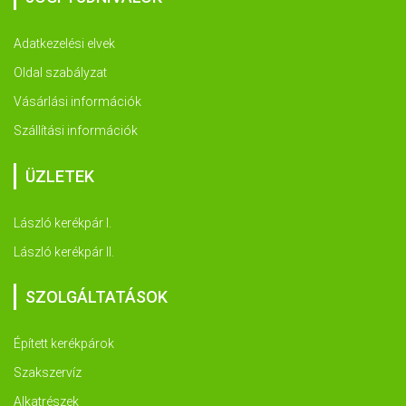
Adatkezelési elvek
Oldal szabályzat
Vásárlási információk
Szállítási információk
ÜZLETEK
László kerékpár I.
László kerékpár II.
SZOLGÁLTATÁSOK
Épített kerékpárok
Szakszervíz
Alkatrészek