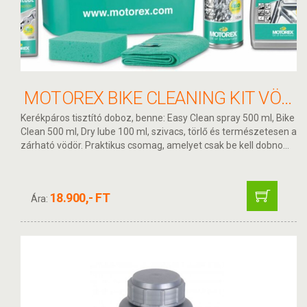
MOTOREX BIKE CLEANING KIT VÖDÖRBEN
Kerékpáros tisztító doboz, benne: Easy Clean spray 500 ml, Bike
Clean 500 ml, Dry lube 100 ml, szivacs, törlő és természetesen a
zárható vödör. Praktikus csomag, amelyet csak be kell dobno...
18.900,- FT
Ára: