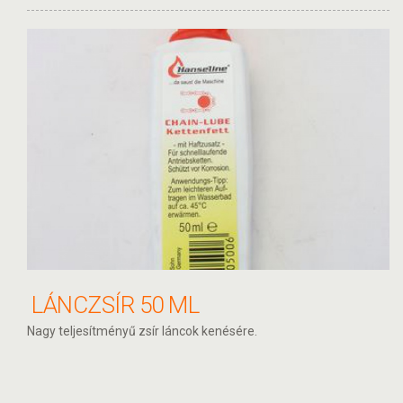
LÁNCZSÍR 50 ML
Nagy teljesítményű zsír láncok kenésére.