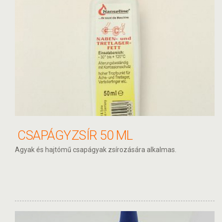
CSAPÁGYZSÍR 50 ML
Agyak és hajtómű csapágyak zsírozására alkalmas.