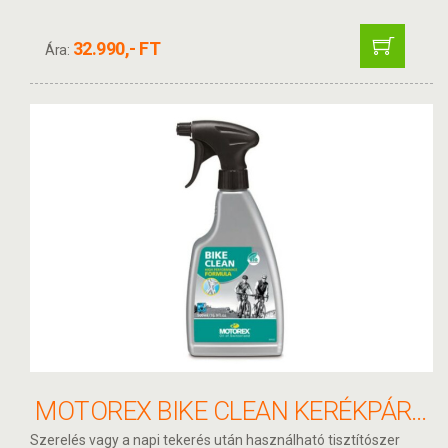
32.990,- FT
Ára:
MOTOREX BIKE CLEAN KERÉKPÁRTISZTÍTÓ SPRICNI 500ML
Szerelés vagy a napi tekerés után használható tisztítószer