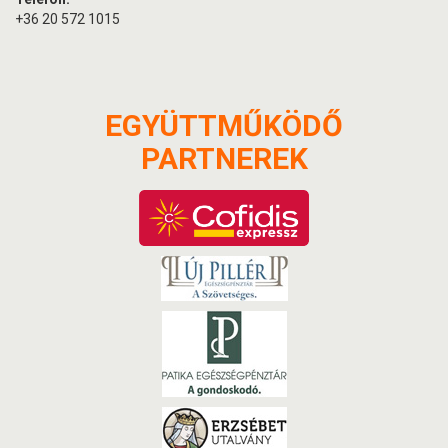
+36 20 572 1015
EGYÜTTMŰKÖDŐ
PARTNEREK