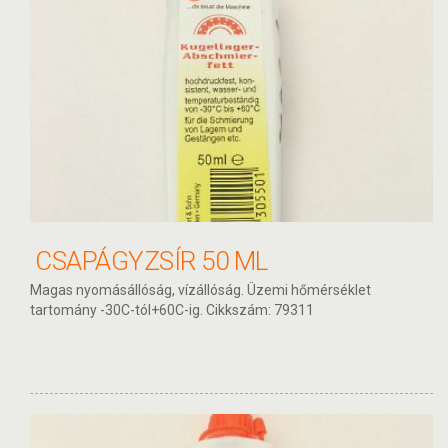
CSAPÁGYZSÍR 50 ML
Magas nyomásállóság, vízállóság. Üzemi hőmérséklet
tartomány -30C-tól+60C-ig. Cikkszám: 79311