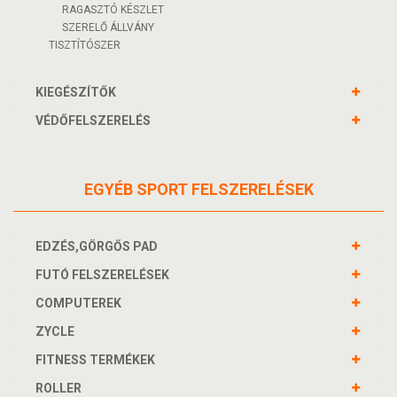
RAGASZTÓ KÉSZLET
SZERELŐ ÁLLVÁNY
TISZTÍTÓSZER
KIEGÉSZÍTŐK
VÉDŐFELSZERELÉS
EGYÉB SPORT FELSZERELÉSEK
EDZÉS,GÖRGŐS PAD
FUTÓ FELSZERELÉSEK
COMPUTEREK
ZYCLE
FITNESS TERMÉKEK
ROLLER