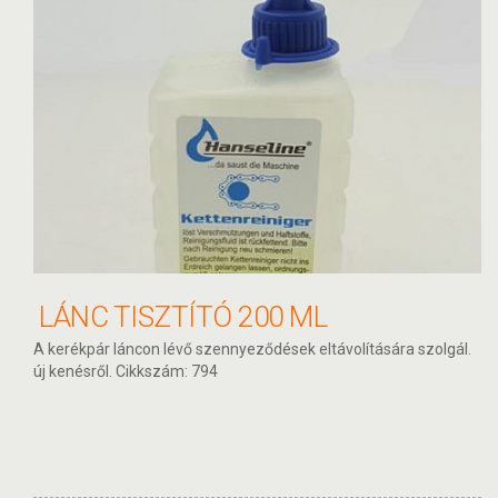
LÁNC TISZTÍTÓ 200 ML
A kerékpár láncon lévő szennyeződések eltávolítására szolgál.
új kenésről. Cikkszám: 794