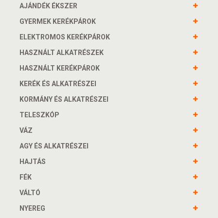
AJÁNDÉK ÉKSZER
GYERMEK KERÉKPÁROK
ELEKTROMOS KERÉKPÁROK
HASZNÁLT ALKATRÉSZEK
HASZNÁLT KERÉKPÁROK
KERÉK ÉS ALKATRÉSZEI
KORMÁNY ÉS ALKATRÉSZEI
TELESZKÓP
VÁZ
AGY ÉS ALKATRÉSZEI
HAJTÁS
FÉK
VÁLTÓ
NYEREG