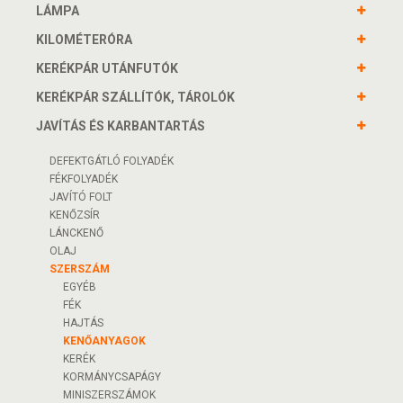
LÁMPA
KILOMÉTERÓRA
KERÉKPÁR UTÁNFUTÓK
KERÉKPÁR SZÁLLÍTÓK, TÁROLÓK
JAVÍTÁS ÉS KARBANTARTÁS
DEFEKTGÁTLÓ FOLYADÉK
FÉKFOLYADÉK
JAVÍTÓ FOLT
KENŐZSÍR
LÁNCKENŐ
OLAJ
SZERSZÁM
EGYÉB
FÉK
HAJTÁS
KENŐANYAGOK
KERÉK
KORMÁNYCSAPÁGY
MINISZERSZÁMOK