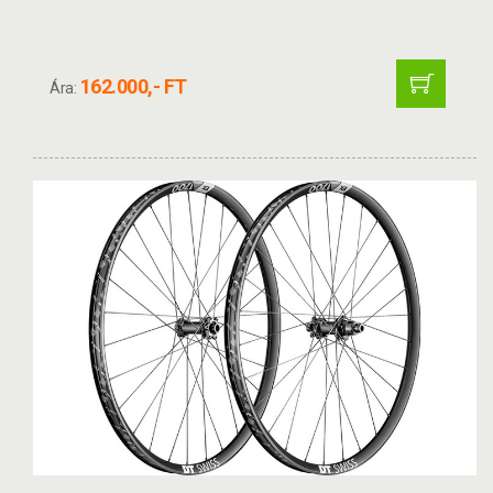
162.000,- FT
Ára: