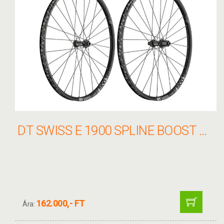
DT SWISS E 1900 SPLINE BOOST CL KERÉKSZETT 27.5" 15/110 - 12/148 30MM SHIMANO
162.000,- FT
Ára: