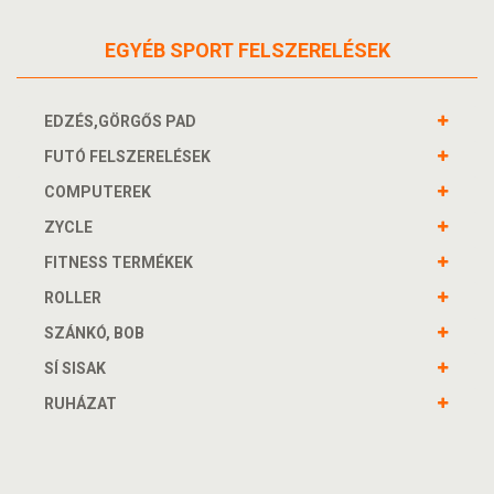
EGYÉB SPORT FELSZERELÉSEK
EDZÉS,GÖRGŐS PAD
FUTÓ FELSZERELÉSEK
COMPUTEREK
ZYCLE
FITNESS TERMÉKEK
ROLLER
SZÁNKÓ, BOB
SÍ SISAK
RUHÁZAT