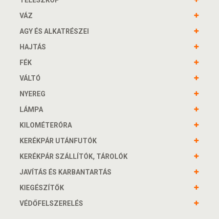
TELESZKÓP
VÁZ
AGY ÉS ALKATRÉSZEI
HAJTÁS
FÉK
VÁLTÓ
NYEREG
LÁMPA
KILOMÉTERÓRA
KERÉKPÁR UTÁNFUTÓK
KERÉKPÁR SZÁLLÍTÓK, TÁROLÓK
JAVÍTÁS ÉS KARBANTARTÁS
KIEGÉSZÍTŐK
VÉDŐFELSZERELÉS