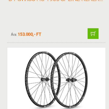
153.000,- FT
Ára: