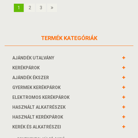
1
2
3
TERMÉK KATEGÓRIÁK
AJÁNDÉK UTALVÁNY
KERÉKPÁROK
AJÁNDÉK ÉKSZER
GYERMEK KERÉKPÁROK
ELEKTROMOS KERÉKPÁROK
HASZNÁLT ALKATRÉSZEK
HASZNÁLT KERÉKPÁROK
KERÉK ÉS ALKATRÉSZEI