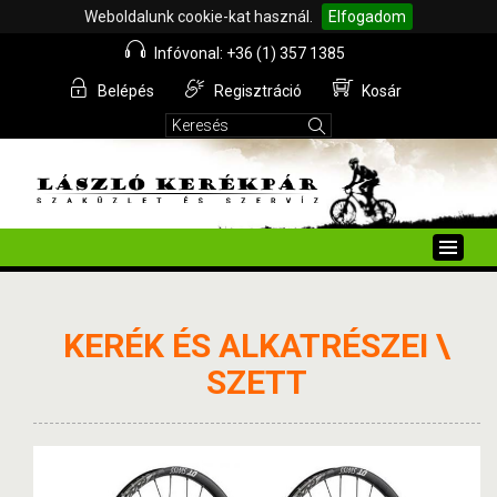
Weboldalunk cookie-kat használ.
Elfogadom
Infóvonal: +36 (1) 357 1385
Belépés
Regisztráció
Kosár
Toggle
naviga
KERÉK ÉS ALKATRÉSZEI \
SZETT