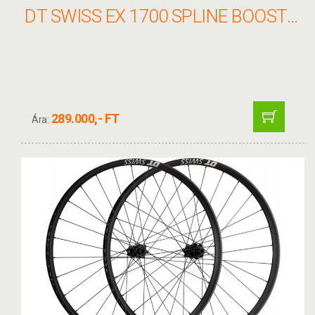
DT SWISS EX 1700 SPLINE BOOST 29" IS KERÉKSZETT 15X110 - 12X148 30MM
289.000,- FT
Ára: