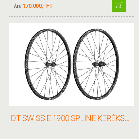
170.000,- FT
Ára:
DT SWISS E 1900 SPLINE KERÉKSZETT 27.5" CL 15/100 - 12/142 30MM SHIMANO