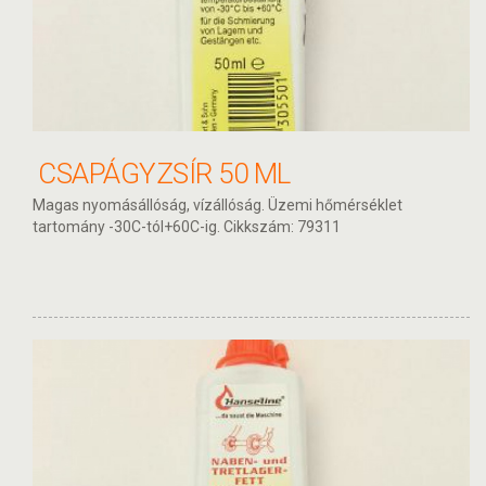
CSAPÁGYZSÍR 50 ML
Magas nyomásállóság, vízállóság. Üzemi hőmérséklet
tartomány -30C-tól+60C-ig. Cikkszám: 79311