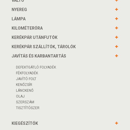
VÁLTÓ
NYEREG
LÁMPA
KILOMÉTERÓRA
KERÉKPÁR UTÁNFUTÓK
KERÉKPÁR SZÁLLÍTÓK, TÁROLÓK
JAVÍTÁS ÉS KARBANTARTÁS
DEFEKTGÁTLÓ FOLYADÉK
FÉKFOLYADÉK
JAVÍTÓ FOLT
KENŐZSÍR
LÁNCKENŐ
OLAJ
SZERSZÁM
TISZTÍTÓSZER
KIEGÉSZÍTŐK