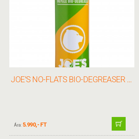
JOE'S NO-FLATS BIO-DEGREASER LÁNCMOSÓ 500ML
5.990,- FT
Ára: