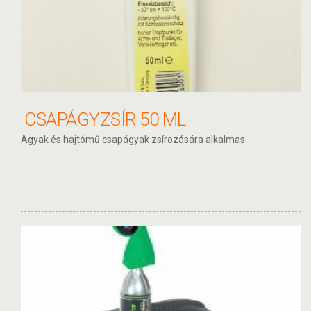
CSAPÁGYZSÍR 50 ML
Agyak és hajtómű csapágyak zsírozására alkalmas.