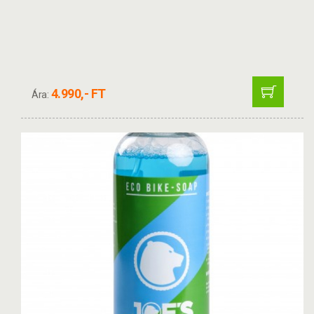
4.990,- FT
Ára: