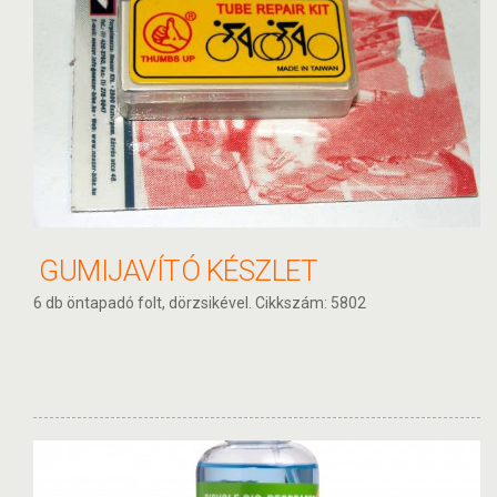
GUMIJAVÍTÓ KÉSZLET
6 db öntapadó folt, dörzsikével. Cikkszám: 5802