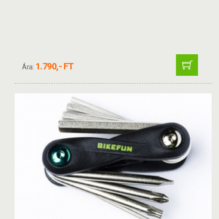
1.790,- FT
Ára: