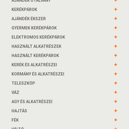
AJÁNDÉK UTALVÁNY
KERÉKPÁROK
AJÁNDÉK ÉKSZER
GYERMEK KERÉKPÁROK
ELEKTROMOS KERÉKPÁROK
HASZNÁLT ALKATRÉSZEK
HASZNÁLT KERÉKPÁROK
KERÉK ÉS ALKATRÉSZEI
KORMÁNY ÉS ALKATRÉSZEI
TELESZKÓP
VÁZ
AGY ÉS ALKATRÉSZEI
HAJTÁS
FÉK