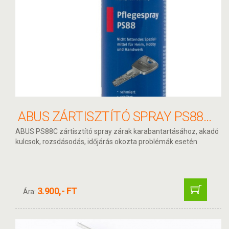
ABUS ZÁRTISZTÍTÓ SPRAY PS88C 50ML
ABUS PS88C zártisztító spray zárak karabantartásához, akadó
kulcsok, rozsdásodás, időjárás okozta problémák esetén
3.900,- FT
Ára: