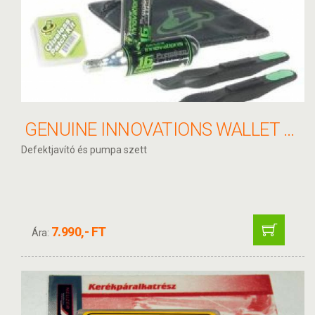
GENUINE INNOVATIONS WALLET DEFEKTJAVÍTÓ KÉSZLET CO2 - G2618
Defektjavító és pumpa szett
7.990,- FT
Ára: