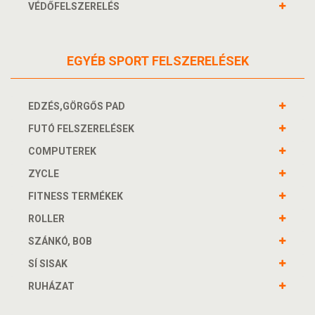
VÉDŐFELSZERELÉS
EGYÉB SPORT FELSZERELÉSEK
EDZÉS,GÖRGŐS PAD
FUTÓ FELSZERELÉSEK
COMPUTEREK
ZYCLE
FITNESS TERMÉKEK
ROLLER
SZÁNKÓ, BOB
SÍ SISAK
RUHÁZAT