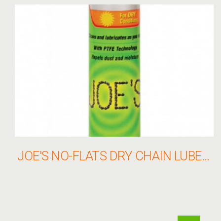
JOE'S NO-FLATS DRY CHAIN LUBE 100ML LÁNCOLAJ