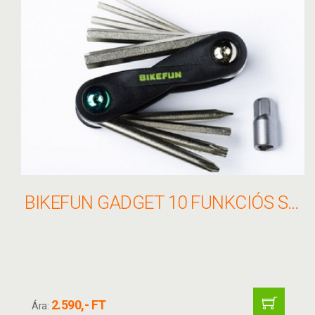
BIKEFUN GADGET 10 FUNKCIÓS SZERSZÁM - FH-04 #KÉZI
2.590,- FT
Ára: