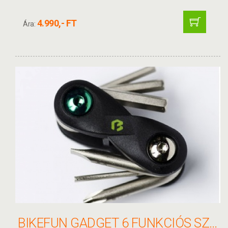
4.990,- FT
Ára:
BIKEFUN GADGET 6 FUNKCIÓS SZERSZÁM - FH-01A #KÉZI