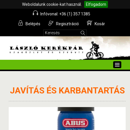
Weboldalunk cookie-kat használ.
Elfogadom
Infóvonal: +36 (1) 357 1385
Belépés
Regisztráció
Kosár
Toggle
naviga
JAVÍTÁS ÉS KARBANTARTÁS