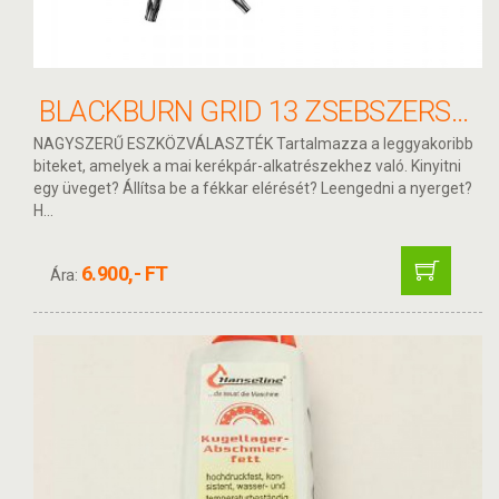
BLACKBURN GRID 13 ZSEBSZERSZÁM
NAGYSZERŰ ESZKÖZVÁLASZTÉK Tartalmazza a leggyakoribb
biteket, amelyek a mai kerékpár-alkatrészekhez való. Kinyitni
egy üveget? Állítsa be a fékkar elérését? Leengedni a nyerget?
H...
6.900,- FT
Ára: