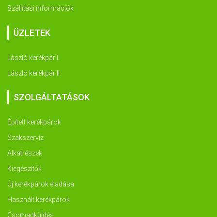
Szállítási információk
ÜZLETEK
László kerékpár I.
László kerékpár II.
SZOLGÁLTATÁSOK
Épített kerékpárok
Szakszervíz
Alkatrészek
Kiegészítők
Új kerékpárok eladása
Használt kerékpárok
Csomagküldés