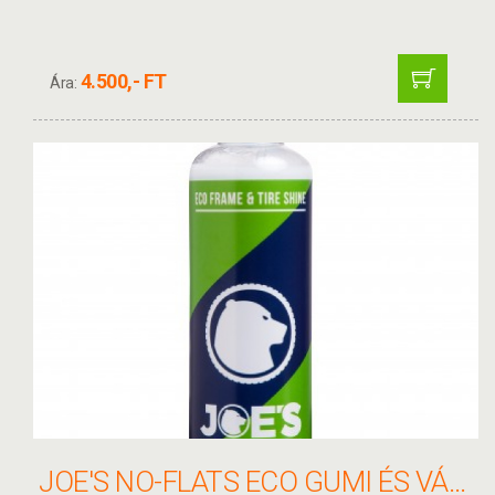
4.500,- FT
Ára:
JOE'S NO-FLATS ECO GUMI ÉS VÁZ ÁPOLÓ 500ML