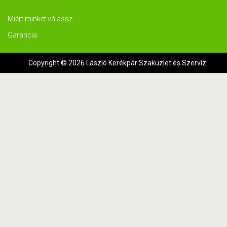
Miért minket válassz
Garancia
Copyright © 2026 László Kerékpár Szaküzlet és Szervíz