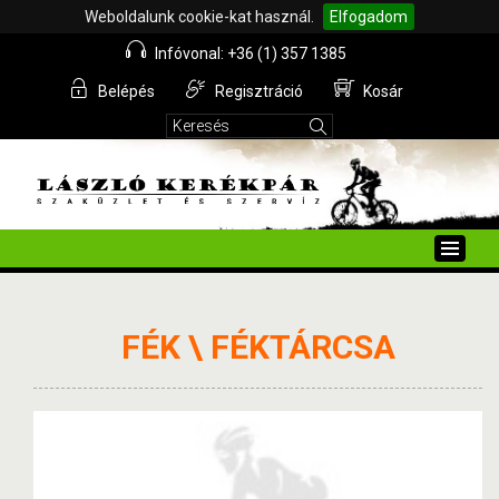
Weboldalunk cookie-kat használ.
Elfogadom
Infóvonal: +36 (1) 357 1385
Belépés
Regisztráció
Kosár
Toggle
naviga
FÉK \ FÉKTÁRCSA