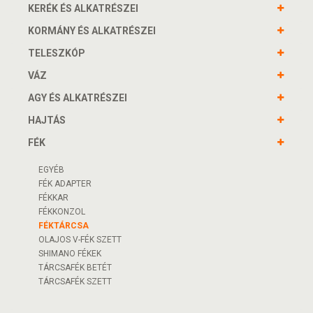
KERÉK ÉS ALKATRÉSZEI
KORMÁNY ÉS ALKATRÉSZEI
TELESZKÓP
VÁZ
AGY ÉS ALKATRÉSZEI
HAJTÁS
FÉK
EGYÉB
FÉK ADAPTER
FÉKKAR
FÉKKONZOL
FÉKTÁRCSA
OLAJOS V-FÉK SZETT
SHIMANO FÉKEK
TÁRCSAFÉK BETÉT
TÁRCSAFÉK SZETT