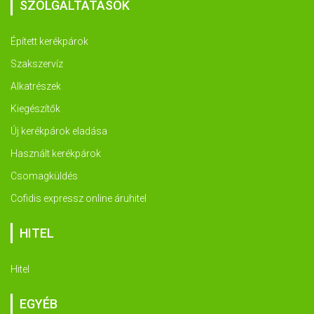
SZOLGÁLTATÁSOK
Épített kerékpárok
Szakszervíz
Alkatrészek
Kiegészítők
Új kerékpárok eladása
Használt kerékpárok
Csomagküldés
Cofidis expressz online áruhitel
HITEL
Hitel
EGYÉB