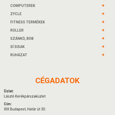
COMPUTEREK
ZYCLE
FITNESS TERMÉKEK
ROLLER
SZÁNKÓ, BOB
SÍ SISAK
RUHÁZAT
CÉGADATOK
Üzlet:
László Kerékpárszaküzlet
Cím:
XIX Budapest, Határ út 30.