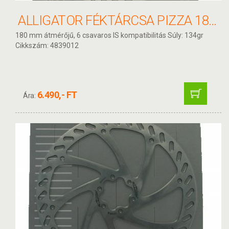
ALLIGATOR FÉKTÁRCSA PIZZA 180MM HKR02
180 mm átmérőjű, 6 csavaros IS kompatibilitás Súly: 134gr
Cikkszám: 4839012
6.490,- FT
Ára: