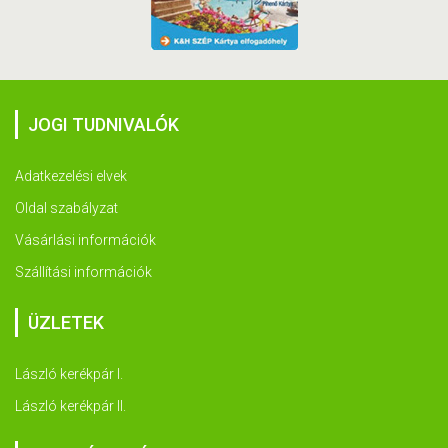
JOGI TUDNIVALÓK
Adatkezelési elvek
Oldal szabályzat
Vásárlási információk
Szállítási információk
ÜZLETEK
László kerékpár I.
László kerékpár II.