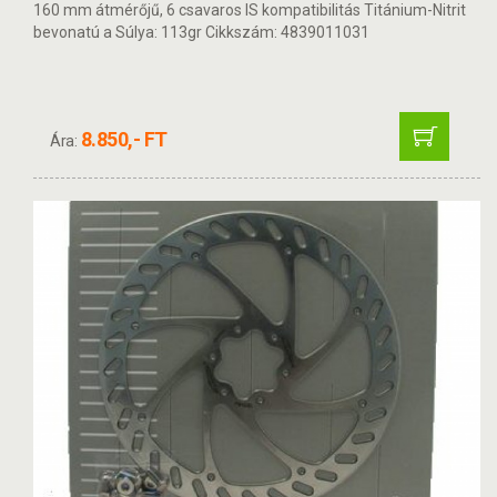
160 mm átmérőjű, 6 csavaros IS kompatibilitás Titánium-Nitrit
bevonatú a Súlya: 113gr Cikkszám: 4839011031
8.850,- FT
Ára: