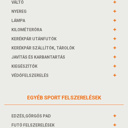
VÁLTÓ
NYEREG
LÁMPA
KILOMÉTERÓRA
KERÉKPÁR UTÁNFUTÓK
KERÉKPÁR SZÁLLÍTÓK, TÁROLÓK
JAVÍTÁS ÉS KARBANTARTÁS
KIEGÉSZÍTŐK
VÉDŐFELSZERELÉS
EGYÉB SPORT FELSZERELÉSEK
EDZÉS,GÖRGŐS PAD
FUTÓ FELSZERELÉSEK