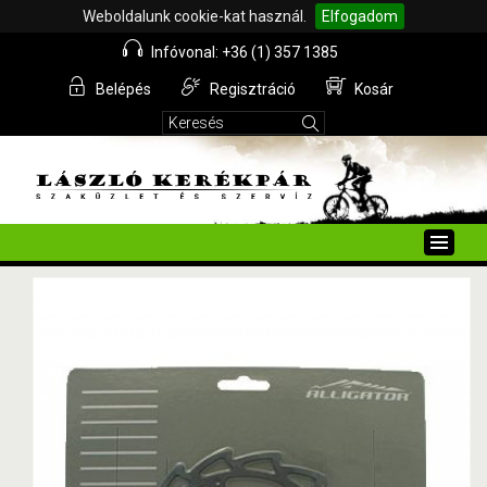
Weboldalunk cookie-kat használ.
Elfogadom
Infóvonal: +36 (1) 357 1385
Belépés
Regisztráció
Kosár
Toggle
naviga