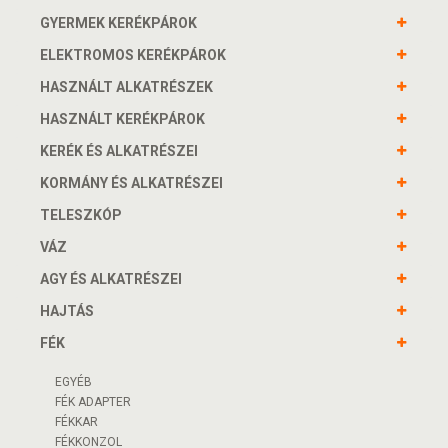
GYERMEK KERÉKPÁROK
ELEKTROMOS KERÉKPÁROK
HASZNÁLT ALKATRÉSZEK
HASZNÁLT KERÉKPÁROK
KERÉK ÉS ALKATRÉSZEI
KORMÁNY ÉS ALKATRÉSZEI
TELESZKÓP
VÁZ
AGY ÉS ALKATRÉSZEI
HAJTÁS
FÉK
EGYÉB
FÉK ADAPTER
FÉKKAR
FÉKKONZOL