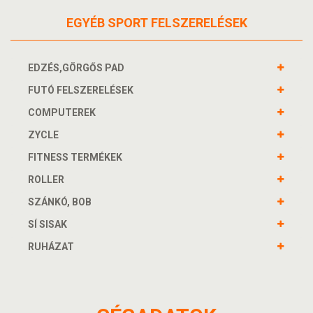
EGYÉB SPORT FELSZERELÉSEK
EDZÉS,GÖRGŐS PAD
FUTÓ FELSZERELÉSEK
COMPUTEREK
ZYCLE
FITNESS TERMÉKEK
ROLLER
SZÁNKÓ, BOB
SÍ SISAK
RUHÁZAT