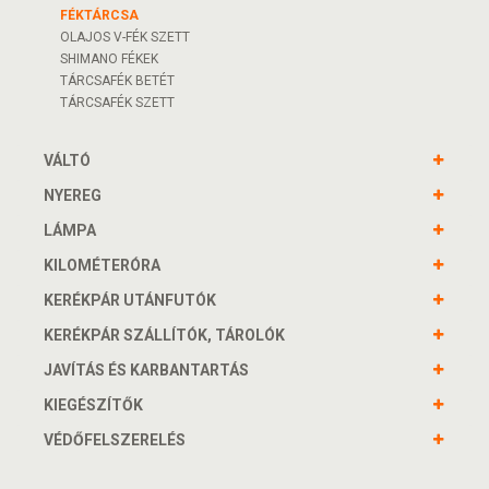
FÉKTÁRCSA
OLAJOS V-FÉK SZETT
SHIMANO FÉKEK
TÁRCSAFÉK BETÉT
TÁRCSAFÉK SZETT
VÁLTÓ
NYEREG
LÁMPA
KILOMÉTERÓRA
KERÉKPÁR UTÁNFUTÓK
KERÉKPÁR SZÁLLÍTÓK, TÁROLÓK
JAVÍTÁS ÉS KARBANTARTÁS
KIEGÉSZÍTŐK
VÉDŐFELSZERELÉS