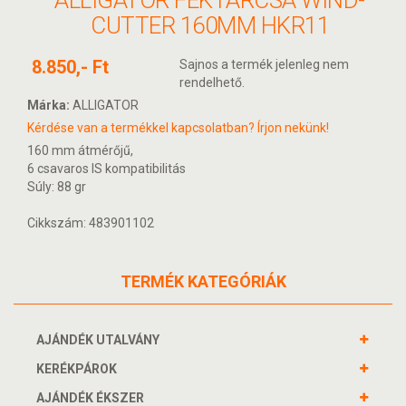
ALLIGATOR FÉKTÁRCSA WIND-
CUTTER 160MM HKR11
8.850,- Ft
Sajnos a termék jelenleg nem
rendelhető.
Márka:
ALLIGATOR
Kérdése van a termékkel kapcsolatban? Írjon nekünk!
160 mm átmérőjű,
6 csavaros IS kompatibilitás
Súly: 88 gr
Cikkszám: 483901102
TERMÉK KATEGÓRIÁK
AJÁNDÉK UTALVÁNY
KERÉKPÁROK
AJÁNDÉK ÉKSZER