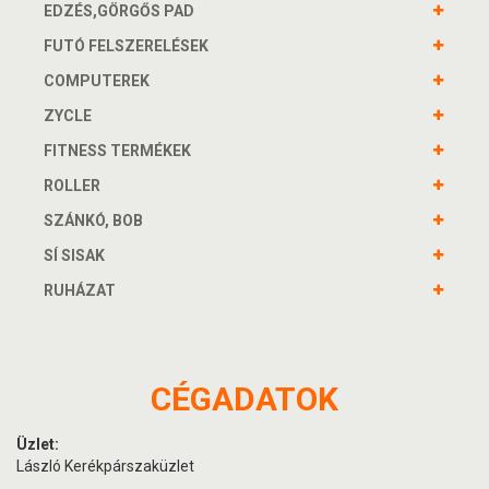
EDZÉS,GÖRGŐS PAD
FUTÓ FELSZERELÉSEK
COMPUTEREK
ZYCLE
FITNESS TERMÉKEK
ROLLER
SZÁNKÓ, BOB
SÍ SISAK
RUHÁZAT
CÉGADATOK
Üzlet:
László Kerékpárszaküzlet