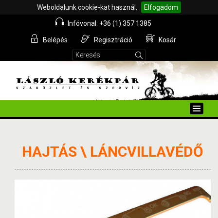
Weboldalunk cookie-kat használ.
Elfogadom
Infóvonal: +36 (1) 357 1385
Belépés
Regisztráció
Kosár
Toggle
naviga
HAJTÁS \ LÁNCVILLAVÉDŐ