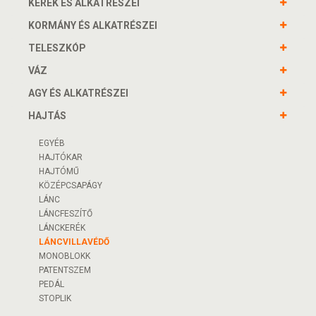
KERÉK ÉS ALKATRÉSZEI
KORMÁNY ÉS ALKATRÉSZEI
TELESZKÓP
VÁZ
AGY ÉS ALKATRÉSZEI
HAJTÁS
EGYÉB
HAJTÓKAR
HAJTÓMŰ
KÖZÉPCSAPÁGY
LÁNC
LÁNCFESZÍTŐ
LÁNCKERÉK
LÁNCVILLAVÉDŐ
MONOBLOKK
PATENTSZEM
PEDÁL
STOPLIK