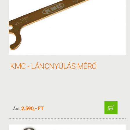
KMC - LÁNCNYÚLÁS MÉRŐ
2.590,- FT
Ára: