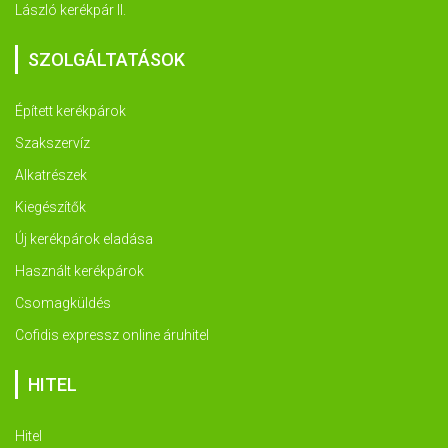
László kerékpár II.
SZOLGÁLTATÁSOK
Épített kerékpárok
Szakszervíz
Alkatrészek
Kiegészítők
Új kerékpárok eladása
Használt kerékpárok
Csomagküldés
Cofidis expressz online áruhitel
HITEL
Hitel