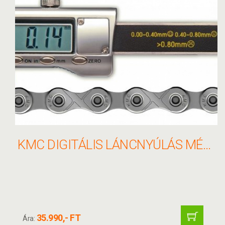
KMC DIGITÁLIS LÁNCNYÚLÁS MÉRŐ - KMC-DCC
35.990,- FT
Ára: