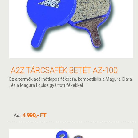
A2Z TÁRCSAFÉK BETÉT AZ-100
Ez a termék acél hátlapos fékpofa, kompatibilis a Magura Clara
, és a Magura Louise gyártott fékekkel.
4.990,- FT
Ára: