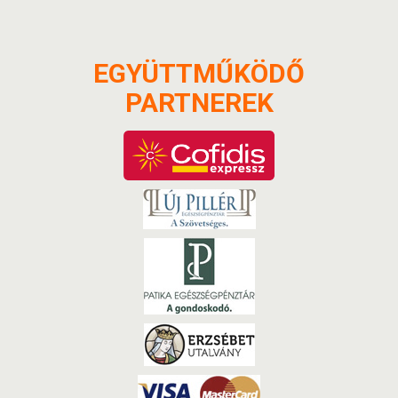
EGYÜTTMŰKÖDŐ
PARTNEREK