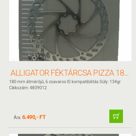
ALLIGATOR FÉKTÁRCSA PIZZA 180MM HKR02
180 mm átmérőjű, 6 csavaros IS kompatibilitás Súly: 134gr
Cikkszám: 4839012
6.490,- FT
Ára: