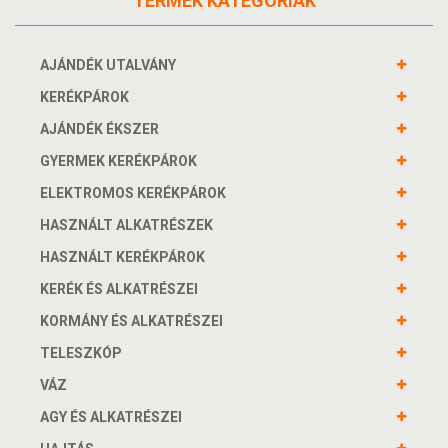
TERMÉK KATEGÓRIÁK
AJÁNDÉK UTALVÁNY
KERÉKPÁROK
AJÁNDÉK ÉKSZER
GYERMEK KERÉKPÁROK
ELEKTROMOS KERÉKPÁROK
HASZNÁLT ALKATRÉSZEK
HASZNÁLT KERÉKPÁROK
KERÉK ÉS ALKATRÉSZEI
KORMÁNY ÉS ALKATRÉSZEI
TELESZKÓP
VÁZ
AGY ÉS ALKATRÉSZEI