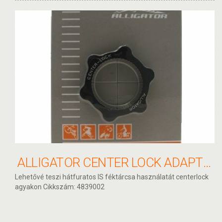
ALLIGATOR CENTER LOCK ADAPTER
Lehetővé teszi hátfuratos IS féktárcsa használatát centerlock
agyakon Cikkszám: 4839002