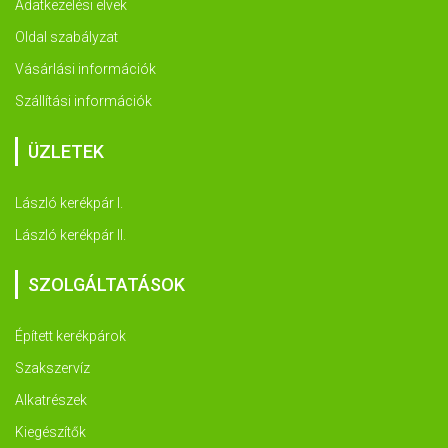
Adatkezelési elvek
Oldal szabályzat
Vásárlási információk
Szállítási információk
ÜZLETEK
László kerékpár I.
László kerékpár II.
SZOLGÁLTATÁSOK
Épített kerékpárok
Szakszervíz
Alkatrészek
Kiegészítők