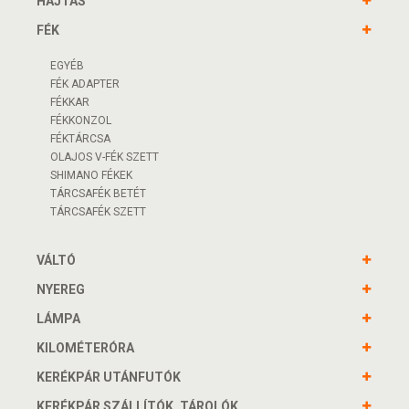
HAJTÁS
FÉK
EGYÉB
FÉK ADAPTER
FÉKKAR
FÉKKONZOL
FÉKTÁRCSA
OLAJOS V-FÉK SZETT
SHIMANO FÉKEK
TÁRCSAFÉK BETÉT
TÁRCSAFÉK SZETT
VÁLTÓ
NYEREG
LÁMPA
KILOMÉTERÓRA
KERÉKPÁR UTÁNFUTÓK
KERÉKPÁR SZÁLLÍTÓK, TÁROLÓK