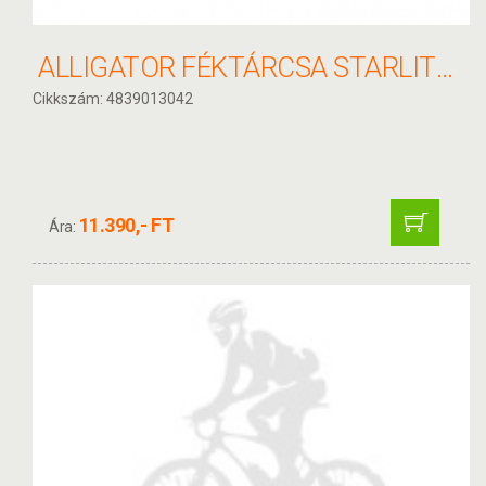
ALLIGATOR FÉKTÁRCSA STARLITE PIROS 203MM HKR20
Cikkszám: 4839013042
11.390,- FT
Ára: