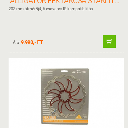
ALLIGATOR FÉKTÁRCSA STARLITE 203MM HKR20
203 mm átmérőjű, 6 csavaros IS kompatibilitás
9.990,- FT
Ára: