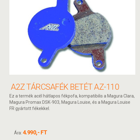
A2Z TÁRCSAFÉK BETÉT AZ-110
Ez a termék acél hátlapos fékpofa, kompatibilis a Magura Clara,
Magura Promax DSK-903, Magura Louise, és a Magura Louise
FR gyártott fékekkel.
4.990,- FT
Ára: