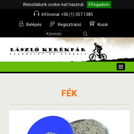
Weboldalunk cookie-kat használ.
Elfogadom
Infóvonal: +36 (1) 357 1385
Belépés
Regisztráció
Kosár
Toggle
naviga
FÉK