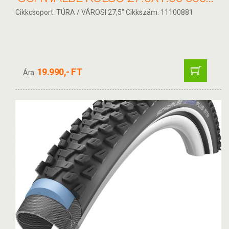
Cikkcsoport: TÚRA / VÁROSI 27,5" Cikkszám: 11100881
19.990,- FT
Ára: