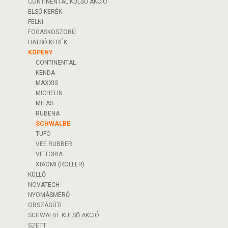
CONTINENTAL KÜLSŐ AKCIÓ
ELSŐ KERÉK
FELNI
FOGASKOSZORÚ
HÁTSÓ KERÉK
KÖPENY
CONTINENTAL
KENDA
MAXXIS
MICHELIN
MITAS
RUBENA
SCHWALBE
TUFO
VEE RUBBER
VITTORIA
XIAOMI (ROLLER)
KÜLLŐ
NOVATECH
NYOMÁSMÉRŐ
ORSZÁGÚTI
SCHWALBE KÜLSŐ AKCIÓ
SZETT