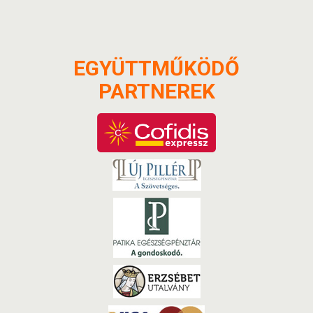
EGYÜTTMŰKÖDŐ
PARTNEREK