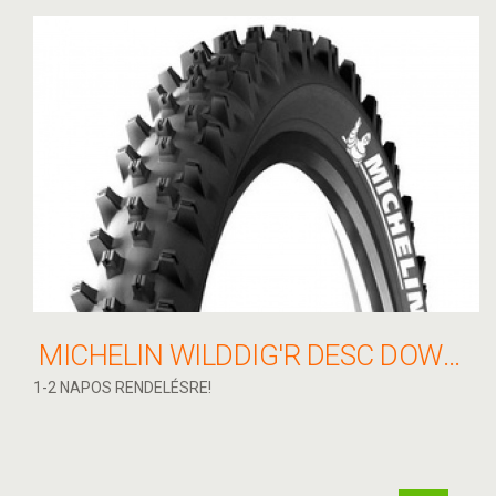
MICHELIN WILDDIG'R DESC DOWNHILL 26X2,2
1-2 NAPOS RENDELÉSRE!