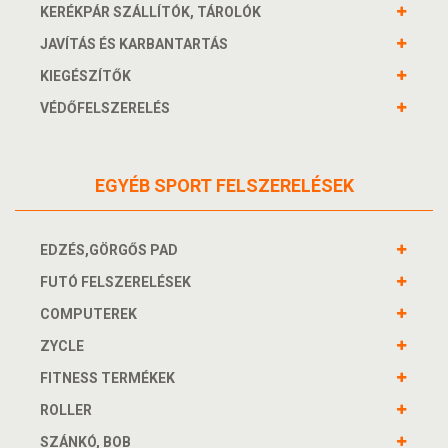
KERÉKPÁR SZÁLLÍTÓK, TÁROLÓK
JAVÍTÁS ÉS KARBANTARTÁS
KIEGÉSZÍTŐK
VÉDŐFELSZERELÉS
EGYÉB SPORT FELSZERELÉSEK
EDZÉS,GÖRGŐS PAD
FUTÓ FELSZERELÉSEK
COMPUTEREK
ZYCLE
FITNESS TERMÉKEK
ROLLER
SZÁNKÓ, BOB