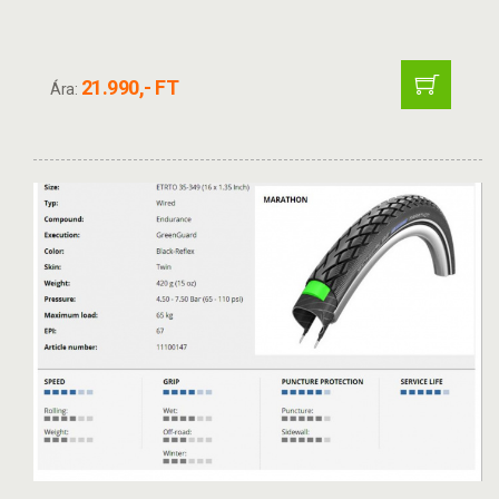
21.990,- FT
Ára: