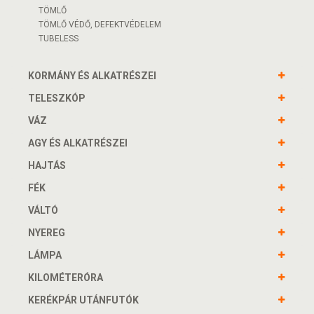
TÖMLŐ
TÖMLŐ VÉDŐ, DEFEKTVÉDELEM
TUBELESS
KORMÁNY ÉS ALKATRÉSZEI
TELESZKÓP
VÁZ
AGY ÉS ALKATRÉSZEI
HAJTÁS
FÉK
VÁLTÓ
NYEREG
LÁMPA
KILOMÉTERÓRA
KERÉKPÁR UTÁNFUTÓK