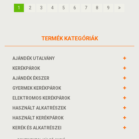
1
2
3
4
5
6
7
8
9
TERMÉK KATEGÓRIÁK
AJÁNDÉK UTALVÁNY
KERÉKPÁROK
AJÁNDÉK ÉKSZER
GYERMEK KERÉKPÁROK
ELEKTROMOS KERÉKPÁROK
HASZNÁLT ALKATRÉSZEK
HASZNÁLT KERÉKPÁROK
KERÉK ÉS ALKATRÉSZEI