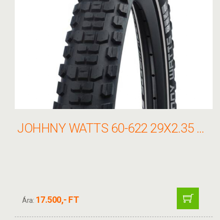
JOHHNY WATTS 60-622 29X2.35 HS604 KÜLSŐ
17.500,- FT
Ára: