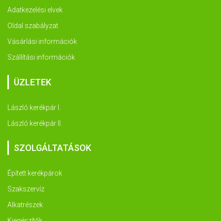
Adatkezelési elvek
Oldal szabályzat
Vásárlási információk
Szállítási információk
ÜZLETEK
László kerékpár I.
László kerékpár II.
SZOLGÁLTATÁSOK
Épített kerékpárok
Szakszervíz
Alkatrészek
Kiegészítők