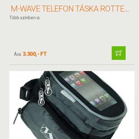
M-WAVE TELEFON TÁSKA ROTTERDAM TOP
Több színben is.
3.300,- FT
Ára: