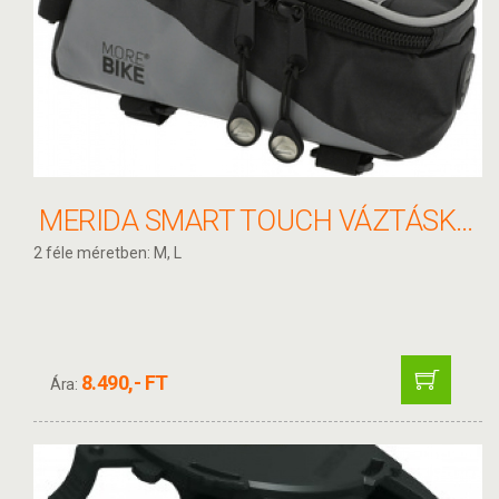
MERIDA SMART TOUCH VÁZTÁSKA TELEFONTARTÓVAL
2 féle méretben: M, L
8.490,- FT
Ára: