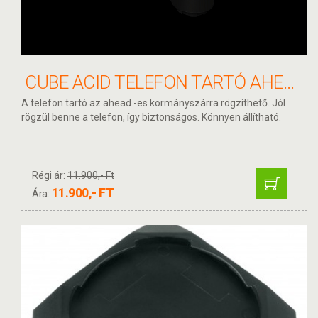
CUBE ACID TELEFON TARTÓ AHEAD
A telefon tartó az ahead -es kormányszárra rögzíthető. Jól
rögzül benne a telefon, így biztonságos. Könnyen állítható.
Régi ár:
11.900,- Ft
11.900,- FT
Ára: