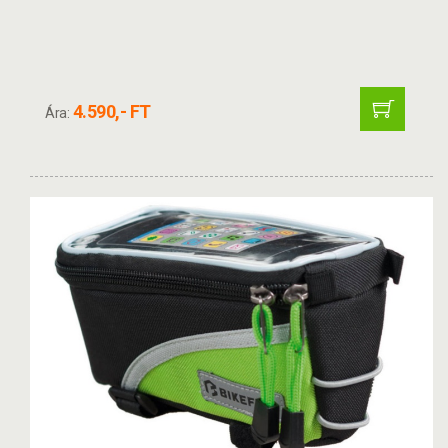
4.590,- FT
Ára: