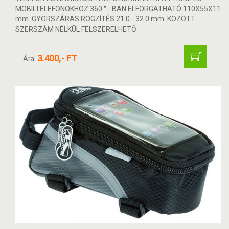
MOBILTELEFONOKHOZ 360 ° - BAN ELFORGATHATÓ 110X55X11
mm. GYORSZÁRAS RÖGZÍTÉS 21.0 - 32.0 mm. KÖZÖTT
SZERSZÁM NÉLKÜL FELSZERELHETŐ
3.400,- FT
Ára: