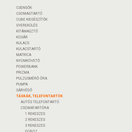
CSENGŐK
CSOMAGTARTÓ
CUBE KIEGÉSZÍTŐK
GYEREKÜLÉS
KITÁMASZTÓ
KOSÁR
KULACS
KULACSTARTÓ
MATRICA
NYOMKÖVETŐ
POWERBANK
PRIZMA
PULZUSMÉRŐ ÓRA
PUMPA
SÁRVÉDŐ
TÁSKÁK, TELEFONTARTÓK
AUTÓS TELEFONTARTÓ
CSOMATARTÓRA
1 REKESZES
2 REKESZES
3 REKESZES
DOBOZ