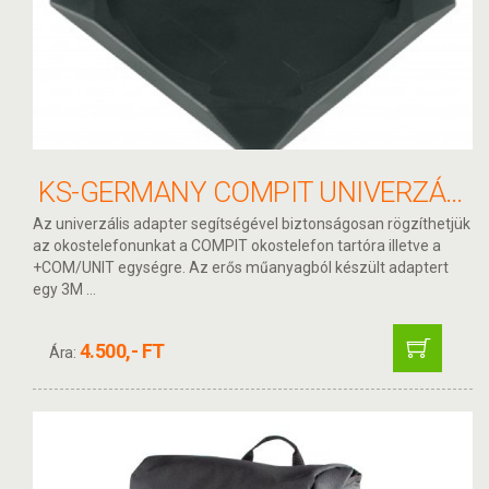
KS-GERMANY COMPIT UNIVERZÁLIS OKOSTELEFON TARTÓ ADAPTER
Az univerzális adapter segítségével biztonságosan rögzíthetjük
az okostelefonunkat a COMPIT okostelefon tartóra illetve a
+COM/UNIT egységre. Az erős műanyagból készült adaptert
egy 3M ...
4.500,- FT
Ára: