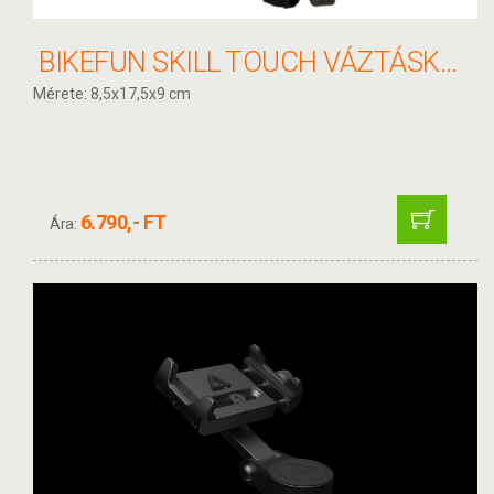
BIKEFUN SKILL TOUCH VÁZTÁSKA TELEFONTARTÓVAL - K15295
Mérete: 8,5x17,5x9 cm
6.790,- FT
Ára: