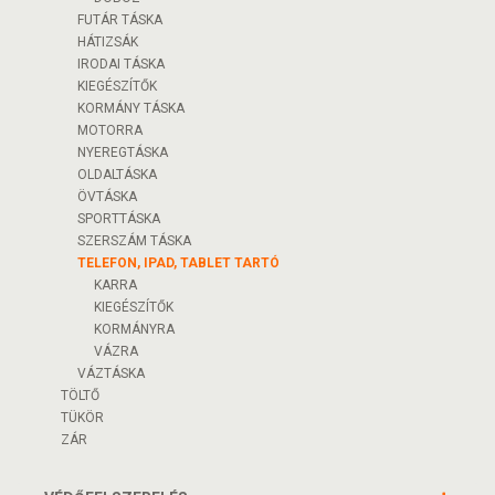
FUTÁR TÁSKA
HÁTIZSÁK
IRODAI TÁSKA
KIEGÉSZÍTŐK
KORMÁNY TÁSKA
MOTORRA
NYEREGTÁSKA
OLDALTÁSKA
ÖVTÁSKA
SPORTTÁSKA
SZERSZÁM TÁSKA
TELEFON, IPAD, TABLET TARTÓ
KARRA
KIEGÉSZÍTŐK
KORMÁNYRA
VÁZRA
VÁZTÁSKA
TÖLTŐ
TÜKÖR
ZÁR