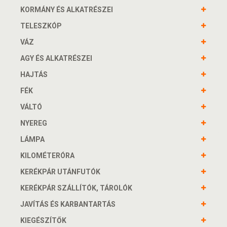
KORMÁNY ÉS ALKATRÉSZEI
TELESZKÓP
VÁZ
AGY ÉS ALKATRÉSZEI
HAJTÁS
FÉK
VÁLTÓ
NYEREG
LÁMPA
KILOMÉTERÓRA
KERÉKPÁR UTÁNFUTÓK
KERÉKPÁR SZÁLLÍTÓK, TÁROLÓK
JAVÍTÁS ÉS KARBANTARTÁS
KIEGÉSZÍTŐK