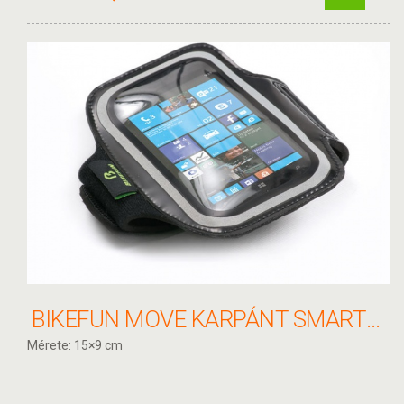
BIKEFUN MOVE KARPÁNT SMARTPHONE-HOZ - B03072
Mérete: 15×9 cm