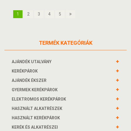
1
2
3
4
5
TERMÉK KATEGÓRIÁK
AJÁNDÉK UTALVÁNY
KERÉKPÁROK
AJÁNDÉK ÉKSZER
GYERMEK KERÉKPÁROK
ELEKTROMOS KERÉKPÁROK
HASZNÁLT ALKATRÉSZEK
HASZNÁLT KERÉKPÁROK
KERÉK ÉS ALKATRÉSZEI