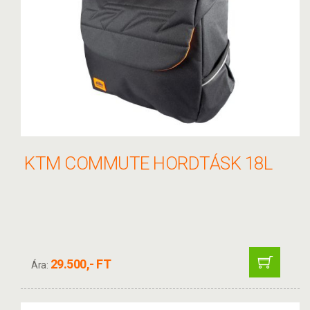
KTM COMMUTE HORDTÁSK 18L
29.500,- FT
Ára: