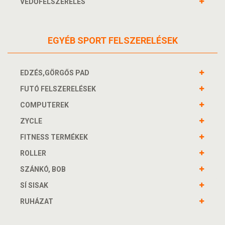
VÉDŐFELSZERELÉS
EGYÉB SPORT FELSZERELÉSEK
EDZÉS,GÖRGŐS PAD
FUTÓ FELSZERELÉSEK
COMPUTEREK
ZYCLE
FITNESS TERMÉKEK
ROLLER
SZÁNKÓ, BOB
SÍ SISAK
RUHÁZAT