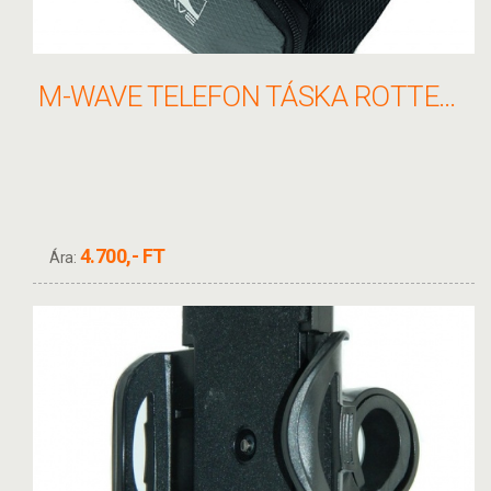
M-WAVE TELEFON TÁSKA ROTTERDAM TOP XL
4.700,- FT
Ára: