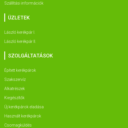
Szállítási információk
ÜZLETEK
László kerékpár I.
László kerékpár II.
SZOLGÁLTATÁSOK
Épített kerékpárok
Szakszervíz
Alkatrészek
Kiegészítők
Új kerékpárok eladása
Használt kerékpárok
Csomagküldés