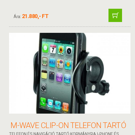
21.880,- FT
Ára:
M-WAVE CLIP-ON TELEFON TARTÓ
TELEFON ÉS NAVIGÁCIÓ TARTÓ KORMÁNYRA I-PHONE ÉS