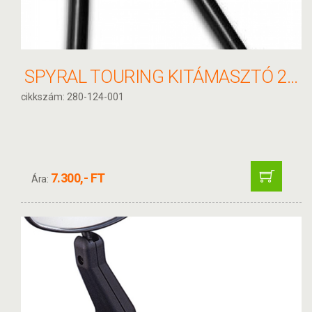
SPYRAL TOURING KITÁMASZTÓ 26-28' ALU BLACK 280-124-001
cikkszám: 280-124-001
7.300,- FT
Ára: