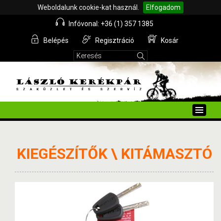
Weboldalunk cookie-kat használ.
Elfogadom
Infóvonal: +36 (1) 357 1385
Belépés
Regisztráció
Kosár
Toggle
naviga
KIEGÉSZÍTŐK \ KITÁMASZTÓ