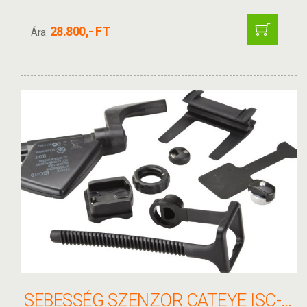
28.800,- FT
Ára:
SEBESSÉG SZENZOR CATEYE ISC-11 PEDÁLFORDULATTAL ANT+