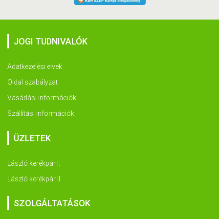
JOGI TUDNIVALÓK
Adatkezelési elvek
Oldal szabályzat
Vásárlási információk
Szállítási információk
ÜZLETEK
László kerékpár I.
László kerékpár II.
SZOLGÁLTATÁSOK