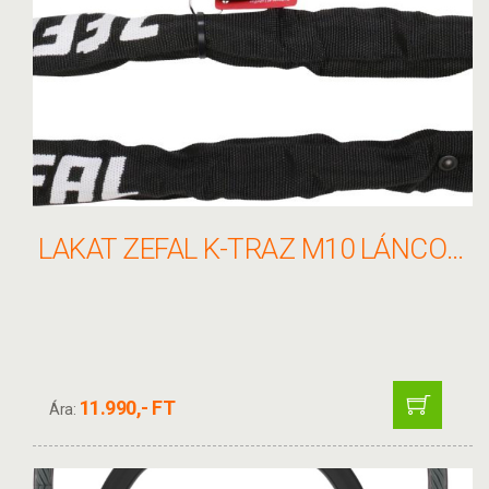
LAKAT ZEFAL K-TRAZ M10 LÁNCOS 8X900MM 3KULCCSAL FEKETE
11.990,- FT
Ára: