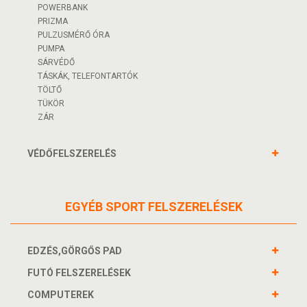
POWERBANK
PRIZMA
PULZUSMÉRŐ ÓRA
PUMPA
SÁRVÉDŐ
TÁSKÁK, TELEFONTARTÓK
TÖLTŐ
TÜKÖR
ZÁR
VÉDŐFELSZERELÉS
EGYÉB SPORT FELSZERELÉSEK
EDZÉS,GÖRGŐS PAD
FUTÓ FELSZERELÉSEK
COMPUTEREK