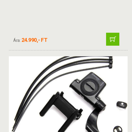
24.990,- FT
Ára: