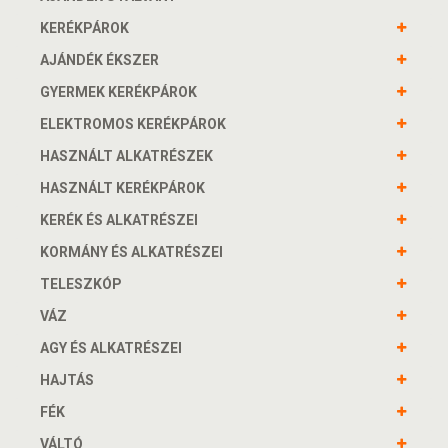
KERÉKPÁROK
AJÁNDÉK ÉKSZER
GYERMEK KERÉKPÁROK
ELEKTROMOS KERÉKPÁROK
HASZNÁLT ALKATRÉSZEK
HASZNÁLT KERÉKPÁROK
KERÉK ÉS ALKATRÉSZEI
KORMÁNY ÉS ALKATRÉSZEI
TELESZKÓP
VÁZ
AGY ÉS ALKATRÉSZEI
HAJTÁS
FÉK
VÁLTÓ