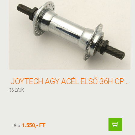
JOYTECH AGY ACÉL ELSŐ 36H CP JY-414F
36 LYUK
1.550,- FT
Ára: