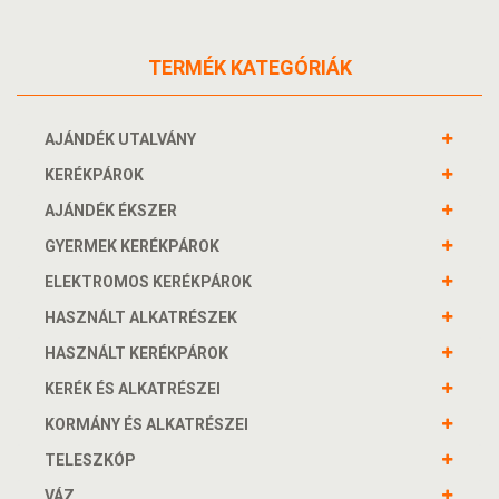
TERMÉK KATEGÓRIÁK
AJÁNDÉK UTALVÁNY
KERÉKPÁROK
AJÁNDÉK ÉKSZER
GYERMEK KERÉKPÁROK
ELEKTROMOS KERÉKPÁROK
HASZNÁLT ALKATRÉSZEK
HASZNÁLT KERÉKPÁROK
KERÉK ÉS ALKATRÉSZEI
KORMÁNY ÉS ALKATRÉSZEI
TELESZKÓP
VÁZ