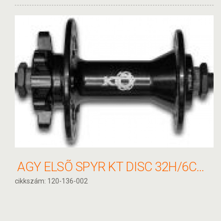
AGY ELSÕ SPYR KT DISC 32H/6CS BLK
cikkszám: 120-136-002