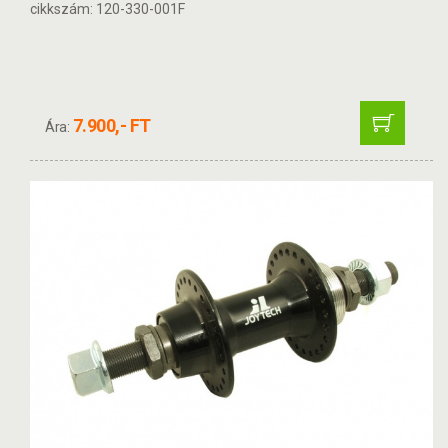
cikkszám: 120-330-001F
7.900,- FT
Ára: