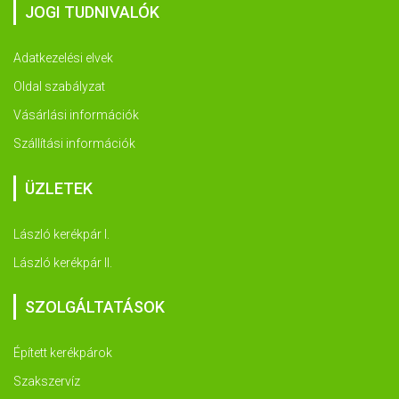
JOGI TUDNIVALÓK
Adatkezelési elvek
Oldal szabályzat
Vásárlási információk
Szállítási információk
ÜZLETEK
László kerékpár I.
László kerékpár II.
SZOLGÁLTATÁSOK
Épített kerékpárok
Szakszervíz