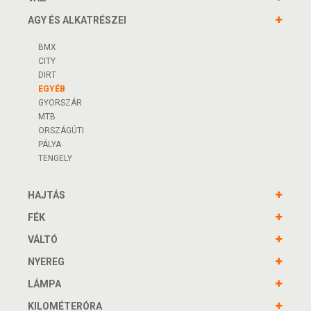
AGY ÉS ALKATRÉSZEI
BMX
CITY
DIRT
EGYÉB
GYORSZÁR
MTB
ORSZÁGÚTI
PÁLYA
TENGELY
HAJTÁS
FÉK
VÁLTÓ
NYEREG
LÁMPA
KILOMÉTERÓRA