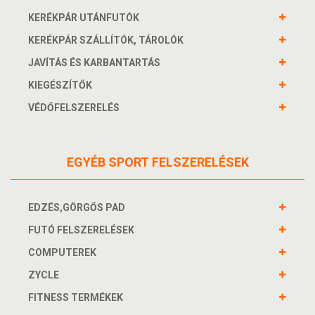
KERÉKPÁR UTÁNFUTÓK
KERÉKPÁR SZÁLLÍTÓK, TÁROLÓK
JAVÍTÁS ÉS KARBANTARTÁS
KIEGÉSZÍTŐK
VÉDŐFELSZERELÉS
EGYÉB SPORT FELSZERELÉSEK
EDZÉS,GÖRGŐS PAD
FUTÓ FELSZERELÉSEK
COMPUTEREK
ZYCLE
FITNESS TERMÉKEK