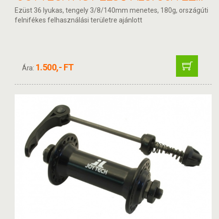
Ezüst 36 lyukas, tengely 3/8/140mm menetes, 180g, országúti
felnifékes felhasználási területre ajánlott
1.500,- FT
Ára: