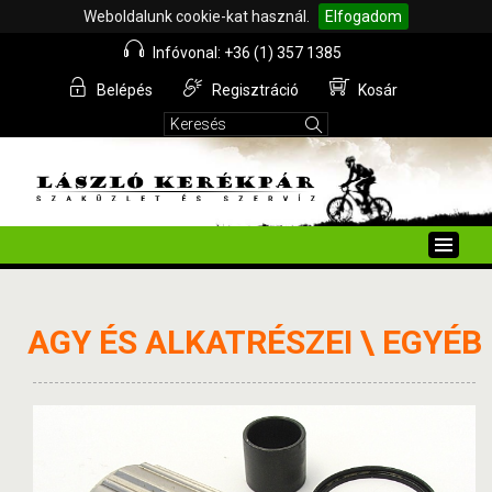
Weboldalunk cookie-kat használ.
Elfogadom
Infóvonal: +36 (1) 357 1385
Belépés
Regisztráció
Kosár
Toggle
naviga
AGY ÉS ALKATRÉSZEI \ EGYÉB