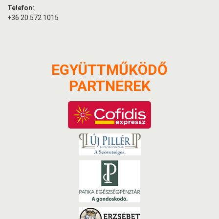
Telefon:
+36 20 572 1015
EGYÜTTMŰKÖDŐ
PARTNEREK