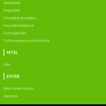
Alkatrészek
Kiegészítők
Új kerékpárok eladása
Használt kerékpárok
Csomagküldés
Cofidis expressz online áruhitel
HITEL
Hitel
EGYÉB
Miért minket válassz
Garancia