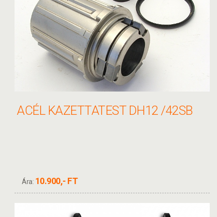
ACÉL KAZETTATEST DH12 /42SB
10.900,- FT
Ára: