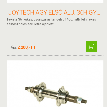
JOYTECH AGY ELSŐ ALU. 36H GYORSZÁR FEKETE
Fekete 36 lyukas, gyorszáras tengely , 146g, mtb felnifékes
felhasználási területre ajánlott
2.200,- FT
Ára: