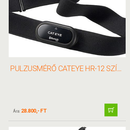
PULZUSMÉRŐ CATEYE HR-12 SZÍJ BLUETOOTH 1603980
28.800,- FT
Ára: