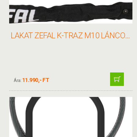
LAKAT ZEFAL K-TRAZ M10 LÁNCOS 8X900MM 3KULCCSAL FEKETE
11.990,- FT
Ára: