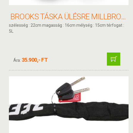
BROOKS TÁSKA ÜLÉSRE MILLBROOK
szélesség : 22cm magasság : 16cm mélység : 15cm térfogat :
5L
35.900,- FT
Ára: