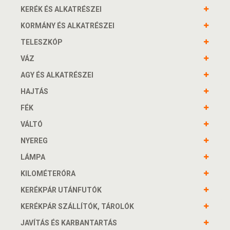
KERÉK ÉS ALKATRÉSZEI
KORMÁNY ÉS ALKATRÉSZEI
TELESZKÓP
VÁZ
AGY ÉS ALKATRÉSZEI
HAJTÁS
FÉK
VÁLTÓ
NYEREG
LÁMPA
KILOMÉTERÓRA
KERÉKPÁR UTÁNFUTÓK
KERÉKPÁR SZÁLLÍTÓK, TÁROLÓK
JAVÍTÁS ÉS KARBANTARTÁS