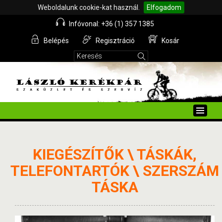
Weboldalunk cookie-kat használ.
Elfogadom
Infóvonal: +36 (1) 357 1385
Belépés
Regisztráció
Kosár
Toggle
naviga
KIEGÉSZÍTŐK \ TÁSKÁK,
TELEFONTARTÓK \ SZERSZÁM
TÁSKA