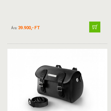
39.900,- FT
Ára: