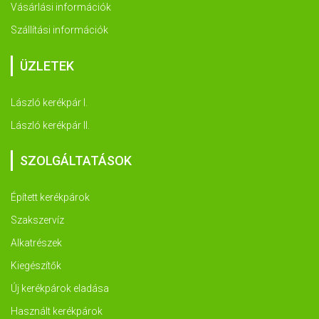
Vásárlási információk
Szállítási információk
ÜZLETEK
László kerékpár I.
László kerékpár II.
SZOLGÁLTATÁSOK
Épített kerékpárok
Szakszervíz
Alkatrészek
Kiegészítők
Új kerékpárok eladása
Használt kerékpárok