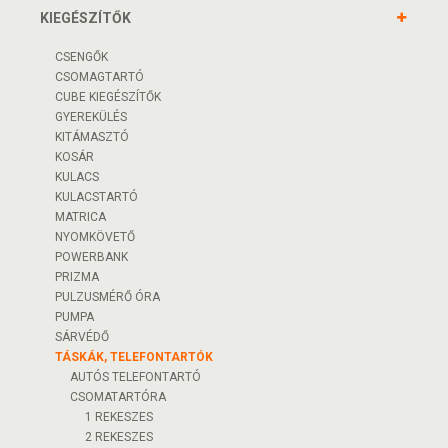
KIEGÉSZÍTŐK
CSENGŐK
CSOMAGTARTÓ
CUBE KIEGÉSZÍTŐK
GYEREKÜLÉS
KITÁMASZTÓ
KOSÁR
KULACS
KULACSTARTÓ
MATRICA
NYOMKÖVETŐ
POWERBANK
PRIZMA
PULZUSMÉRŐ ÓRA
PUMPA
SÁRVÉDŐ
TÁSKÁK, TELEFONTARTÓK
AUTÓS TELEFONTARTÓ
CSOMATARTÓRA
1 REKESZES
2 REKESZES