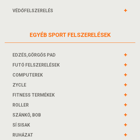
VÉDŐFELSZERELÉS
EGYÉB SPORT FELSZERELÉSEK
EDZÉS,GÖRGŐS PAD
FUTÓ FELSZERELÉSEK
COMPUTEREK
ZYCLE
FITNESS TERMÉKEK
ROLLER
SZÁNKÓ, BOB
SÍ SISAK
RUHÁZAT