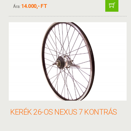
14.000,- FT
Ára:
KERÉK 26-OS NEXUS 7 KONTRÁS