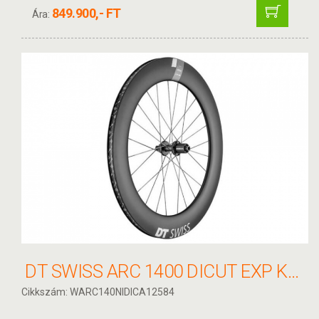
849.900,- FT
Ára:
DT SWISS ARC 1400 DICUT EXP KERÉK HÁTSÓ
Cikkszám: WARC140NIDICA12584