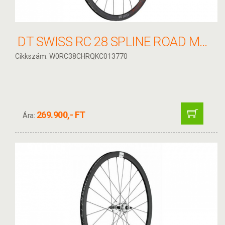
DT SWISS RC 28 SPLINE ROAD MON CHASSERAL CARBON PEREMES KERÉK HÁTSÓ
Cikkszám: W0RC38CHRQKC013770
269.900,- FT
Ára: