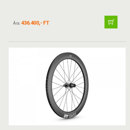
436.400,- FT
Ára: