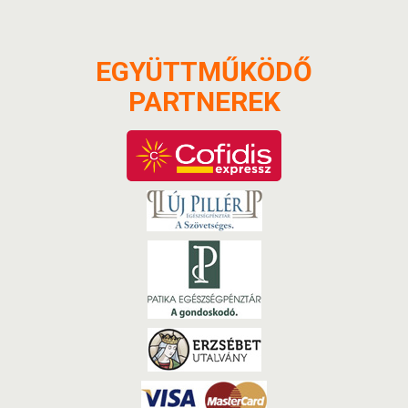
EGYÜTTMŰKÖDŐ
PARTNEREK