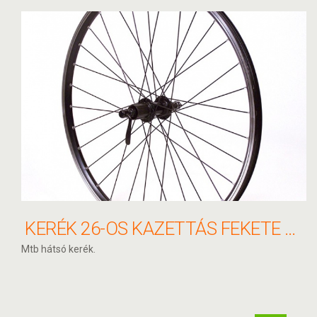
KERÉK 26-OS KAZETTÁS FEKETE SHIMANO TX800
Mtb hátsó kerék.