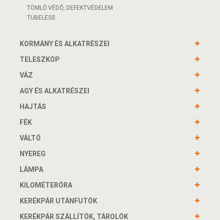
TÖMLŐ VÉDŐ, DEFEKTVÉDELEM
TUBELESS
KORMÁNY ÉS ALKATRÉSZEI
TELESZKÓP
VÁZ
AGY ÉS ALKATRÉSZEI
HAJTÁS
FÉK
VÁLTÓ
NYEREG
LÁMPA
KILOMÉTERÓRA
KERÉKPÁR UTÁNFUTÓK
KERÉKPÁR SZÁLLÍTÓK, TÁROLÓK