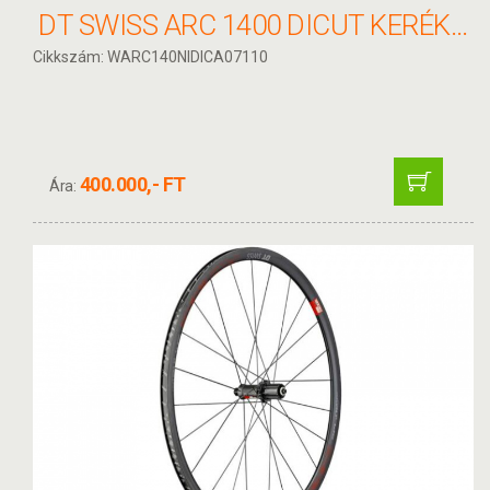
DT SWISS ARC 1400 DICUT KERÉK HÁTSÓ
Cikkszám: WARC140NIDICA07110
400.000,- FT
Ára: