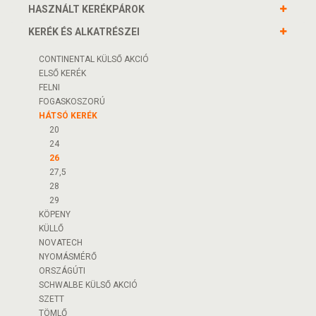
HASZNÁLT KERÉKPÁROK
KERÉK ÉS ALKATRÉSZEI
CONTINENTAL KÜLSŐ AKCIÓ
ELSŐ KERÉK
FELNI
FOGASKOSZORÚ
HÁTSÓ KERÉK
20
24
26
27,5
28
29
KÖPENY
KÜLLŐ
NOVATECH
NYOMÁSMÉRŐ
ORSZÁGÚTI
SCHWALBE KÜLSŐ AKCIÓ
SZETT
TÖMLŐ