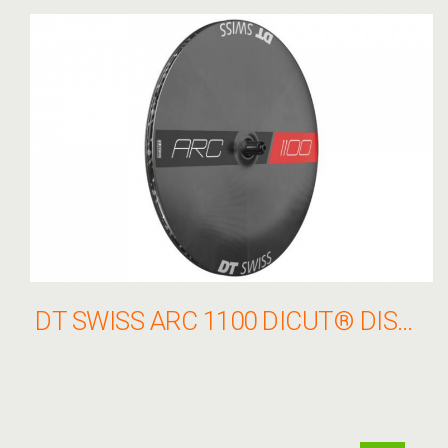
DT SWISS ARC 1100 DICUT® DISC TELEKERÉK TÁRCSAFÉKES KERÉK HÁTSÓ