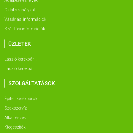
Adatkezelési elvek
Oldal szabályzat
Vásárlási információk
Szállítási információk
ÜZLETEK
László kerékpár I.
László kerékpár II.
SZOLGÁLTATÁSOK
Épített kerékpárok
Szakszervíz
Alkatrészek
Kiegészítők