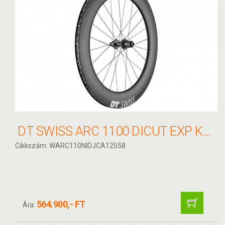
DT SWISS ARC 1100 DICUT EXP KERÉK HÁTSÓ
Cikkszám: WARC110NIDJCA12558
564.900,- FT
Ára: