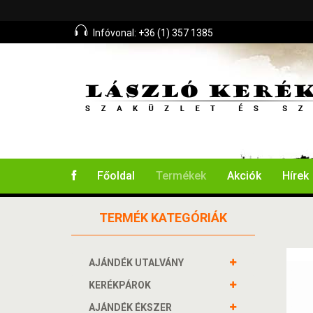
Infóvonal: +36 (1) 357 1385
Főoldal
Termékek
Akciók
Hírek
TERMÉK KATEGÓRIÁK
AJÁNDÉK UTALVÁNY
KERÉKPÁROK
AJÁNDÉK ÉKSZER