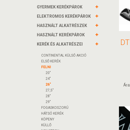
GYERMEK KERÉKPÁROK
ELEKTROMOS KERÉKPÁROK
HASZNÁLT ALKATRÉSZEK
HASZNÁLT KERÉKPÁROK
KERÉK ÉS ALKATRÉSZEI
CONTINENTAL KÜLSŐ AKCIÓ
ELSŐ KERÉK
FELNI
20"
24"
26"
Ára
27,5"
28"
29"
FOGASKOSZORÚ
HÁTSÓ KERÉK
KÖPENY
KÜLLŐ