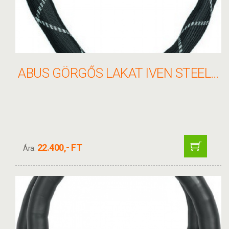
ABUS GÖRGŐS LAKAT IVEN STEEL-O-FLEX 8200/110
22.400,- FT
Ára: