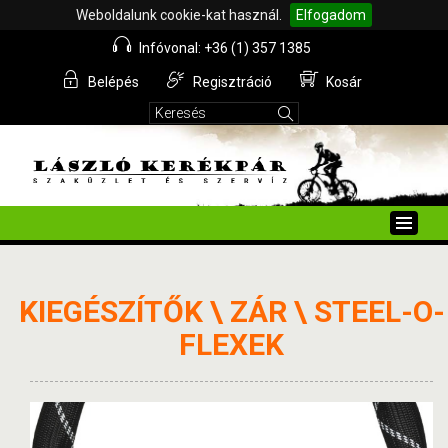
Weboldalunk cookie-kat használ.
Elfogadom
Infóvonal: +36 (1) 357 1385
Belépés
Regisztráció
Kosár
Toggle
naviga
KIEGÉSZÍTŐK \ ZÁR \ STEEL-O-
FLEXEK