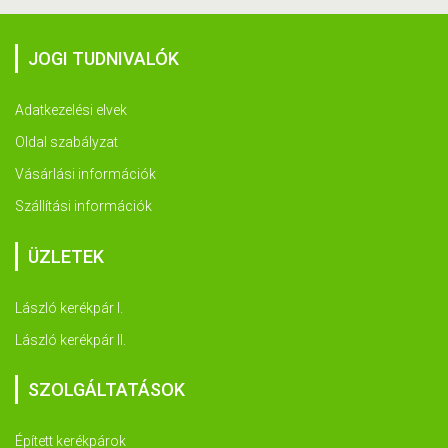
JOGI TUDNIVALÓK
Adatkezelési elvek
Oldal szabályzat
Vásárlási információk
Szállítási információk
ÜZLETEK
László kerékpár I.
László kerékpár II.
SZOLGÁLTATÁSOK
Épített kerékpárok