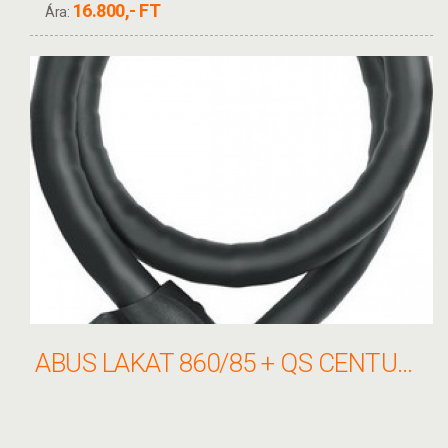
16.800,- FT
Ára:
ABUS LAKAT 860/85 + QS CENTURO 860