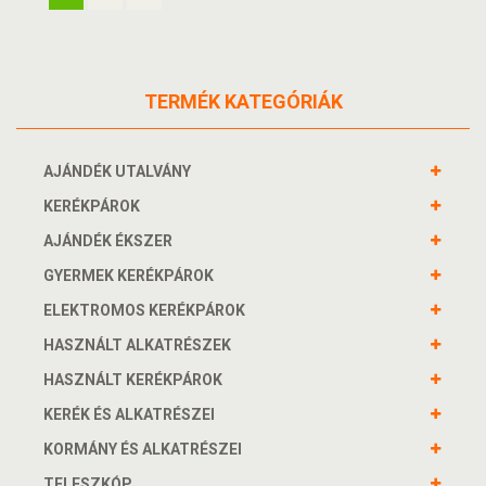
TERMÉK KATEGÓRIÁK
AJÁNDÉK UTALVÁNY
KERÉKPÁROK
AJÁNDÉK ÉKSZER
GYERMEK KERÉKPÁROK
ELEKTROMOS KERÉKPÁROK
HASZNÁLT ALKATRÉSZEK
HASZNÁLT KERÉKPÁROK
KERÉK ÉS ALKATRÉSZEI
KORMÁNY ÉS ALKATRÉSZEI
TELESZKÓP