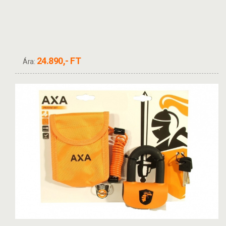
24.890,- FT
Ára: