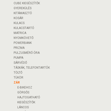
CUBE KIEGÉSZÍTŐK
GYEREKÜLÉS
KITÁMASZTÓ
KOSÁR
KULACS
KULACSTARTÓ
MATRICA
NYOMKÖVETŐ
POWERBANK
PRIZMA
PULZUSMÉRŐ ÓRA
PUMPA
SÁRVÉDŐ
TÁSKÁK, TELEFONTARTÓK
TÖLTŐ
TÜKÖR
ZÁR
E-BIKEHOZ
GÖRGŐS
HAJTOGATHATÓ
KIEGÉSZÍTŐK
LÁNCOS