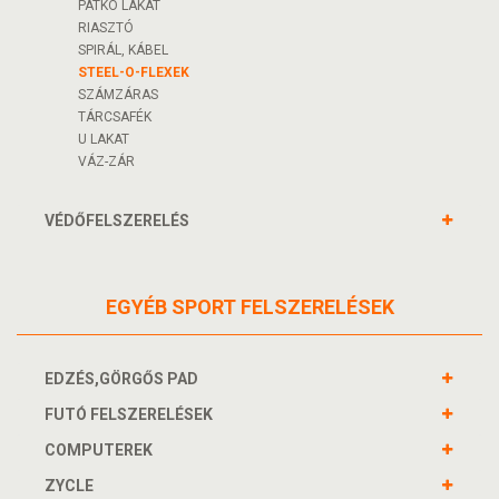
PATKÓ LAKAT
RIASZTÓ
SPIRÁL, KÁBEL
STEEL-O-FLEXEK
SZÁMZÁRAS
TÁRCSAFÉK
U LAKAT
VÁZ-ZÁR
VÉDŐFELSZERELÉS
EGYÉB SPORT FELSZERELÉSEK
EDZÉS,GÖRGŐS PAD
FUTÓ FELSZERELÉSEK
COMPUTEREK
ZYCLE