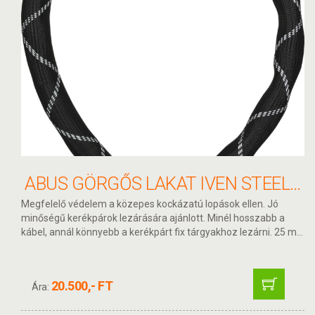
ABUS GÖRGŐS LAKAT IVEN STEEL-O-FLEX 8200/85
Megfelelő védelem a közepes kockázatú lopások ellen. Jó
minőségű kerékpárok lezárására ajánlott. Minél hosszabb a
kábel, annál könnyebb a kerékpárt fix tárgyakhoz lezárni. 25 m...
20.500,- FT
Ára: