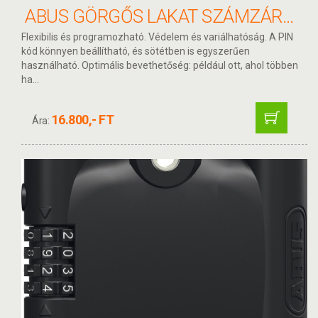
ABUS GÖRGŐS LAKAT SZÁMZÁRRAL STEEL-O-FLEX TRESOR 1360/110
Flexibilis és programozható. Védelem és variálhatóság. A PIN
kód könnyen beállítható, és sötétben is egyszerűen
használható. Optimális bevethetőség: például ott, ahol többen
ha...
16.800,- FT
Ára: