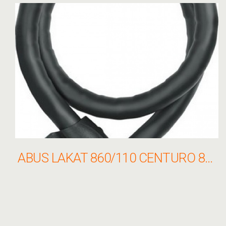
ABUS LAKAT 860/110 CENTURO 860