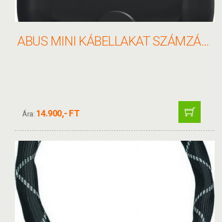
ABUS MINI KÁBELLAKAT SZÁMZÁRRAL SPORTFLEX 2504/90 SPORTFLEX
14.900,- FT
Ára: