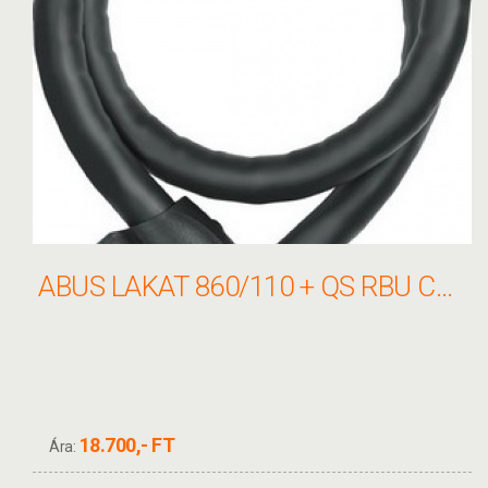
ABUS LAKAT 860/110 + QS RBU CENTURO 860
18.700,- FT
Ára: