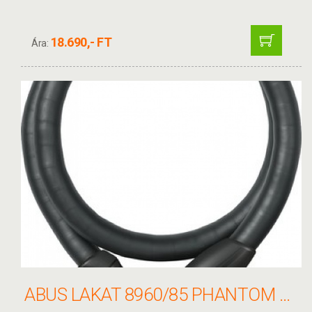
18.690,- FT
Ára:
ABUS LAKAT 8960/85 PHANTOM + TEXFL