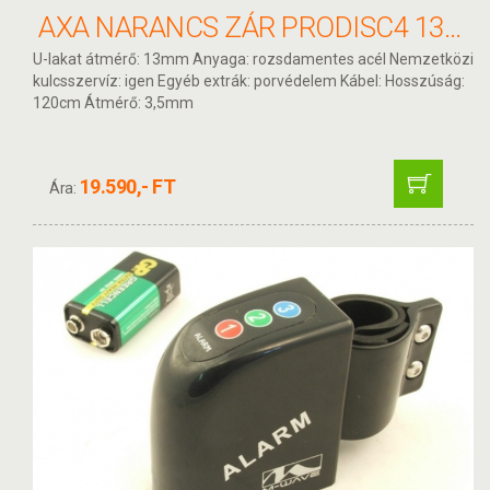
AXA NARANCS ZÁR PRODISC4 13MM KÁBELLEL
U-lakat átmérő: 13mm Anyaga: rozsdamentes acél Nemzetközi
kulcsszervíz: igen Egyéb extrák: porvédelem Kábel: Hosszúság:
120cm Átmérő: 3,5mm
19.590,- FT
Ára: