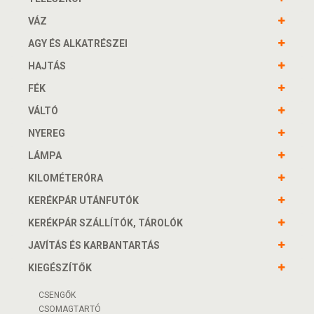
VÁZ
AGY ÉS ALKATRÉSZEI
HAJTÁS
FÉK
VÁLTÓ
NYEREG
LÁMPA
KILOMÉTERÓRA
KERÉKPÁR UTÁNFUTÓK
KERÉKPÁR SZÁLLÍTÓK, TÁROLÓK
JAVÍTÁS ÉS KARBANTARTÁS
KIEGÉSZÍTŐK
CSENGŐK
CSOMAGTARTÓ