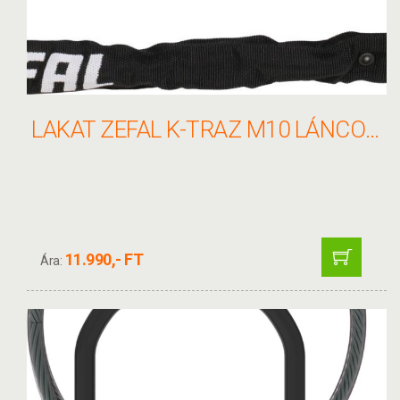
LAKAT ZEFAL K-TRAZ M10 LÁNCOS 8X900MM 3KULCCSAL FEKETE
11.990,- FT
Ára: