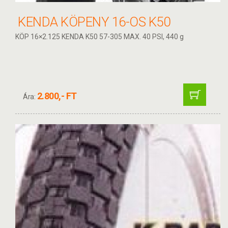
KENDA KÖPENY 16-OS K50
KÖP 16×2.125 KENDA K50 57-305 MAX. 40 PSI, 440 g
2.800,- FT
Ára: