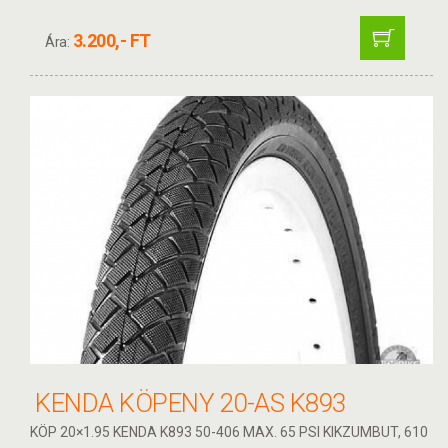
3.200,- FT
Ára:
KENDA KÖPENY 20-AS K893
KÖP 20×1.95 KENDA K893 50-406 MAX. 65 PSI KIKZUMBUT, 610