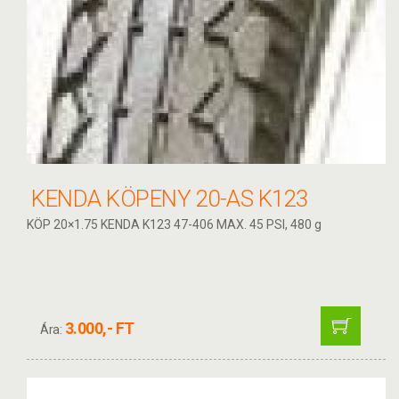
KENDA KÖPENY 20-AS K123
KÖP 20×1.75 KENDA K123 47-406 MAX. 45 PSI, 480 g
3.000,- FT
Ára: