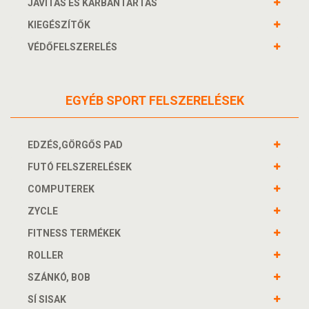
JAVÍTÁS ÉS KARBANTARTÁS
KIEGÉSZÍTŐK
VÉDŐFELSZERELÉS
EGYÉB SPORT FELSZERELÉSEK
EDZÉS,GÖRGŐS PAD
FUTÓ FELSZERELÉSEK
COMPUTEREK
ZYCLE
FITNESS TERMÉKEK
ROLLER
SZÁNKÓ, BOB
SÍ SISAK