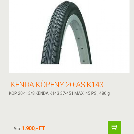
KENDA KÖPENY 20-AS K143
KÖP 20×1 3/8 KENDA K143 37-451 MAX. 45 PSI, 480 g
1.900,- FT
Ára: