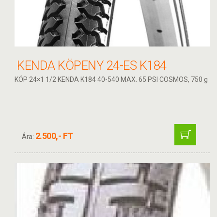
KENDA KÖPENY 24-ES K184
KÖP 24×1 1/2 KENDA K184 40-540 MAX. 65 PSI COSMOS, 750 g
2.500,- FT
Ára: