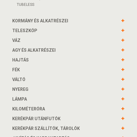
TUBELESS
KORMÁNY ÉS ALKATRÉSZEI
TELESZKÓP
VÁZ
AGY ÉS ALKATRÉSZEI
HAJTÁS
FÉK
VÁLTÓ
NYEREG
LÁMPA
KILOMÉTERÓRA
KERÉKPÁR UTÁNFUTÓK
KERÉKPÁR SZÁLLÍTÓK, TÁROLÓK