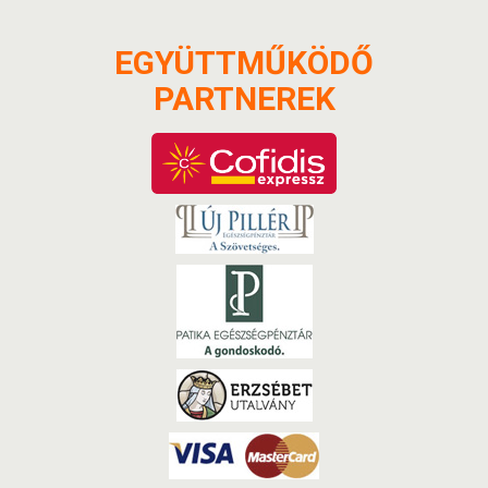
EGYÜTTMŰKÖDŐ
PARTNEREK