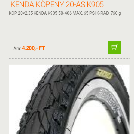
KENDA KÖPENY 20-AS K905
KÖP 20×2.35 KENDA K905 58-406 MAX. 65 PSI K-RAD, 760 g
4.200,- FT
Ára: