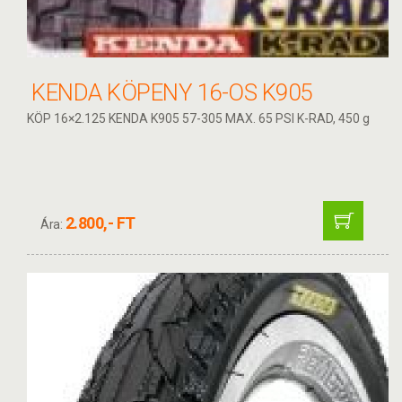
KENDA KÖPENY 16-OS K905
KÖP 16×2.125 KENDA K905 57-305 MAX. 65 PSI K-RAD, 450 g
2.800,- FT
Ára: