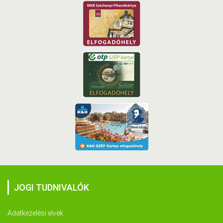
JOGI TUDNIVALÓK
Adatkezelési elvek