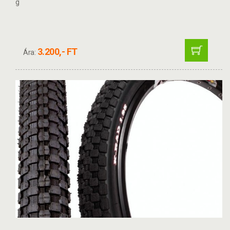
g
3.200,- FT
Ára: