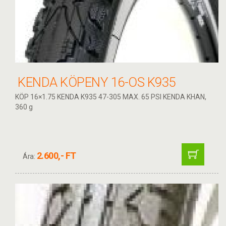
KENDA KÖPENY 16-OS K935
KÖP 16×1.75 KENDA K935 47-305 MAX. 65 PSI KENDA KHAN,
360 g
2.600,- FT
Ára: