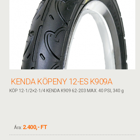
KENDA KÖPENY 12-ES K909A
KÖP 12-1/2×2-1/4 KENDA K909 62-203 MAX. 40 PSI, 340 g
2.400,- FT
Ára: