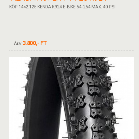
KÖP 14×2.125 KENDA K924 E-BIKE 54-254 MAX. 40 PSI
3.800,- FT
Ára: