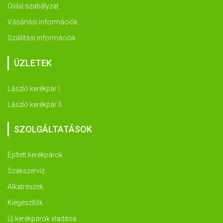
Oldal szabályzat
Vásárlási információk
Szállítási információk
ÜZLETEK
László kerékpár I.
László kerékpár II.
SZOLGÁLTATÁSOK
Épített kerékpárok
Szakszervíz
Alkatrészek
Kiegészítők
Új kerékpárok eladása