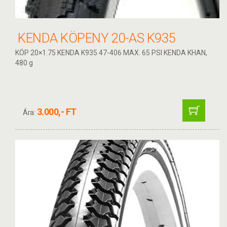
KENDA KÖPENY 20-AS K935
KÖP 20×1.75 KENDA K935 47-406 MAX. 65 PSI KENDA KHAN,
480 g
3.000,- FT
Ára: