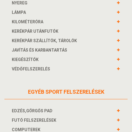
NYEREG
LÁMPA
KILOMÉTERÓRA
KERÉKPÁR UTÁNFUTÓK
KERÉKPÁR SZÁLLÍTÓK, TÁROLÓK
JAVÍTÁS ÉS KARBANTARTÁS
KIEGÉSZÍTŐK
VÉDŐFELSZERELÉS
EGYÉB SPORT FELSZERELÉSEK
EDZÉS,GÖRGŐS PAD
FUTÓ FELSZERELÉSEK
COMPUTEREK