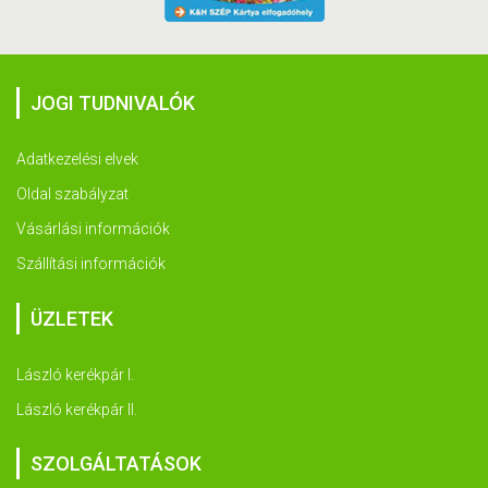
JOGI TUDNIVALÓK
Adatkezelési elvek
Oldal szabályzat
Vásárlási információk
Szállítási információk
ÜZLETEK
László kerékpár I.
László kerékpár II.
SZOLGÁLTATÁSOK