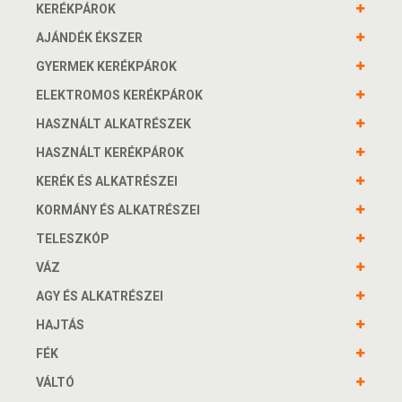
KERÉKPÁROK
AJÁNDÉK ÉKSZER
GYERMEK KERÉKPÁROK
ELEKTROMOS KERÉKPÁROK
HASZNÁLT ALKATRÉSZEK
HASZNÁLT KERÉKPÁROK
KERÉK ÉS ALKATRÉSZEI
KORMÁNY ÉS ALKATRÉSZEI
TELESZKÓP
VÁZ
AGY ÉS ALKATRÉSZEI
HAJTÁS
FÉK
VÁLTÓ