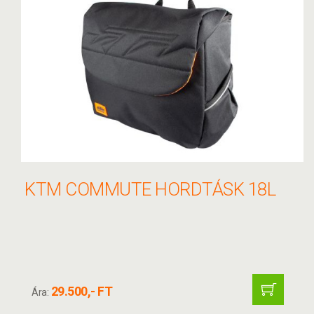
KTM COMMUTE HORDTÁSK 18L
29.500,- FT
Ára: