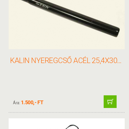
KALIN NYEREGCSŐ ACÉL 25,4X300 SP-200, FEKETE
1.500,- FT
Ára: