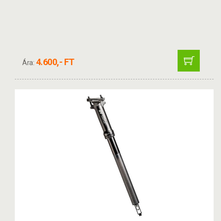
4.600,- FT
Ára: