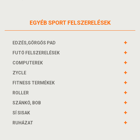
EGYÉB SPORT FELSZERELÉSEK
EDZÉS,GÖRGŐS PAD
FUTÓ FELSZERELÉSEK
COMPUTEREK
ZYCLE
FITNESS TERMÉKEK
ROLLER
SZÁNKÓ, BOB
SÍ SISAK
RUHÁZAT