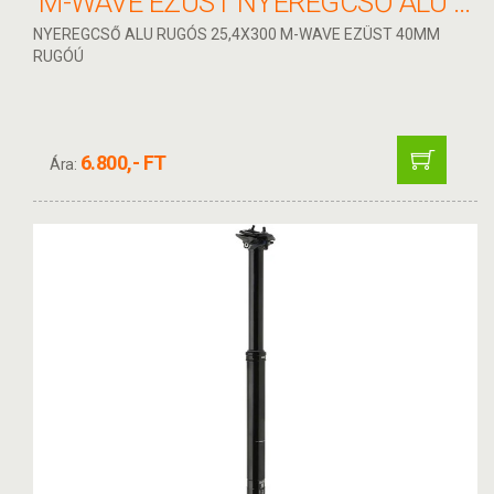
M-WAVE EZÜST NYEREGCSŐ ALU RUGÓS 25,4X300
NYEREGCSŐ ALU RUGÓS 25,4X300 M-WAVE EZÜST 40MM
RUGÓÚ
6.800,- FT
Ára: