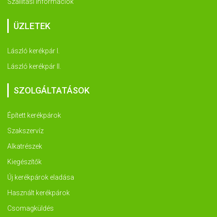
Szállítási információk
ÜZLETEK
László kerékpár I.
László kerékpár II.
SZOLGÁLTATÁSOK
Épített kerékpárok
Szakszervíz
Alkatrészek
Kiegészítők
Új kerékpárok eladása
Használt kerékpárok
Csomagküldés