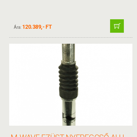
120.389,- FT
Ára: