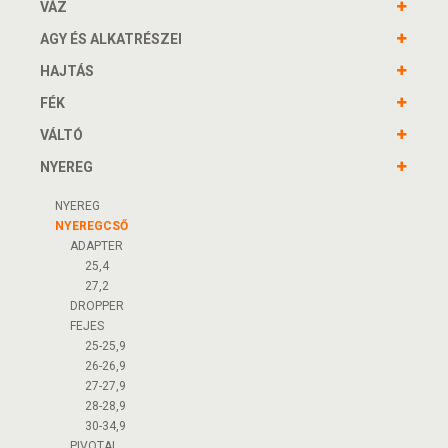
VÁZ
AGY ÉS ALKATRÉSZEI
HAJTÁS
FÉK
VÁLTÓ
NYEREG
NYEREG
NYEREGCSŐ
ADAPTER
25,4
27,2
DROPPER
FEJES
25-25,9
26-26,9
27-27,9
28-28,9
30-34,9
PIVOTAL