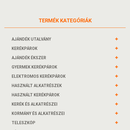
TERMÉK KATEGÓRIÁK
AJÁNDÉK UTALVÁNY
KERÉKPÁROK
AJÁNDÉK ÉKSZER
GYERMEK KERÉKPÁROK
ELEKTROMOS KERÉKPÁROK
HASZNÁLT ALKATRÉSZEK
HASZNÁLT KERÉKPÁROK
KERÉK ÉS ALKATRÉSZEI
KORMÁNY ÉS ALKATRÉSZEI
TELESZKÓP