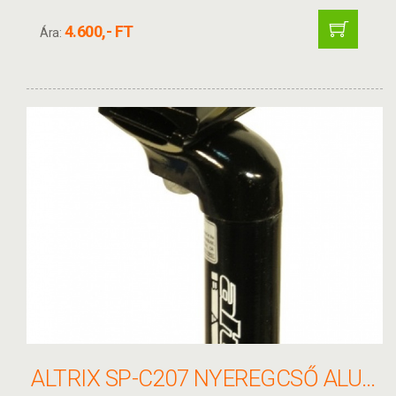
4.600,- FT
Ára:
ALTRIX SP-C207 NYEREGCSŐ ALU.25,4X350 FEKETE