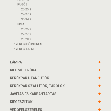
RUGÓS
25-25,9
27-27,9
30-34,9
SIMA
25-25,9
27-27,9
28-28,9
NYEREGCSŐ BILINCS
NYEREGHUZAT
LÁMPA
KILOMÉTERÓRA
KERÉKPÁR UTÁNFUTÓK
KERÉKPÁR SZÁLLÍTÓK, TÁROLÓK
JAVÍTÁS ÉS KARBANTARTÁS
KIEGÉSZÍTŐK
VÉDŐFELSZERELÉS