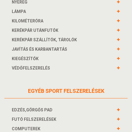
NYEREG
LÁMPA
KILOMÉTERÓRA
KERÉKPÁR UTÁNFUTÓK
KERÉKPÁR SZÁLLÍTÓK, TÁROLÓK
JAVÍTÁS ÉS KARBANTARTÁS
KIEGÉSZÍTŐK
VÉDŐFELSZERELÉS
EGYÉB SPORT FELSZERELÉSEK
EDZÉS,GÖRGŐS PAD
FUTÓ FELSZERELÉSEK
COMPUTEREK