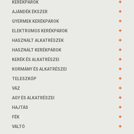
KERÉKPÁROK
AJÁNDÉK ÉKSZER
GYERMEK KERÉKPÁROK
ELEKTROMOS KERÉKPÁROK
HASZNÁLT ALKATRÉSZEK
HASZNÁLT KERÉKPÁROK
KERÉK ÉS ALKATRÉSZEI
KORMÁNY ÉS ALKATRÉSZEI
TELESZKÓP
VÁZ
AGY ÉS ALKATRÉSZEI
HAJTÁS
FÉK
VÁLTÓ