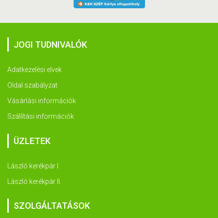
JOGI TUDNIVALÓK
Adatkezelési elvek
Oldal szabályzat
Vásárlási információk
Szállítási információk
ÜZLETEK
László kerékpár I.
László kerékpár II.
SZOLGÁLTATÁSOK