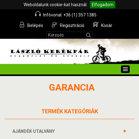
Weboldalunk cookie-kat használ.
Elfogadom
Infóvonal: +36 (1) 357 1385
Belépés
Regisztráció
Kosár
Toggle
naviga
GARANCIA
TERMÉK KATEGÓRIÁK
AJÁNDÉK UTALVÁNY