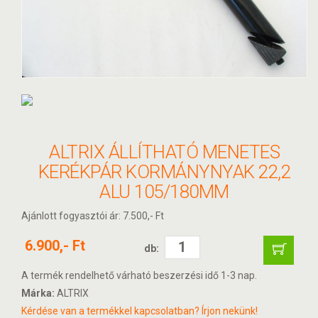
ALTRIX ÁLLÍTHATÓ MENETES
KERÉKPÁR KORMÁNYNYAK 22,2
ALU 105/180MM
Ajánlott fogyasztói ár: 7.500,- Ft
6.900,- Ft
db:
A termék rendelhető várható beszerzési idő 1-3 nap.
Márka:
ALTRIX
Kérdése van a termékkel kapcsolatban? Írjon nekünk!