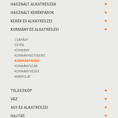
HASZNÁLT ALKATRÉSZEK
HASZNÁLT KERÉKPÁROK
KERÉK ÉS ALKATRÉSZEI
KORMÁNY ÉS ALKATRÉSZEI
CSAPÁGY
EGYÉB
KORMÁNY
KORMÁNYBETEKERŐ
KORMÁNYNYAK
KORMÁNYSZÁR
KORMÁNYVÉGEK
MARKOLAT
TELESZKÓP
VÁZ
AGY ÉS ALKATRÉSZEI
HAJTÁS