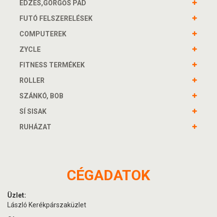
EDZÉS,GÖRGŐS PAD
FUTÓ FELSZERELÉSEK
COMPUTEREK
ZYCLE
FITNESS TERMÉKEK
ROLLER
SZÁNKÓ, BOB
SÍ SISAK
RUHÁZAT
CÉGADATOK
Üzlet:
László Kerékpárszaküzlet