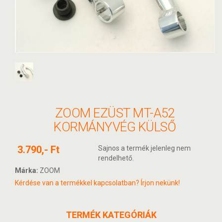
ZOOM EZÜST MT-A52
KORMÁNYVÉG KÜLSŐ
3.790,- Ft
Sajnos a termék jelenleg nem
rendelhető.
Márka:
ZOOM
Kérdése van a termékkel kapcsolatban? Írjon nekünk!
TERMÉK KATEGÓRIÁK