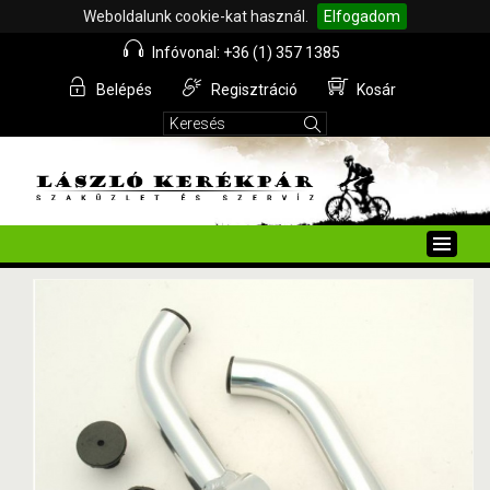
Weboldalunk cookie-kat használ.
Elfogadom
Infóvonal: +36 (1) 357 1385
Belépés
Regisztráció
Kosár
Toggle
naviga