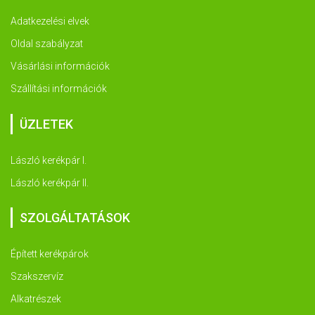
Adatkezelési elvek
Oldal szabályzat
Vásárlási információk
Szállítási információk
ÜZLETEK
László kerékpár I.
László kerékpár II.
SZOLGÁLTATÁSOK
Épített kerékpárok
Szakszervíz
Alkatrészek