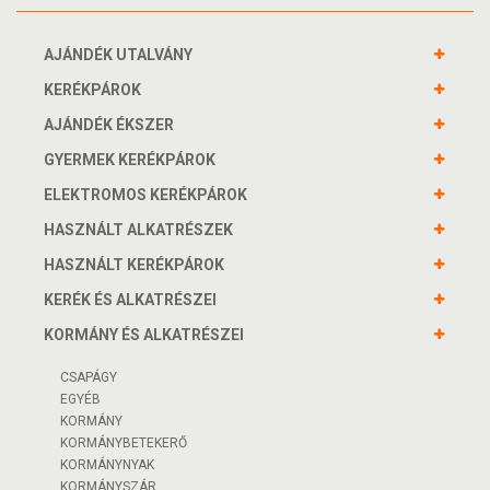
AJÁNDÉK UTALVÁNY
KERÉKPÁROK
AJÁNDÉK ÉKSZER
GYERMEK KERÉKPÁROK
ELEKTROMOS KERÉKPÁROK
HASZNÁLT ALKATRÉSZEK
HASZNÁLT KERÉKPÁROK
KERÉK ÉS ALKATRÉSZEI
KORMÁNY ÉS ALKATRÉSZEI
CSAPÁGY
EGYÉB
KORMÁNY
KORMÁNYBETEKERŐ
KORMÁNYNYAK
KORMÁNYSZÁR