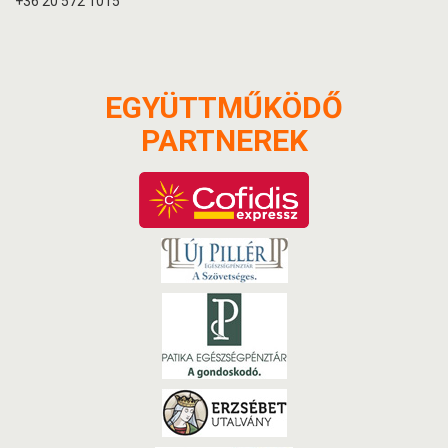
+36 20 572 1015
EGYÜTTMŰKÖDŐ
PARTNEREK