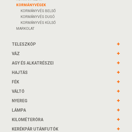
KORMÁNYVÉGEK
KORMÁNYVÉG BELSŐ
KORMÁNYVÉG DUGÓ
KORMÁNYVÉG KÜLSŐ
MARKOLAT
TELESZKÓP
VÁZ
AGY ÉS ALKATRÉSZEI
HAJTÁS
FÉK
VÁLTÓ
NYEREG
LÁMPA
KILOMÉTERÓRA
KERÉKPÁR UTÁNFUTÓK