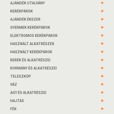
AJÁNDÉK UTALVÁNY
KERÉKPÁROK
AJÁNDÉK ÉKSZER
GYERMEK KERÉKPÁROK
ELEKTROMOS KERÉKPÁROK
HASZNÁLT ALKATRÉSZEK
HASZNÁLT KERÉKPÁROK
KERÉK ÉS ALKATRÉSZEI
KORMÁNY ÉS ALKATRÉSZEI
TELESZKÓP
VÁZ
AGY ÉS ALKATRÉSZEI
HAJTÁS
FÉK