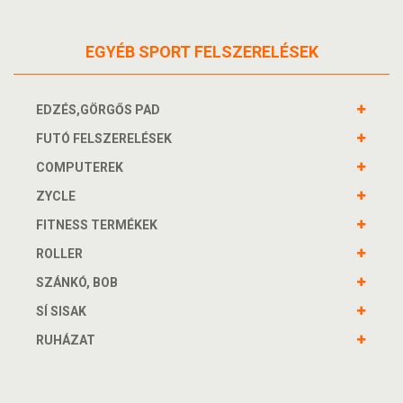
EGYÉB SPORT FELSZERELÉSEK
EDZÉS,GÖRGŐS PAD
FUTÓ FELSZERELÉSEK
COMPUTEREK
ZYCLE
FITNESS TERMÉKEK
ROLLER
SZÁNKÓ, BOB
SÍ SISAK
RUHÁZAT