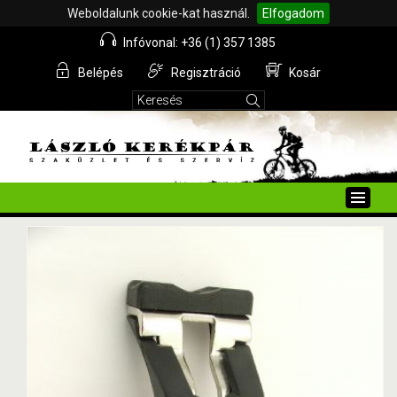
Weboldalunk cookie-kat használ.
Elfogadom
Infóvonal: +36 (1) 357 1385
Belépés
Regisztráció
Kosár
Toggle
naviga