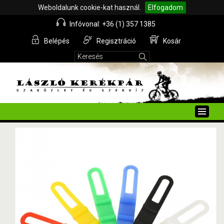
Weboldalunk cookie-kat használ.
Elfogadom
Infóvonal: +36 (1) 357 1385
Belépés
Regisztráció
Kosár
Toggle
naviga