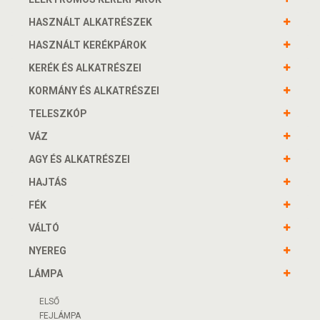
HASZNÁLT ALKATRÉSZEK
HASZNÁLT KERÉKPÁROK
KERÉK ÉS ALKATRÉSZEI
KORMÁNY ÉS ALKATRÉSZEI
TELESZKÓP
VÁZ
AGY ÉS ALKATRÉSZEI
HAJTÁS
FÉK
VÁLTÓ
NYEREG
LÁMPA
ELSŐ
FEJLÁMPA