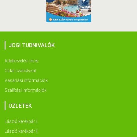
JOGI TUDNIVALÓK
Adatkezelési elvek
Oldal szabályzat
Vásárlási információk
Szállítási információk
ÜZLETEK
László kerékpár I.
László kerékpár II.