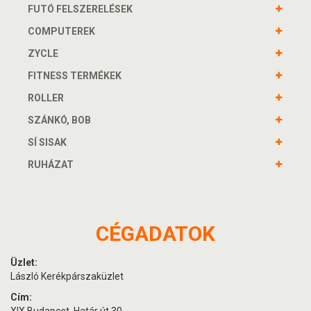
FUTÓ FELSZERELÉSEK
COMPUTEREK
ZYCLE
FITNESS TERMÉKEK
ROLLER
SZÁNKÓ, BOB
SÍ SISAK
RUHÁZAT
CÉGADATOK
Üzlet:
László Kerékpárszaküzlet
Cím: