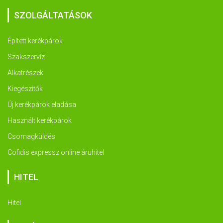
SZOLGÁLTATÁSOK
Épített kerékpárok
Szakszervíz
Alkatrészek
Kiegészítők
Új kerékpárok eladása
Használt kerékpárok
Csomagküldés
Cofidis expressz online áruhitel
HITEL
Hitel