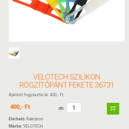
VELOTECH SZILIKON
RÖGZÍTŐPÁNT FEKETE 36731
Ajánlott fogyasztói ár: 400,- Ft
400,- Ft
db:
Elérhető:
Raktáron
Márka:
VELOTECH