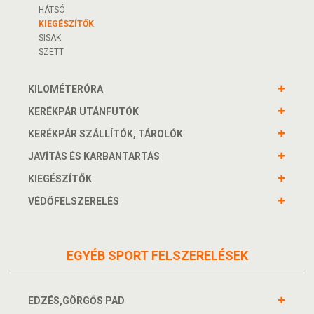
HÁTSÓ
KIEGÉSZÍTŐK
SISAK
SZETT
KILOMÉTERÓRA
KERÉKPÁR UTÁNFUTÓK
KERÉKPÁR SZÁLLÍTÓK, TÁROLÓK
JAVÍTÁS ÉS KARBANTARTÁS
KIEGÉSZÍTŐK
VÉDŐFELSZERELÉS
EGYÉB SPORT FELSZERELÉSEK
EDZÉS,GÖRGŐS PAD