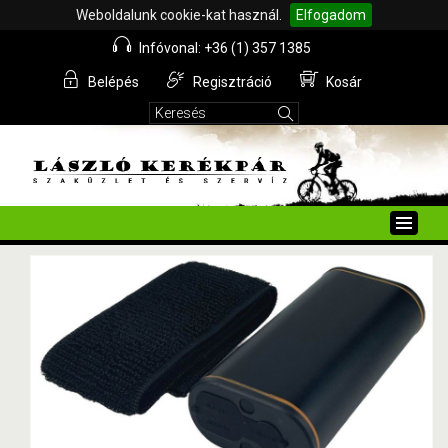
Weboldalunk cookie-kat használ.
Elfogadom
Infóvonal: +36 (1) 357 1385
Belépés
Regisztráció
Kosár
Toggle
naviga