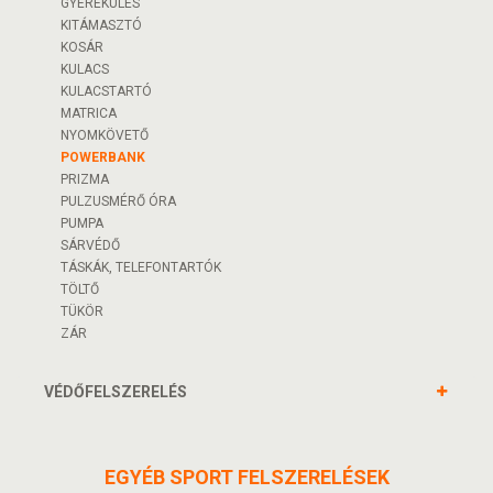
GYEREKÜLÉS
KITÁMASZTÓ
KOSÁR
KULACS
KULACSTARTÓ
MATRICA
NYOMKÖVETŐ
POWERBANK
PRIZMA
PULZUSMÉRŐ ÓRA
PUMPA
SÁRVÉDŐ
TÁSKÁK, TELEFONTARTÓK
TÖLTŐ
TÜKÖR
ZÁR
VÉDŐFELSZERELÉS
EGYÉB SPORT FELSZERELÉSEK