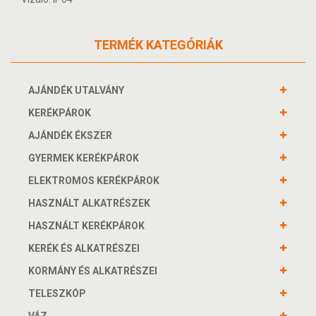
TERMÉK KATEGÓRIÁK
AJÁNDÉK UTALVÁNY
KERÉKPÁROK
AJÁNDÉK ÉKSZER
GYERMEK KERÉKPÁROK
ELEKTROMOS KERÉKPÁROK
HASZNÁLT ALKATRÉSZEK
HASZNÁLT KERÉKPÁROK
KERÉK ÉS ALKATRÉSZEI
KORMÁNY ÉS ALKATRÉSZEI
TELESZKÓP