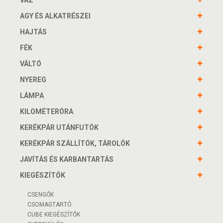
VÁZ
AGY ÉS ALKATRÉSZEI
HAJTÁS
FÉK
VÁLTÓ
NYEREG
LÁMPA
KILOMÉTERÓRA
KERÉKPÁR UTÁNFUTÓK
KERÉKPÁR SZÁLLÍTÓK, TÁROLÓK
JAVÍTÁS ÉS KARBANTARTÁS
KIEGÉSZÍTŐK
CSENGŐK
CSOMAGTARTÓ
CUBE KIEGÉSZÍTŐK