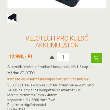
VELOTECH PRO KÜLSŐ
AKKUMULÁTOR
12.990,- Ft
db:
A termék rendelhető várható beszerzési idő 1-3 nap.
Márka:
VELOTECH
Kérdése van a termékkel kapcsolatban? Írjon nekünk!
VELOTECH PRO külső 4400mAh lithium-ion akkumulátor
34300-as lámpához kompatibilis csatlakozóval
Mérete: 92mm x 40mm x 40mm
Kapacitása: 2 x 2200 mAh 7,4V
Rugalmas rögzítőpánttal
Vízáló: IP64