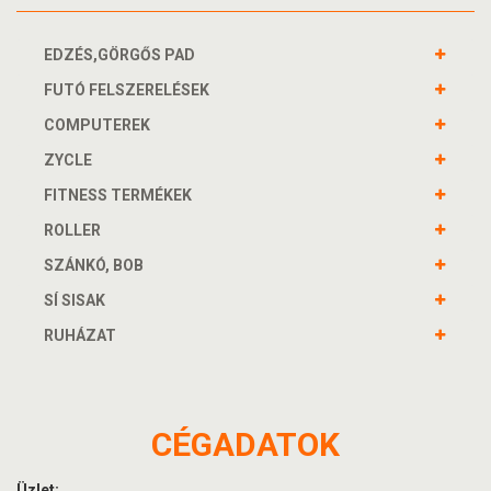
EDZÉS,GÖRGŐS PAD
FUTÓ FELSZERELÉSEK
COMPUTEREK
ZYCLE
FITNESS TERMÉKEK
ROLLER
SZÁNKÓ, BOB
SÍ SISAK
RUHÁZAT
CÉGADATOK
Üzlet: