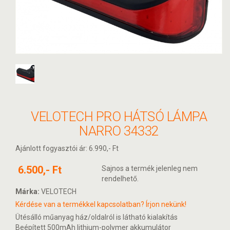
VELOTECH PRO HÁTSÓ LÁMPA
NARRO 34332
Ajánlott fogyasztói ár: 6.990,- Ft
6.500,- Ft
Sajnos a termék jelenleg nem
rendelhető.
Márka:
VELOTECH
Kérdése van a termékkel kapcsolatban? Írjon nekünk!
Ütésálló műanyag ház/oldalról is látható kialakítás
Beépített 500mAh lithium-polymer akkumulátor