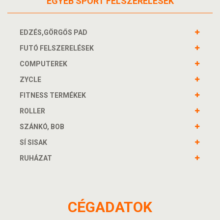
EGYÉB SPORT FELSZERELÉSEK
EDZÉS,GÖRGŐS PAD
FUTÓ FELSZERELÉSEK
COMPUTEREK
ZYCLE
FITNESS TERMÉKEK
ROLLER
SZÁNKÓ, BOB
SÍ SISAK
RUHÁZAT
CÉGADATOK