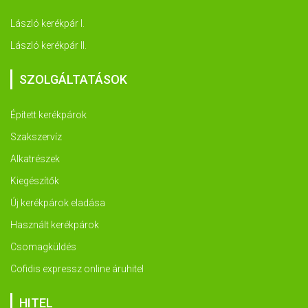
László kerékpár I.
László kerékpár II.
SZOLGÁLTATÁSOK
Épített kerékpárok
Szakszervíz
Alkatrészek
Kiegészítők
Új kerékpárok eladása
Használt kerékpárok
Csomagküldés
Cofidis expressz online áruhitel
HITEL