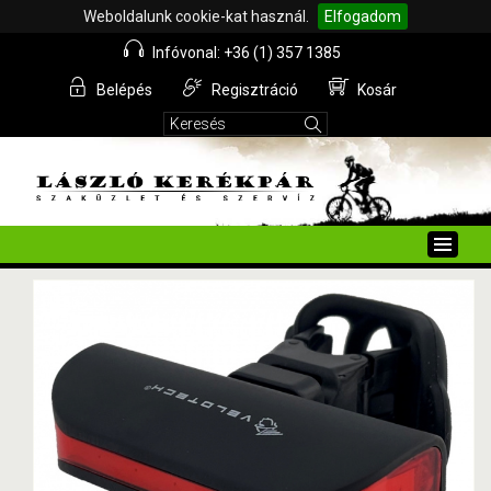
Weboldalunk cookie-kat használ.
Elfogadom
Infóvonal: +36 (1) 357 1385
Belépés
Regisztráció
Kosár
Toggle
naviga