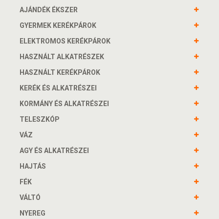
AJÁNDÉK ÉKSZER
GYERMEK KERÉKPÁROK
ELEKTROMOS KERÉKPÁROK
HASZNÁLT ALKATRÉSZEK
HASZNÁLT KERÉKPÁROK
KERÉK ÉS ALKATRÉSZEI
KORMÁNY ÉS ALKATRÉSZEI
TELESZKÓP
VÁZ
AGY ÉS ALKATRÉSZEI
HAJTÁS
FÉK
VÁLTÓ
NYEREG