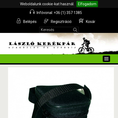
Weboldalunk cookie-kat használ.
Elfogadom
Infóvonal: +36 (1) 357 1385
Belépés
Regisztráció
Kosár
Toggle
naviga