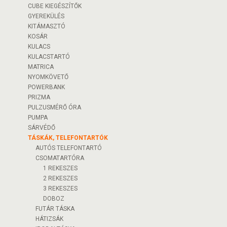
CUBE KIEGÉSZÍTŐK
GYEREKÜLÉS
KITÁMASZTÓ
KOSÁR
KULACS
KULACSTARTÓ
MATRICA
NYOMKÖVETŐ
POWERBANK
PRIZMA
PULZUSMÉRŐ ÓRA
PUMPA
SÁRVÉDŐ
TÁSKÁK, TELEFONTARTÓK
AUTÓS TELEFONTARTÓ
CSOMATARTÓRA
1 REKESZES
2 REKESZES
3 REKESZES
DOBOZ
FUTÁR TÁSKA
HÁTIZSÁK