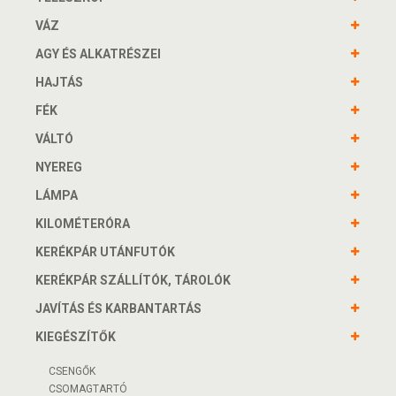
VÁZ
AGY ÉS ALKATRÉSZEI
HAJTÁS
FÉK
VÁLTÓ
NYEREG
LÁMPA
KILOMÉTERÓRA
KERÉKPÁR UTÁNFUTÓK
KERÉKPÁR SZÁLLÍTÓK, TÁROLÓK
JAVÍTÁS ÉS KARBANTARTÁS
KIEGÉSZÍTŐK
CSENGŐK
CSOMAGTARTÓ