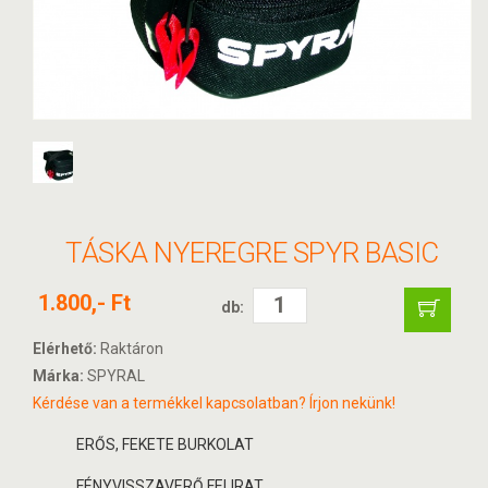
TÁSKA NYEREGRE SPYR BASIC
1.800,- Ft
db:
Elérhető:
Raktáron
Márka:
SPYRAL
Kérdése van a termékkel kapcsolatban? Írjon nekünk!
ERŐS, FEKETE BURKOLAT
FÉNYVISSZAVERŐ FELIRAT