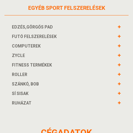
EGYÉB SPORT FELSZERELÉSEK
EDZÉS,GÖRGŐS PAD
FUTÓ FELSZERELÉSEK
COMPUTEREK
ZYCLE
FITNESS TERMÉKEK
ROLLER
SZÁNKÓ, BOB
SÍ SISAK
RUHÁZAT
CÉGADATOK