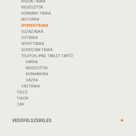
IRODAI TÁSKA
KIEGÉSZÍTŐK
KORMÁNY TÁSKA
MOTORRA
NYEREGTÁSKA
OLDALTÁSKA
ÖVTÁSKA
SPORTTÁSKA
SZERSZÁM TÁSKA
TELEFON, IPAD, TABLET TARTÓ
KARRA
KIEGÉSZÍTŐK
KORMÁNYRA
VÁZRA
VÁZTÁSKA
TÖLTŐ
TÜKÖR
ZÁR
VÉDŐFELSZERELÉS