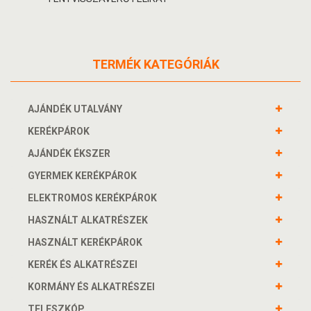
TERMÉK KATEGÓRIÁK
AJÁNDÉK UTALVÁNY
KERÉKPÁROK
AJÁNDÉK ÉKSZER
GYERMEK KERÉKPÁROK
ELEKTROMOS KERÉKPÁROK
HASZNÁLT ALKATRÉSZEK
HASZNÁLT KERÉKPÁROK
KERÉK ÉS ALKATRÉSZEI
KORMÁNY ÉS ALKATRÉSZEI
TELESZKÓP