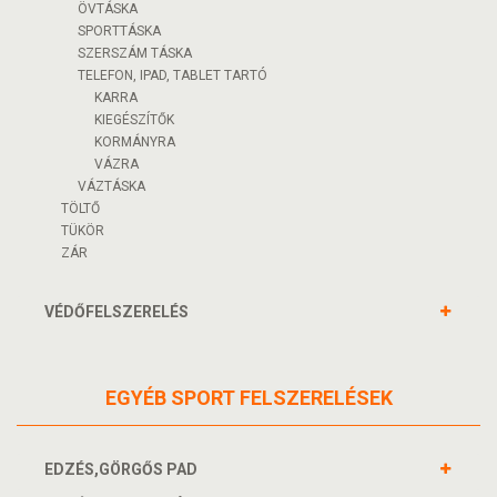
ÖVTÁSKA
SPORTTÁSKA
SZERSZÁM TÁSKA
TELEFON, IPAD, TABLET TARTÓ
KARRA
KIEGÉSZÍTŐK
KORMÁNYRA
VÁZRA
VÁZTÁSKA
TÖLTŐ
TÜKÖR
ZÁR
VÉDŐFELSZERELÉS
EGYÉB SPORT FELSZERELÉSEK
EDZÉS,GÖRGŐS PAD