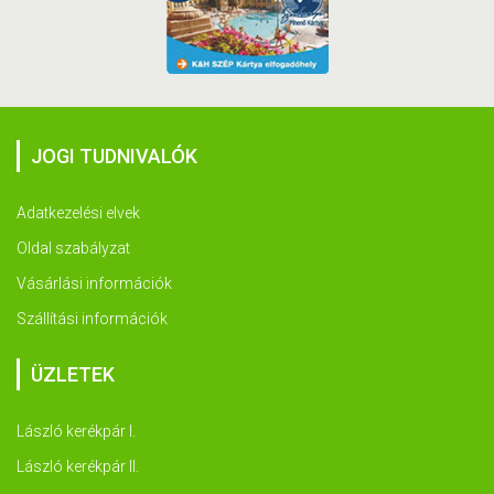
JOGI TUDNIVALÓK
Adatkezelési elvek
Oldal szabályzat
Vásárlási információk
Szállítási információk
ÜZLETEK
László kerékpár I.
László kerékpár II.