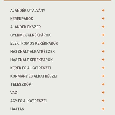
AJÁNDÉK UTALVÁNY
KERÉKPÁROK
AJÁNDÉK ÉKSZER
GYERMEK KERÉKPÁROK
ELEKTROMOS KERÉKPÁROK
HASZNÁLT ALKATRÉSZEK
HASZNÁLT KERÉKPÁROK
KERÉK ÉS ALKATRÉSZEI
KORMÁNY ÉS ALKATRÉSZEI
TELESZKÓP
VÁZ
AGY ÉS ALKATRÉSZEI
HAJTÁS