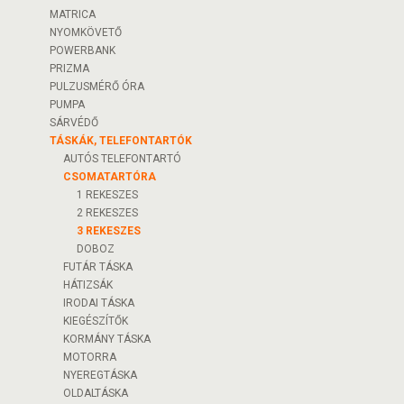
MATRICA
NYOMKÖVETŐ
POWERBANK
PRIZMA
PULZUSMÉRŐ ÓRA
PUMPA
SÁRVÉDŐ
TÁSKÁK, TELEFONTARTÓK
AUTÓS TELEFONTARTÓ
CSOMATARTÓRA
1 REKESZES
2 REKESZES
3 REKESZES
DOBOZ
FUTÁR TÁSKA
HÁTIZSÁK
IRODAI TÁSKA
KIEGÉSZÍTŐK
KORMÁNY TÁSKA
MOTORRA
NYEREGTÁSKA
OLDALTÁSKA