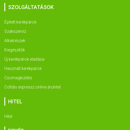
SZOLGÁLTATÁSOK
Épített kerékpárok
Szakszervíz
Alkatrészek
Kiegészítők
Új kerékpárok eladása
Használt kerékpárok
Csomagküldés
Cofidis expressz online áruhitel
HITEL
Hitel