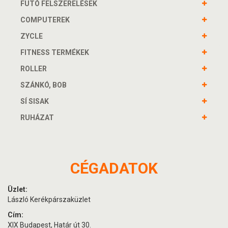
FUTÓ FELSZERELÉSEK
COMPUTEREK
ZYCLE
FITNESS TERMÉKEK
ROLLER
SZÁNKÓ, BOB
SÍ SISAK
RUHÁZAT
CÉGADATOK
Üzlet:
László Kerékpárszaküzlet
Cím:
XIX Budapest, Határ út 30.