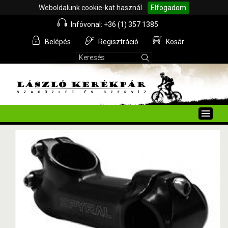
Weboldalunk cookie-kat használ.
Elfogadom
Infóvonal: +36 (1) 357 1385
Belépés
Regisztráció
Kosár
Toggle
naviga