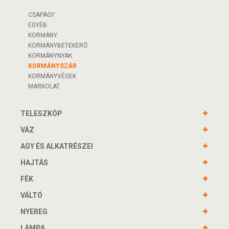
CSAPÁGY
EGYÉB
KORMÁNY
KORMÁNYBETEKERŐ
KORMÁNYNYAK
KORMÁNYSZÁR
KORMÁNYVÉGEK
MARKOLAT
TELESZKÓP
VÁZ
AGY ÉS ALKATRÉSZEI
HAJTÁS
FÉK
VÁLTÓ
NYEREG
LÁMPA