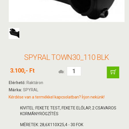
SPYRAL TOWN30_110 BLK
3.100,- Ft
db:
Elérhető:
Raktáron
Márka:
SPYRAL
Kérdése van a termékkel kapcsolatban? Írjon nekünk!
KIVITEL: FEKETE TEST, FEKETE ELŐLAP, 2 CSAVAROS
KORMÁNYRÖGZÍTÉS
MÉRETEK: 28,6X110X25,4 - 30 FOK