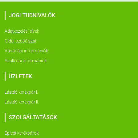
JOGI TUDNIVALÓK
Adatkezelési elvek
Oldal szabályzat
Vásárlási információk
Szállítási információk
ÜZLETEK
László kerékpár I.
László kerékpár II.
SZOLGÁLTATÁSOK
Épített kerékpárok