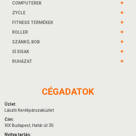
COMPUTEREK
ZYCLE
FITNESS TERMÉKEK
ROLLER
SZÁNKÓ, BOB
SÍ SISAK
RUHÁZAT
CÉGADATOK
Üzlet:
László Kerékpárszaküzlet
Cím:
XIX Budapest, Határ út 30.
Nyitva tartás: