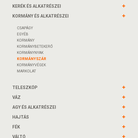
KERÉK ÉS ALKATRÉSZEI
KORMÁNY ÉS ALKATRÉSZEI
CSAPÁGY
EGYÉB
KORMÁNY
KORMÁNYBETEKERŐ
KORMÁNYNYAK
KORMÁNYSZÁR
KORMÁNYVÉGEK
MARKOLAT
TELESZKÓP
VÁZ
AGY ÉS ALKATRÉSZEI
HAJTÁS
FÉK
VÁLTÓ