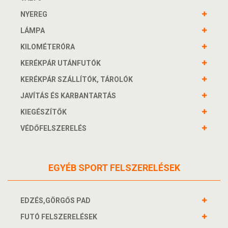
NYEREG
LÁMPA
KILOMÉTERÓRA
KERÉKPÁR UTÁNFUTÓK
KERÉKPÁR SZÁLLÍTÓK, TÁROLÓK
JAVÍTÁS ÉS KARBANTARTÁS
KIEGÉSZÍTŐK
VÉDŐFELSZERELÉS
EGYÉB SPORT FELSZERELÉSEK
EDZÉS,GÖRGŐS PAD
FUTÓ FELSZERELÉSEK