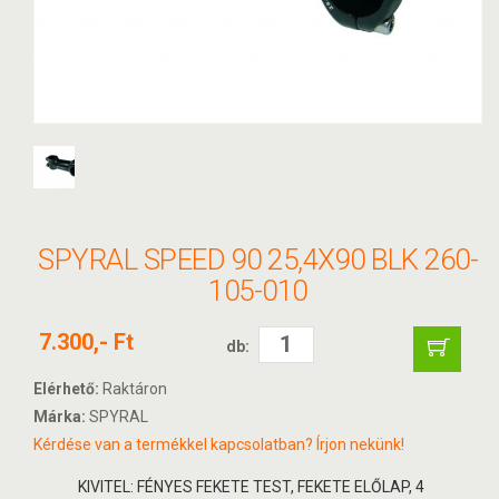
SPYRAL SPEED 90 25,4X90 BLK 260-
105-010
7.300,- Ft
db:
Elérhető:
Raktáron
Márka:
SPYRAL
Kérdése van a termékkel kapcsolatban? Írjon nekünk!
KIVITEL: FÉNYES FEKETE TEST, FEKETE ELŐLAP, 4