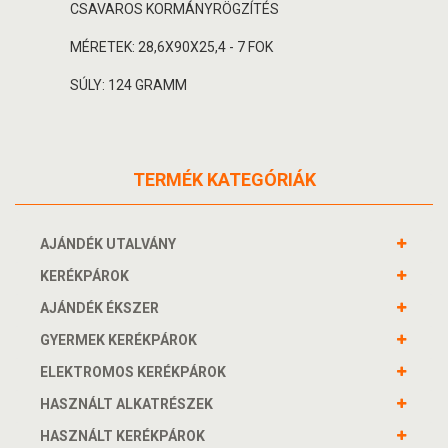
CSAVAROS KORMÁNYRÖGZÍTÉS
MÉRETEK: 28,6X90X25,4 - 7 FOK
SÚLY: 124 GRAMM
TERMÉK KATEGÓRIÁK
AJÁNDÉK UTALVÁNY
KERÉKPÁROK
AJÁNDÉK ÉKSZER
GYERMEK KERÉKPÁROK
ELEKTROMOS KERÉKPÁROK
HASZNÁLT ALKATRÉSZEK
HASZNÁLT KERÉKPÁROK