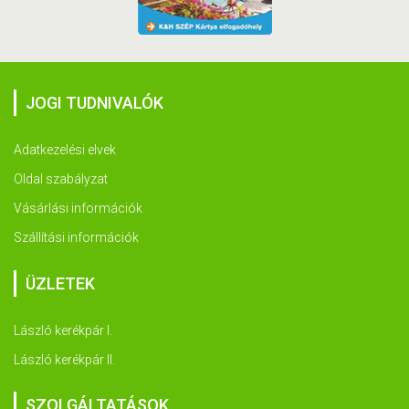
JOGI TUDNIVALÓK
Adatkezelési elvek
Oldal szabályzat
Vásárlási információk
Szállítási információk
ÜZLETEK
László kerékpár I.
László kerékpár II.
SZOLGÁLTATÁSOK