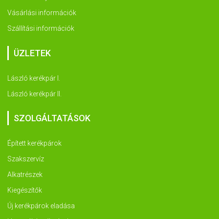
Vásárlási információk
Szállítási információk
ÜZLETEK
László kerékpár I.
László kerékpár II.
SZOLGÁLTATÁSOK
Épített kerékpárok
Szakszervíz
Alkatrészek
Kiegészítők
Új kerékpárok eladása