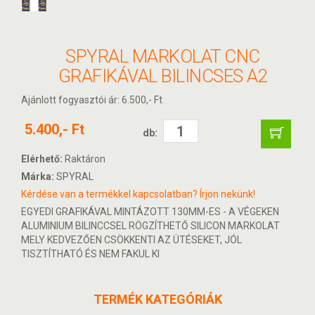
SPYRAL MARKOLAT CNC
GRAFIKÁVAL BILINCSES A2
Ajánlott fogyasztói ár: 6.500,- Ft
5.400,- Ft
db:
Elérhető:
Raktáron
Márka:
SPYRAL
Kérdése van a termékkel kapcsolatban? Írjon nekünk!
EGYEDI GRAFIKÁVAL MINTÁZOTT 130MM-ES - A VÉGEKEN
ALUMINIUM BILINCCSEL RÖGZÍTHETŐ SILICON MARKOLAT
MELY KEDVEZŐEN CSÖKKENTI AZ ÜTÉSEKET, JÓL
TISZTÍTHATÓ ÉS NEM FAKUL KI
TERMÉK KATEGÓRIÁK