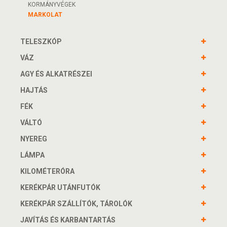
KORMÁNYVÉGEK
MARKOLAT
TELESZKÓP
VÁZ
AGY ÉS ALKATRÉSZEI
HAJTÁS
FÉK
VÁLTÓ
NYEREG
LÁMPA
KILOMÉTERÓRA
KERÉKPÁR UTÁNFUTÓK
KERÉKPÁR SZÁLLÍTÓK, TÁROLÓK
JAVÍTÁS ÉS KARBANTARTÁS