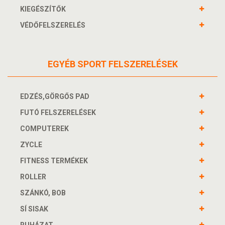
KIEGÉSZÍTŐK
VÉDŐFELSZERELÉS
EGYÉB SPORT FELSZERELÉSEK
EDZÉS,GÖRGŐS PAD
FUTÓ FELSZERELÉSEK
COMPUTEREK
ZYCLE
FITNESS TERMÉKEK
ROLLER
SZÁNKÓ, BOB
SÍ SISAK