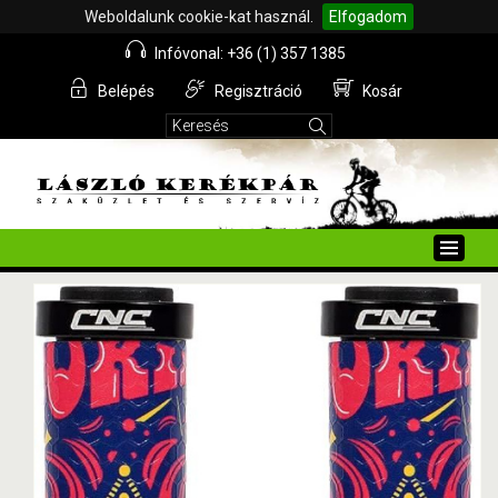
Weboldalunk cookie-kat használ.
Elfogadom
Infóvonal: +36 (1) 357 1385
Belépés
Regisztráció
Kosár
Toggle
naviga