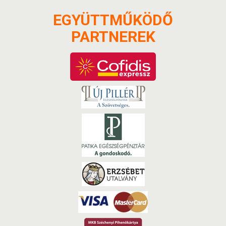
EGYÜTTMŰKÖDŐ
PARTNEREK