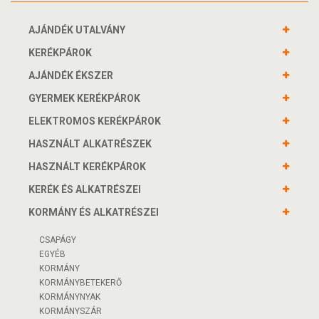
AJÁNDÉK UTALVÁNY
KERÉKPÁROK
AJÁNDÉK ÉKSZER
GYERMEK KERÉKPÁROK
ELEKTROMOS KERÉKPÁROK
HASZNÁLT ALKATRÉSZEK
HASZNÁLT KERÉKPÁROK
KERÉK ÉS ALKATRÉSZEI
KORMÁNY ÉS ALKATRÉSZEI
CSAPÁGY
EGYÉB
KORMÁNY
KORMÁNYBETEKERŐ
KORMÁNYNYAK
KORMÁNYSZÁR