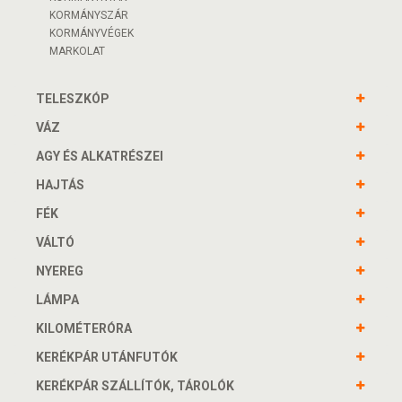
KORMÁNYSZÁR
KORMÁNYVÉGEK
MARKOLAT
TELESZKÓP
VÁZ
AGY ÉS ALKATRÉSZEI
HAJTÁS
FÉK
VÁLTÓ
NYEREG
LÁMPA
KILOMÉTERÓRA
KERÉKPÁR UTÁNFUTÓK
KERÉKPÁR SZÁLLÍTÓK, TÁROLÓK