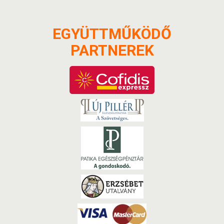
EGYÜTTMŰKÖDŐ
PARTNEREK