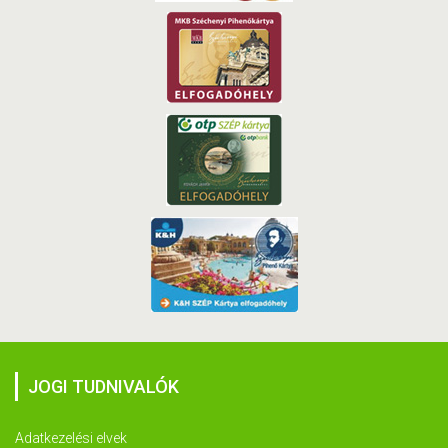
JOGI TUDNIVALÓK
Adatkezelési elvek