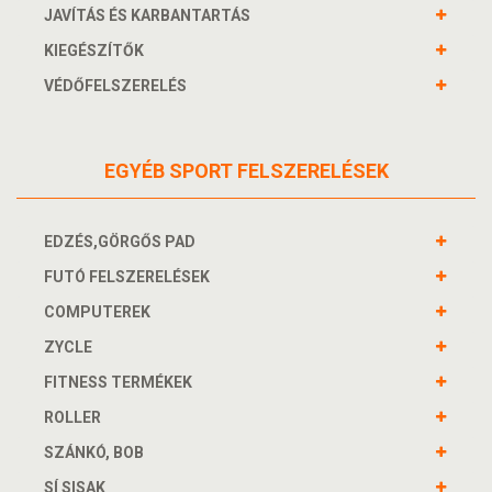
JAVÍTÁS ÉS KARBANTARTÁS
KIEGÉSZÍTŐK
VÉDŐFELSZERELÉS
EGYÉB SPORT FELSZERELÉSEK
EDZÉS,GÖRGŐS PAD
FUTÓ FELSZERELÉSEK
COMPUTEREK
ZYCLE
FITNESS TERMÉKEK
ROLLER
SZÁNKÓ, BOB
SÍ SISAK