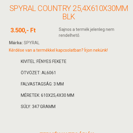
SPYRAL COUNTRY 25,4X610X30MM
BLK
3.500,- Ft
Sajnos a termék jelenleg nem
rendelhető.
Márka:
SPYRAL
Kérdése van a termékkel kapcsolatban? Írjon nekünk!
KIVITEL: FÉNYES FEKETE
ÖTVÖZET: AL6061
FALVASTAGSÁG: 3 MM
MÉRETEK: 610X25,4X30 MM
SÚLY: 347 GRAMM