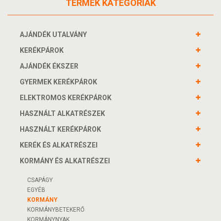
TERMÉK KATEGÓRIÁK
AJÁNDÉK UTALVÁNY
KERÉKPÁROK
AJÁNDÉK ÉKSZER
GYERMEK KERÉKPÁROK
ELEKTROMOS KERÉKPÁROK
HASZNÁLT ALKATRÉSZEK
HASZNÁLT KERÉKPÁROK
KERÉK ÉS ALKATRÉSZEI
KORMÁNY ÉS ALKATRÉSZEI
CSAPÁGY
EGYÉB
KORMÁNY
KORMÁNYBETEKERŐ
KORMÁNYNYAK