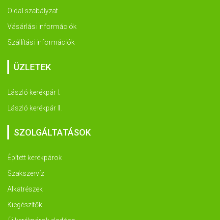
Oldal szabályzat
Vásárlási információk
Szállítási információk
ÜZLETEK
László kerékpár I.
László kerékpár II.
SZOLGÁLTATÁSOK
Épített kerékpárok
Szakszervíz
Alkatrészek
Kiegészítők