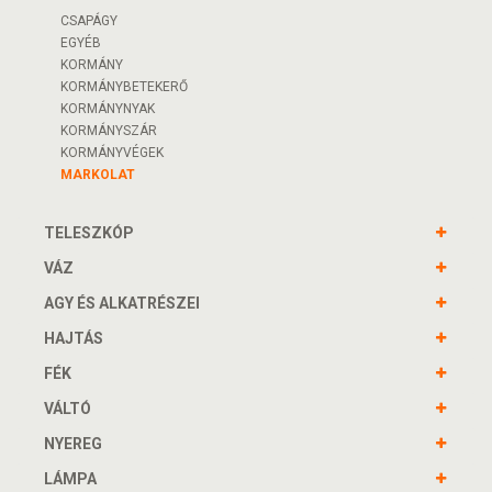
CSAPÁGY
EGYÉB
KORMÁNY
KORMÁNYBETEKERŐ
KORMÁNYNYAK
KORMÁNYSZÁR
KORMÁNYVÉGEK
MARKOLAT
TELESZKÓP
VÁZ
AGY ÉS ALKATRÉSZEI
HAJTÁS
FÉK
VÁLTÓ
NYEREG
LÁMPA