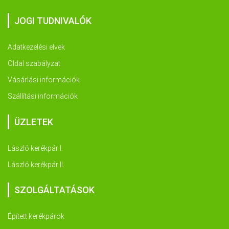
JOGI TUDNIVALÓK
Adatkezelési elvek
Oldal szabályzat
Vásárlási információk
Szállítási információk
ÜZLETEK
László kerékpár I.
László kerékpár II.
SZOLGÁLTATÁSOK
Épített kerékpárok