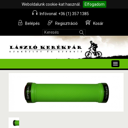
Weboldalunk cookie-kat használ.
Elfogadom
Infóvonal: +36 (1) 357 1385
Belépés
Regisztráció
Kosár
Toggle
naviga