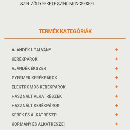
SZIN: ZÖLD, FEKETE SZÍNŰ BILINCSEKKEL
TERMÉK KATEGÓRIÁK
AJÁNDÉK UTALVÁNY
KERÉKPÁROK
AJÁNDÉK ÉKSZER
GYERMEK KERÉKPÁROK
ELEKTROMOS KERÉKPÁROK
HASZNÁLT ALKATRÉSZEK
HASZNÁLT KERÉKPÁROK
KERÉK ÉS ALKATRÉSZEI
KORMÁNY ÉS ALKATRÉSZEI