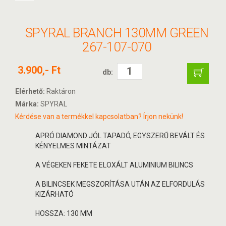
SPYRAL BRANCH 130MM GREEN
267-107-070
3.900,- Ft
db:
Elérhető:
Raktáron
Márka:
SPYRAL
Kérdése van a termékkel kapcsolatban? Írjon nekünk!
APRÓ DIAMOND JÓL TAPADÓ, EGYSZERŰ BEVÁLT ÉS
KÉNYELMES MINTÁZAT
A VÉGEKEN FEKETE ELOXÁLT ALUMINIUM BILINCS
A BILINCSEK MEGSZORÍTÁSA UTÁN AZ ELFORDULÁS
KIZÁRHATÓ
HOSSZA: 130 MM