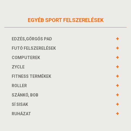
EGYÉB SPORT FELSZERELÉSEK
EDZÉS,GÖRGŐS PAD
FUTÓ FELSZERELÉSEK
COMPUTEREK
ZYCLE
FITNESS TERMÉKEK
ROLLER
SZÁNKÓ, BOB
SÍ SISAK
RUHÁZAT