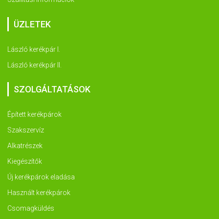
ÜZLETEK
László kerékpár I.
László kerékpár II.
SZOLGÁLTATÁSOK
Épített kerékpárok
Szakszervíz
Alkatrészek
Kiegészítők
Új kerékpárok eladása
Használt kerékpárok
Csomagküldés