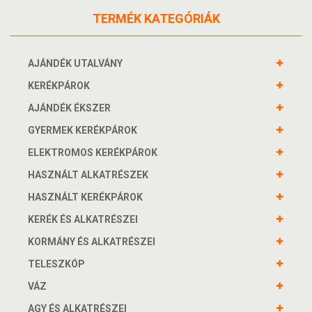
TERMÉK KATEGÓRIÁK
AJÁNDÉK UTALVÁNY
KERÉKPÁROK
AJÁNDÉK ÉKSZER
GYERMEK KERÉKPÁROK
ELEKTROMOS KERÉKPÁROK
HASZNÁLT ALKATRÉSZEK
HASZNÁLT KERÉKPÁROK
KERÉK ÉS ALKATRÉSZEI
KORMÁNY ÉS ALKATRÉSZEI
TELESZKÓP
VÁZ
AGY ÉS ALKATRÉSZEI