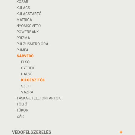
KOSÁR
KULACS
KULACSTARTÓ
MATRICA
NYOMKÖVETŐ
POWERBANK
PRIZMA
PULZUSMÉRŐ ÓRA
PUMPA
SÁRVÉDŐ
ELSŐ
GYEREK
HÁTSÓ
KIEGÉSZÍTŐK
SZETT
VÁZRA
TÁSKÁK, TELEFONTARTÓK
TÖLTŐ
TÜKÖR
ZÁR
VÉDŐFELSZERELÉS