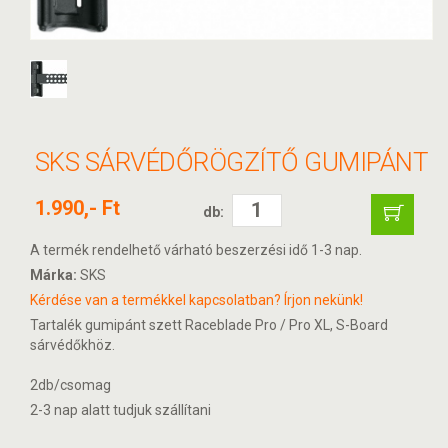
SKS SÁRVÉDŐRÖGZÍTŐ GUMIPÁNT
1.990,- Ft
db:
A termék rendelhető várható beszerzési idő 1-3 nap.
Márka:
SKS
Kérdése van a termékkel kapcsolatban? Írjon nekünk!
Tartalék gumipánt szett Raceblade Pro / Pro XL, S-Board
sárvédőkhöz.
2db/csomag
2-3 nap alatt tudjuk szállítani