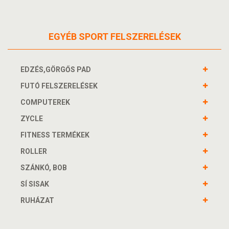
EGYÉB SPORT FELSZERELÉSEK
EDZÉS,GÖRGŐS PAD
FUTÓ FELSZERELÉSEK
COMPUTEREK
ZYCLE
FITNESS TERMÉKEK
ROLLER
SZÁNKÓ, BOB
SÍ SISAK
RUHÁZAT