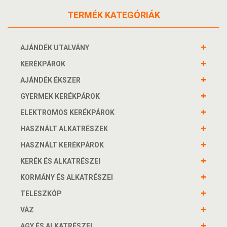
TERMÉK KATEGÓRIÁK
AJÁNDÉK UTALVÁNY
KERÉKPÁROK
AJÁNDÉK ÉKSZER
GYERMEK KERÉKPÁROK
ELEKTROMOS KERÉKPÁROK
HASZNÁLT ALKATRÉSZEK
HASZNÁLT KERÉKPÁROK
KERÉK ÉS ALKATRÉSZEI
KORMÁNY ÉS ALKATRÉSZEI
TELESZKÓP
VÁZ
AGY ÉS ALKATRÉSZEI