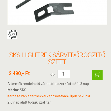
SKS HIGHTREK SÁRVÉDŐRÖGZÍTŐ
SZETT
2.490,- Ft
db:
A termék rendelhető várható beszerzési idő 1-3 nap.
Márka:
SKS
Kérdése van a termékkel kapcsolatban? Írjon nekünk!
2-3 nap alatt tudjuk szállítani