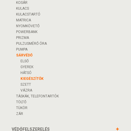
KOSÁR
KULACS
KULACSTARTÓ
MATRICA
NYOMKÖVETŐ
POWERBANK
PRIZMA
PULZUSMÉRŐ ÓRA
PUMPA
SÁRVÉDŐ
ELSŐ
GYEREK
HÁTSÓ
KIEGÉSZÍTŐK
SZETT
VÁZRA
TÁSKÁK, TELEFONTARTÓK
TÖLTŐ
TÜKÖR
ZÁR
VÉDŐFELSZERELÉS