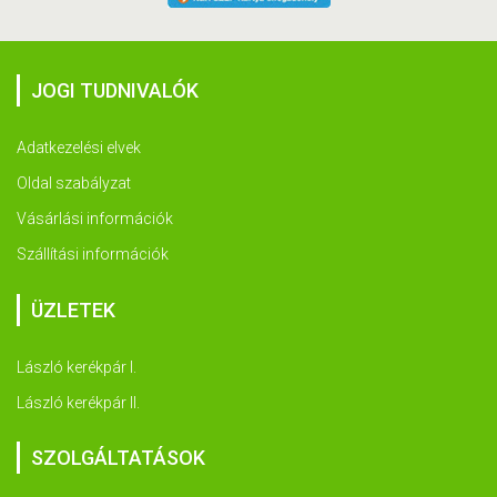
JOGI TUDNIVALÓK
Adatkezelési elvek
Oldal szabályzat
Vásárlási információk
Szállítási információk
ÜZLETEK
László kerékpár I.
László kerékpár II.
SZOLGÁLTATÁSOK