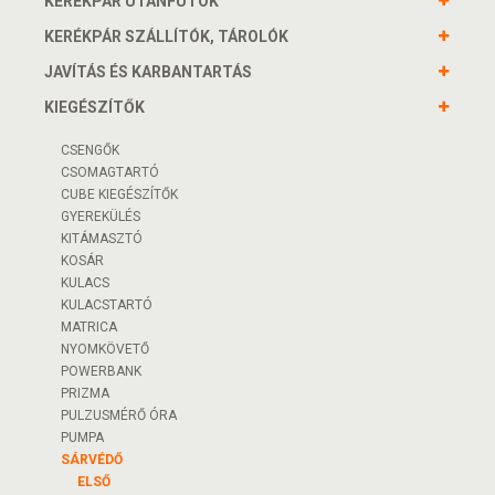
KERÉKPÁR UTÁNFUTÓK
KERÉKPÁR SZÁLLÍTÓK, TÁROLÓK
JAVÍTÁS ÉS KARBANTARTÁS
KIEGÉSZÍTŐK
CSENGŐK
CSOMAGTARTÓ
CUBE KIEGÉSZÍTŐK
GYEREKÜLÉS
KITÁMASZTÓ
KOSÁR
KULACS
KULACSTARTÓ
MATRICA
NYOMKÖVETŐ
POWERBANK
PRIZMA
PULZUSMÉRŐ ÓRA
PUMPA
SÁRVÉDŐ
ELSŐ