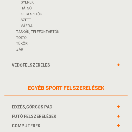
GYEREK
HÁTSÓ
KIEGÉSZÍTŐK
SZETT
VÁZRA
TÁSKÁK, TELEFONTARTÓK
TÖLTŐ
TÜKÖR
ZÁR
VÉDŐFELSZERELÉS
EGYÉB SPORT FELSZERELÉSEK
EDZÉS,GÖRGŐS PAD
FUTÓ FELSZERELÉSEK
COMPUTEREK