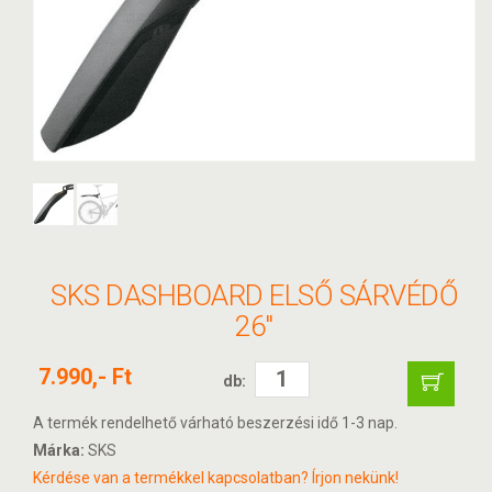
SKS DASHBOARD ELSŐ SÁRVÉDŐ
26"
7.990,- Ft
db:
A termék rendelhető várható beszerzési idő 1-3 nap.
Márka:
SKS
Kérdése van a termékkel kapcsolatban? Írjon nekünk!