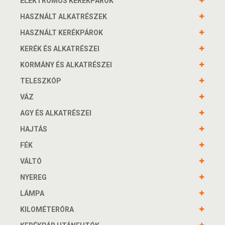
ELEKTROMOS KERÉKPÁROK
HASZNÁLT ALKATRÉSZEK
HASZNÁLT KERÉKPÁROK
KERÉK ÉS ALKATRÉSZEI
KORMÁNY ÉS ALKATRÉSZEI
TELESZKÓP
VÁZ
AGY ÉS ALKATRÉSZEI
HAJTÁS
FÉK
VÁLTÓ
NYEREG
LÁMPA
KILOMÉTERÓRA