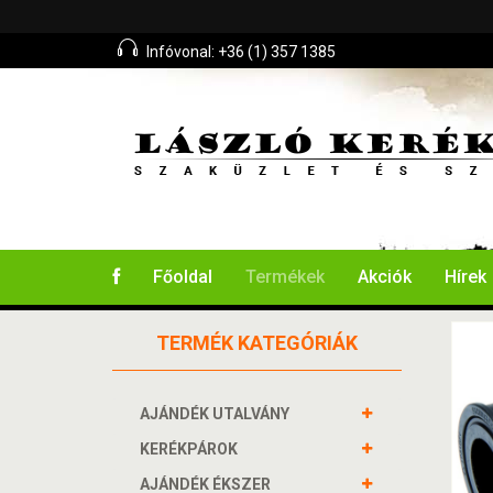
Infóvonal: +36 (1) 357 1385
Főoldal
Termékek
Akciók
Hírek
TERMÉK KATEGÓRIÁK
AJÁNDÉK UTALVÁNY
KERÉKPÁROK
AJÁNDÉK ÉKSZER