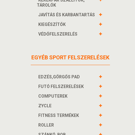
KERÉKPÁR SZÁLLÍTÓK,
TÁROLÓK
JAVÍTÁS ÉS KARBANTARTÁS
KIEGÉSZÍTŐK
VÉDŐFELSZERELÉS
EGYÉB SPORT FELSZERELÉSEK
EDZÉS,GÖRGŐS PAD
FUTÓ FELSZERELÉSEK
COMPUTEREK
ZYCLE
FITNESS TERMÉKEK
ROLLER
SZÁNKÓ, BOB