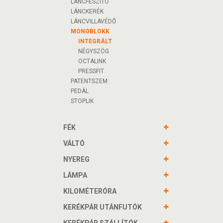
LÁNCFESZÍTŐ
LÁNCKERÉK
LÁNCVILLAVÉDŐ
MONOBLOKK
INTEGRÁLT
NÉGYSZÖG
OCTALINK
PRESSFIT
PATENTSZEM
PEDÁL
STOPLIK
FÉK
VÁLTÓ
NYEREG
LÁMPA
KILOMÉTERÓRA
KERÉKPÁR UTÁNFUTÓK