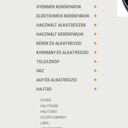
GYERMEK KERÉKPÁROK
ELEKTROMOS KERÉKPÁROK
HASZNÁLT ALKATRÉSZEK
HASZNÁLT KERÉKPÁROK
KERÉK ÉS ALKATRÉSZEI
KORMÁNY ÉS ALKATRÉSZEI
TELESZKÓP
VÁZ
AGY ÉS ALKATRÉSZEI
HAJTÁS
EGYÉB
HAJTÓKAR
HAJTÓMŰ
KÖZÉPCSAPÁGY
LÁNC