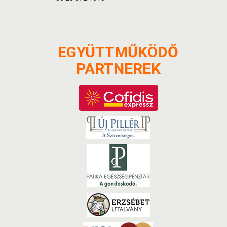
EGYÜTTMŰKÖDŐ
PARTNEREK