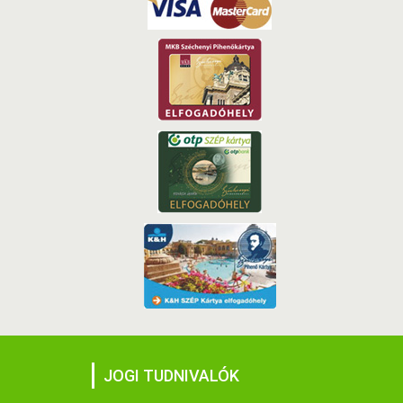
JOGI TUDNIVALÓK