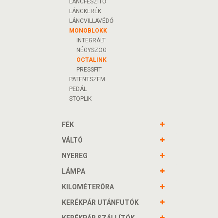
LÁNCFESZÍTŐ
LÁNCKERÉK
LÁNCVILLAVÉDŐ
MONOBLOKK
INTEGRÁLT
NÉGYSZÖG
OCTALINK
PRESSFIT
PATENTSZEM
PEDÁL
STOPLIK
FÉK
VÁLTÓ
NYEREG
LÁMPA
KILOMÉTERÓRA
KERÉKPÁR UTÁNFUTÓK