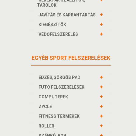
KERÉKPÁR SZÁLLÍTÓK,
TÁROLÓK
JAVÍTÁS ÉS KARBANTARTÁS
KIEGÉSZÍTŐK
VÉDŐFELSZERELÉS
EGYÉB SPORT FELSZERELÉSEK
EDZÉS,GÖRGŐS PAD
FUTÓ FELSZERELÉSEK
COMPUTEREK
ZYCLE
FITNESS TERMÉKEK
ROLLER
SZÁNKÓ, BOB