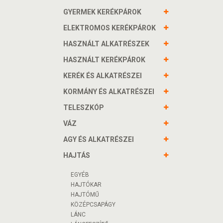
GYERMEK KERÉKPÁROK
ELEKTROMOS KERÉKPÁROK
HASZNÁLT ALKATRÉSZEK
HASZNÁLT KERÉKPÁROK
KERÉK ÉS ALKATRÉSZEI
KORMÁNY ÉS ALKATRÉSZEI
TELESZKÓP
VÁZ
AGY ÉS ALKATRÉSZEI
HAJTÁS
EGYÉB
HAJTÓKAR
HAJTÓMŰ
KÖZÉPCSAPÁGY
LÁNC