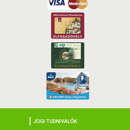
JOGI TUDNIVALÓK