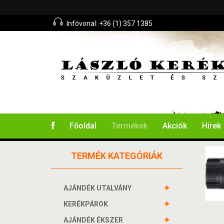
Infóvonal: +36 (1) 357 1385
Főoldal
Termékek
Akciók
Hírek
TERMÉK KATEGÓRIÁK
AJÁNDÉK UTALVÁNY
KERÉKPÁROK
AJÁNDÉK ÉKSZER