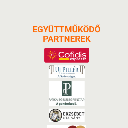
EGYÜTTMŰKÖDŐ
PARTNEREK