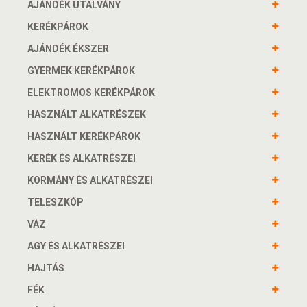
AJÁNDÉK UTALVÁNY
KERÉKPÁROK
AJÁNDÉK ÉKSZER
GYERMEK KERÉKPÁROK
ELEKTROMOS KERÉKPÁROK
HASZNÁLT ALKATRÉSZEK
HASZNÁLT KERÉKPÁROK
KERÉK ÉS ALKATRÉSZEI
KORMÁNY ÉS ALKATRÉSZEI
TELESZKÓP
VÁZ
AGY ÉS ALKATRÉSZEI
HAJTÁS
FÉK