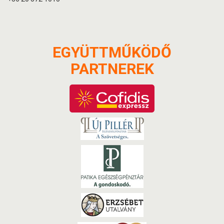
EGYÜTTMŰKÖDŐ
PARTNEREK