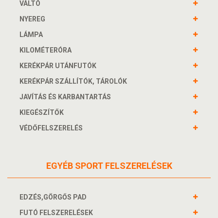
VÁLTÓ
NYEREG
LÁMPA
KILOMÉTERÓRA
KERÉKPÁR UTÁNFUTÓK
KERÉKPÁR SZÁLLÍTÓK, TÁROLÓK
JAVÍTÁS ÉS KARBANTARTÁS
KIEGÉSZÍTŐK
VÉDŐFELSZERELÉS
EGYÉB SPORT FELSZERELÉSEK
EDZÉS,GÖRGŐS PAD
FUTÓ FELSZERELÉSEK