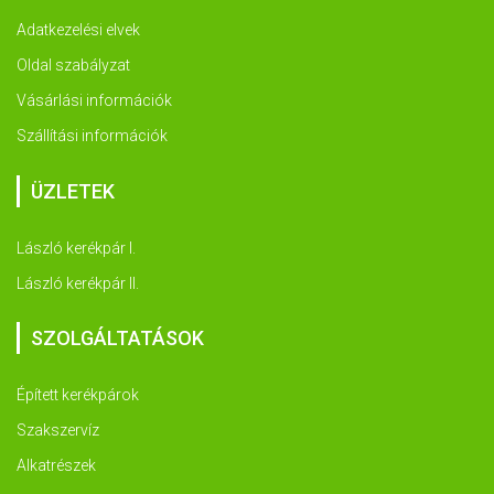
Adatkezelési elvek
Oldal szabályzat
Vásárlási információk
Szállítási információk
ÜZLETEK
László kerékpár I.
László kerékpár II.
SZOLGÁLTATÁSOK
Épített kerékpárok
Szakszervíz
Alkatrészek