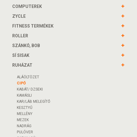
COMPUTEREK
ZYCLE
FITNESS TERMÉKEK
ROLLER
SZÁNKÓ, BOB
SÍ SISAK
RUHÁZAT
ALÁÖLTÖZET
CIPŐ
KABÁT/ DZSEKI
KAMÁSLI
KAR/LÁB MELEGÍTŐ
KESZTYŰ
MELLÉNY
MEZEK
NADRÁG
PULÓVER