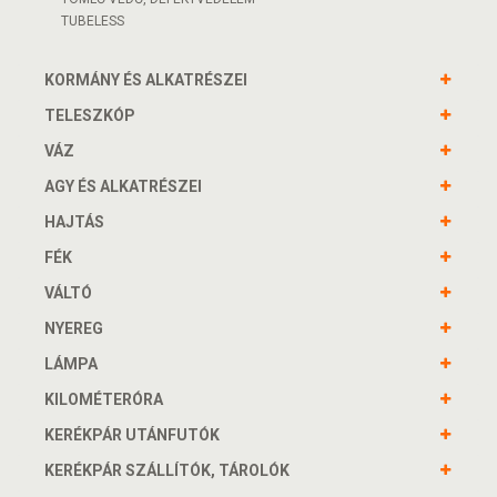
TUBELESS
KORMÁNY ÉS ALKATRÉSZEI
TELESZKÓP
VÁZ
AGY ÉS ALKATRÉSZEI
HAJTÁS
FÉK
VÁLTÓ
NYEREG
LÁMPA
KILOMÉTERÓRA
KERÉKPÁR UTÁNFUTÓK
KERÉKPÁR SZÁLLÍTÓK, TÁROLÓK