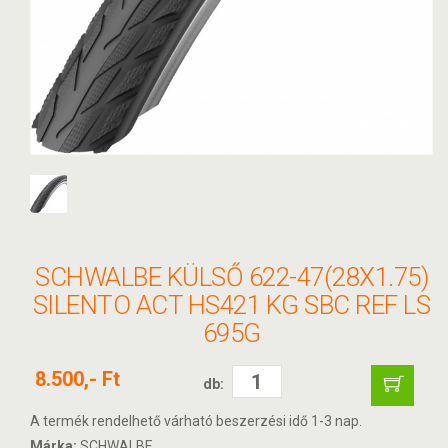
SCHWALBE KÜLSŐ 622-47(28X1.75)
SILENTO ACT HS421 KG SBC REF LS
695G
8.500,- Ft
db:
A termék rendelhető várható beszerzési idő 1-3 nap.
Márka:
SCHWALBE