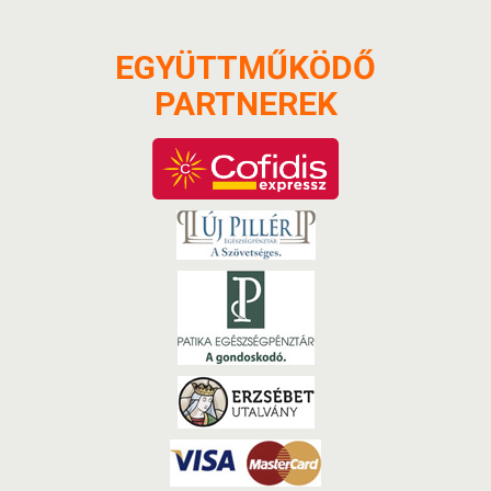
EGYÜTTMŰKÖDŐ
PARTNEREK