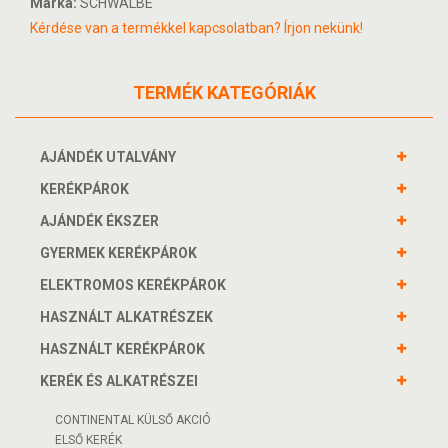
Márka:
SCHWALBE
Kérdése van a termékkel kapcsolatban? Írjon nekünk!
TERMÉK KATEGÓRIÁK
AJÁNDÉK UTALVÁNY
KERÉKPÁROK
AJÁNDÉK ÉKSZER
GYERMEK KERÉKPÁROK
ELEKTROMOS KERÉKPÁROK
HASZNÁLT ALKATRÉSZEK
HASZNÁLT KERÉKPÁROK
KERÉK ÉS ALKATRÉSZEI
CONTINENTAL KÜLSŐ AKCIÓ
ELSŐ KERÉK