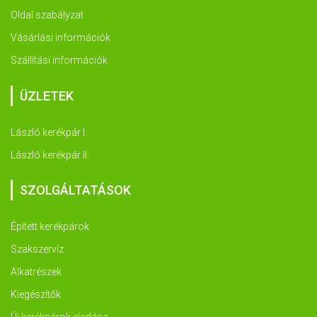
Oldal szabályzat
Vásárlási információk
Szállítási információk
ÜZLETEK
László kerékpár I.
László kerékpár II.
SZOLGÁLTATÁSOK
Épített kerékpárok
Szakszervíz
Alkatrészek
Kiegészítők