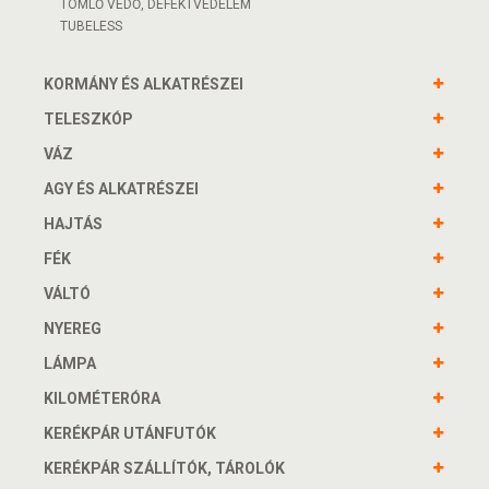
TÖMLŐ VÉDŐ, DEFEKTVÉDELEM
TUBELESS
KORMÁNY ÉS ALKATRÉSZEI
TELESZKÓP
VÁZ
AGY ÉS ALKATRÉSZEI
HAJTÁS
FÉK
VÁLTÓ
NYEREG
LÁMPA
KILOMÉTERÓRA
KERÉKPÁR UTÁNFUTÓK
KERÉKPÁR SZÁLLÍTÓK, TÁROLÓK