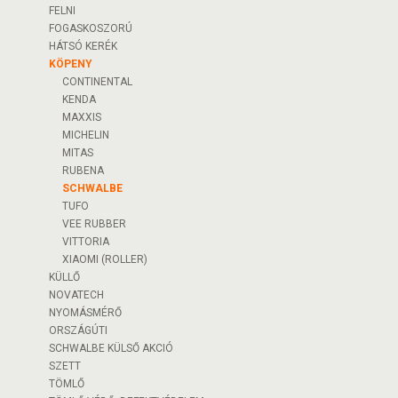
FELNI
FOGASKOSZORÚ
HÁTSÓ KERÉK
KÖPENY
CONTINENTAL
KENDA
MAXXIS
MICHELIN
MITAS
RUBENA
SCHWALBE
TUFO
VEE RUBBER
VITTORIA
XIAOMI (ROLLER)
KÜLLŐ
NOVATECH
NYOMÁSMÉRŐ
ORSZÁGÚTI
SCHWALBE KÜLSŐ AKCIÓ
SZETT
TÖMLŐ