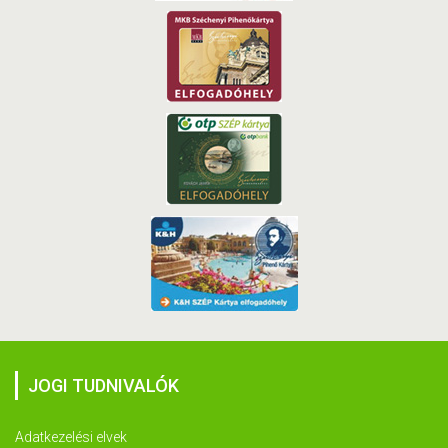
JOGI TUDNIVALÓK
Adatkezelési elvek