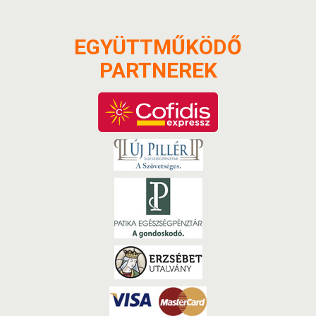
EGYÜTTMŰKÖDŐ
PARTNEREK