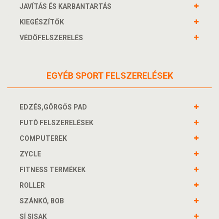
JAVÍTÁS ÉS KARBANTARTÁS
KIEGÉSZÍTŐK
VÉDŐFELSZERELÉS
EGYÉB SPORT FELSZERELÉSEK
EDZÉS,GÖRGŐS PAD
FUTÓ FELSZERELÉSEK
COMPUTEREK
ZYCLE
FITNESS TERMÉKEK
ROLLER
SZÁNKÓ, BOB
SÍ SISAK