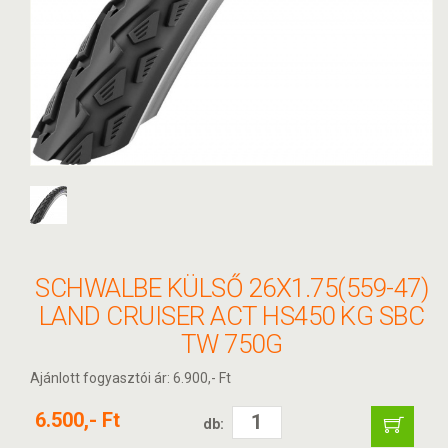
SCHWALBE KÜLSŐ 26X1.75(559-47)
LAND CRUISER ACT HS450 KG SBC
TW 750G
Ajánlott fogyasztói ár: 6.900,- Ft
6.500,- Ft
db: