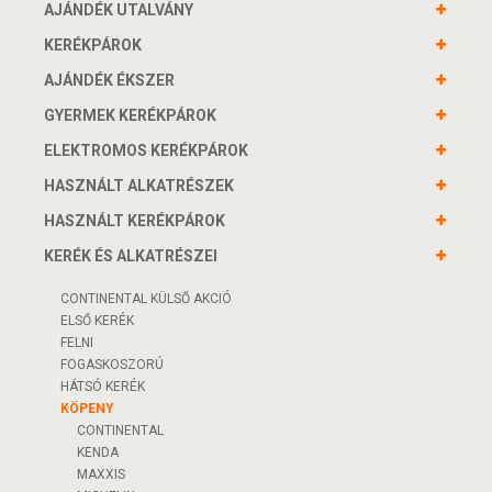
AJÁNDÉK UTALVÁNY
KERÉKPÁROK
AJÁNDÉK ÉKSZER
GYERMEK KERÉKPÁROK
ELEKTROMOS KERÉKPÁROK
HASZNÁLT ALKATRÉSZEK
HASZNÁLT KERÉKPÁROK
KERÉK ÉS ALKATRÉSZEI
CONTINENTAL KÜLSŐ AKCIÓ
ELSŐ KERÉK
FELNI
FOGASKOSZORÚ
HÁTSÓ KERÉK
KÖPENY
CONTINENTAL
KENDA
MAXXIS