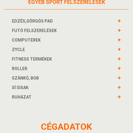
EGYÉB SPORT FELSZERELÉSEK
EDZÉS,GÖRGŐS PAD
FUTÓ FELSZERELÉSEK
COMPUTEREK
ZYCLE
FITNESS TERMÉKEK
ROLLER
SZÁNKÓ, BOB
SÍ SISAK
RUHÁZAT
CÉGADATOK