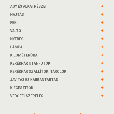
AGY ÉS ALKATRÉSZEI
HAJTÁS
FÉK
VÁLTÓ
NYEREG
LÁMPA
KILOMÉTERÓRA
KERÉKPÁR UTÁNFUTÓK
KERÉKPÁR SZÁLLÍTÓK, TÁROLÓK
JAVÍTÁS ÉS KARBANTARTÁS
KIEGÉSZÍTŐK
VÉDŐFELSZERELÉS