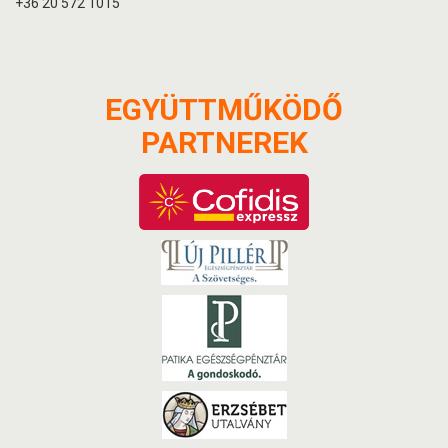
+36 20 572 1015
EGYÜTTMŰKÖDŐ
PARTNEREK