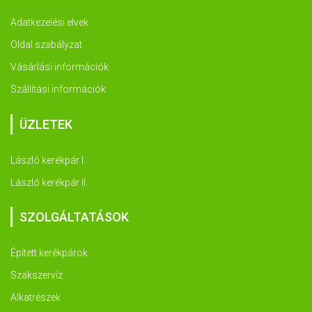
Adatkezelési elvek
Oldal szabályzat
Vásárlási információk
Szállítási információk
ÜZLETEK
László kerékpár I.
László kerékpár II.
SZOLGÁLTATÁSOK
Épített kerékpárok
Szakszervíz
Alkatrészek