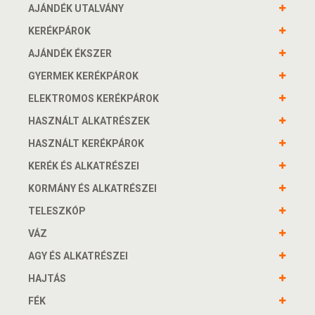
AJÁNDÉK UTALVÁNY
KERÉKPÁROK
AJÁNDÉK ÉKSZER
GYERMEK KERÉKPÁROK
ELEKTROMOS KERÉKPÁROK
HASZNÁLT ALKATRÉSZEK
HASZNÁLT KERÉKPÁROK
KERÉK ÉS ALKATRÉSZEI
KORMÁNY ÉS ALKATRÉSZEI
TELESZKÓP
VÁZ
AGY ÉS ALKATRÉSZEI
HAJTÁS
FÉK