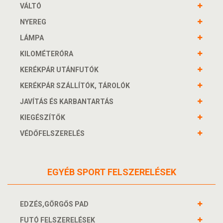
VÁLTÓ
NYEREG
LÁMPA
KILOMÉTERÓRA
KERÉKPÁR UTÁNFUTÓK
KERÉKPÁR SZÁLLÍTÓK, TÁROLÓK
JAVÍTÁS ÉS KARBANTARTÁS
KIEGÉSZÍTŐK
VÉDŐFELSZERELÉS
EGYÉB SPORT FELSZERELÉSEK
EDZÉS,GÖRGŐS PAD
FUTÓ FELSZERELÉSEK