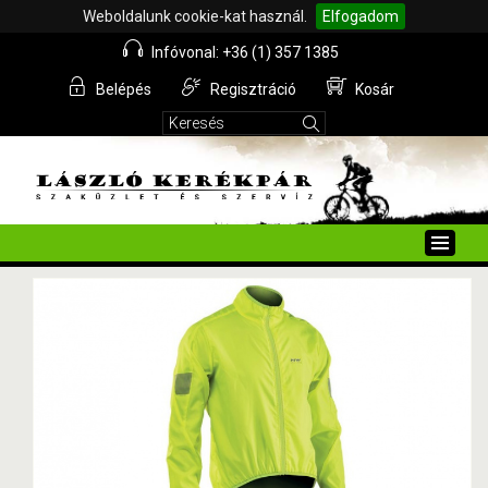
Weboldalunk cookie-kat használ.
Elfogadom
Infóvonal: +36 (1) 357 1385
Belépés
Regisztráció
Kosár
Toggle
naviga