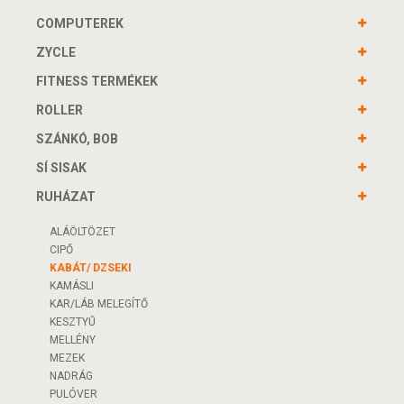
COMPUTEREK
ZYCLE
FITNESS TERMÉKEK
ROLLER
SZÁNKÓ, BOB
SÍ SISAK
RUHÁZAT
ALÁÖLTÖZET
CIPŐ
KABÁT/ DZSEKI
KAMÁSLI
KAR/LÁB MELEGÍTŐ
KESZTYŰ
MELLÉNY
MEZEK
NADRÁG
PULÓVER