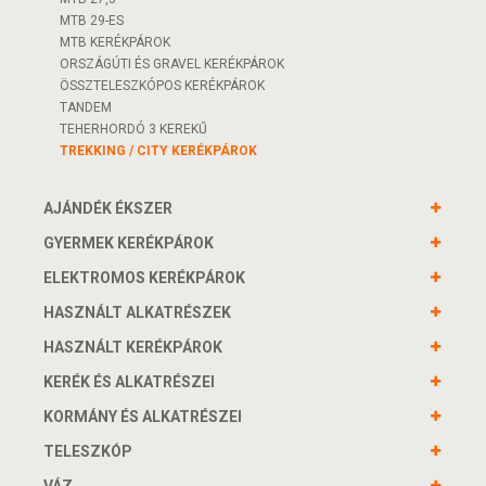
MTB 29-ES
MTB KERÉKPÁROK
ORSZÁGÚTI ÉS GRAVEL KERÉKPÁROK
ÖSSZTELESZKÓPOS KERÉKPÁROK
TANDEM
TEHERHORDÓ 3 KEREKŰ
TREKKING / CITY KERÉKPÁROK
AJÁNDÉK ÉKSZER
GYERMEK KERÉKPÁROK
ELEKTROMOS KERÉKPÁROK
HASZNÁLT ALKATRÉSZEK
HASZNÁLT KERÉKPÁROK
KERÉK ÉS ALKATRÉSZEI
KORMÁNY ÉS ALKATRÉSZEI
TELESZKÓP