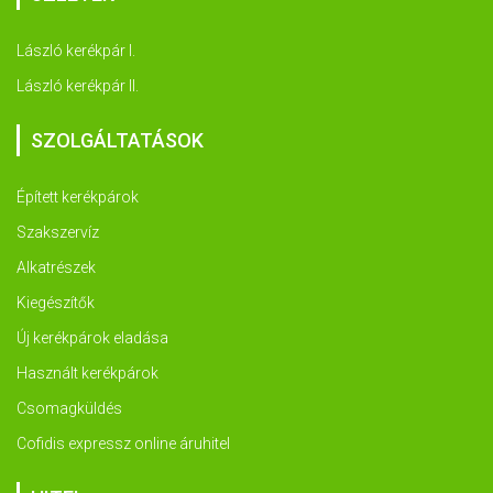
László kerékpár I.
László kerékpár II.
SZOLGÁLTATÁSOK
Épített kerékpárok
Szakszervíz
Alkatrészek
Kiegészítők
Új kerékpárok eladása
Használt kerékpárok
Csomagküldés
Cofidis expressz online áruhitel