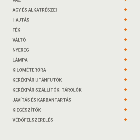
VÁZ
AGY ÉS ALKATRÉSZEI
HAJTÁS
FÉK
VÁLTÓ
NYEREG
LÁMPA
KILOMÉTERÓRA
KERÉKPÁR UTÁNFUTÓK
KERÉKPÁR SZÁLLÍTÓK, TÁROLÓK
JAVÍTÁS ÉS KARBANTARTÁS
KIEGÉSZÍTŐK
VÉDŐFELSZERELÉS