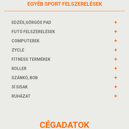
EGYÉB SPORT FELSZERELÉSEK
EDZÉS,GÖRGŐS PAD
FUTÓ FELSZERELÉSEK
COMPUTEREK
ZYCLE
FITNESS TERMÉKEK
ROLLER
SZÁNKÓ, BOB
SÍ SISAK
RUHÁZAT
CÉGADATOK