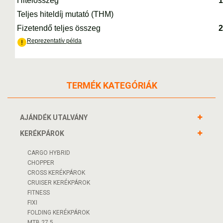
TERMÉK KATEGÓRIÁK
AJÁNDÉK UTALVÁNY
KERÉKPÁROK
CARGO HYBRID
CHOPPER
CROSS KERÉKPÁROK
CRUISER KERÉKPÁROK
FITNESS
FIXI
FOLDING KERÉKPÁROK
MTB 27,5