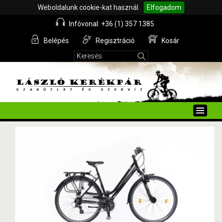
Weboldalunk cookie-kat használ.
Elfogadom
Infóvonal: +36 (1) 357 1385
Belépés
Regisztráció
Kosár
Toggle
naviga