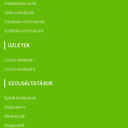
Adatkezelési elvek
Oldal szabályzat
Vásárlási információk
Szállítási információk
ÜZLETEK
László kerékpár I.
László kerékpár II.
SZOLGÁLTATÁSOK
Épített kerékpárok
Szakszervíz
Alkatrészek
Kiegészítők