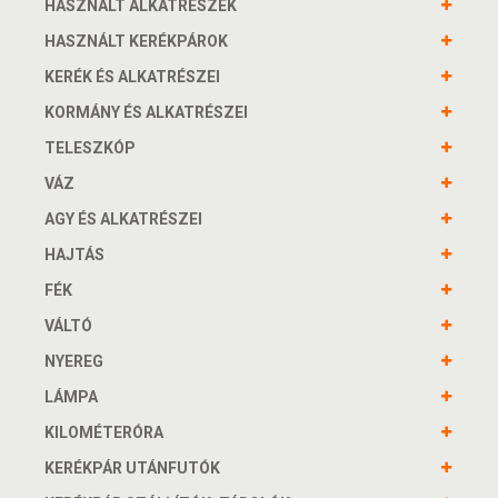
HASZNÁLT ALKATRÉSZEK
HASZNÁLT KERÉKPÁROK
KERÉK ÉS ALKATRÉSZEI
KORMÁNY ÉS ALKATRÉSZEI
TELESZKÓP
VÁZ
AGY ÉS ALKATRÉSZEI
HAJTÁS
FÉK
VÁLTÓ
NYEREG
LÁMPA
KILOMÉTERÓRA
KERÉKPÁR UTÁNFUTÓK