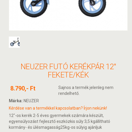
NEUZER FUTÓ KERÉKPÁR 12"
FEKETE/KÉK
8.790,- Ft
Sajnos a termék jelenleg nem
rendelhető.
Márka:
NEUZER
Kérdése van a termékkel kapcsolatban? Írjon nekünk!
12"-os kerék 2-5 éves gyermekek számára készült,
egyensúlyozást fejlesztő eszközkis súly:3,5 kgállítható
kormány- és ülésmagasság25kg-os súlyig ajánljuk