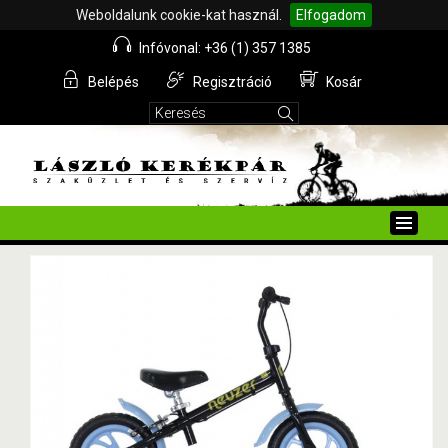
Weboldalunk cookie-kat használ.
Elfogadom
Infóvonal: +36 (1) 357 1385
Belépés
Regisztráció
Kosár
Toggle
naviga