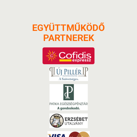
EGYÜTTMŰKÖDŐ
PARTNEREK