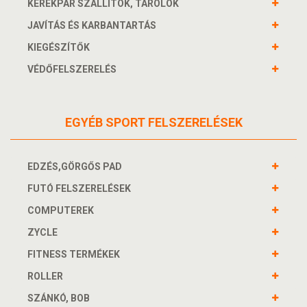
KERÉKPÁR SZÁLLÍTÓK, TÁROLÓK
JAVÍTÁS ÉS KARBANTARTÁS
KIEGÉSZÍTŐK
VÉDŐFELSZERELÉS
EGYÉB SPORT FELSZERELÉSEK
EDZÉS,GÖRGŐS PAD
FUTÓ FELSZERELÉSEK
COMPUTEREK
ZYCLE
FITNESS TERMÉKEK
ROLLER
SZÁNKÓ, BOB